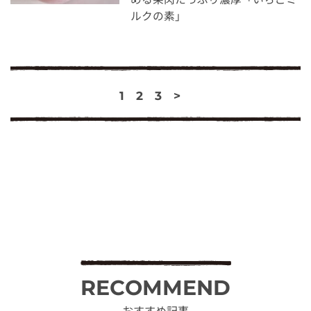
ルクの素」
1
2
3
>
RECOMMEND
おすすめ記事