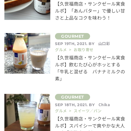
【久世福商店・サンクゼール実食
ルポ】「あんバター」で優しい甘
さと上品なコクを味わう！
山口彩
SEP 19TH, 2021. BY
グルメ > お取り寄せ
【久世福商店・サンクゼール実食
ルポ】飲むたび心がホッとする
「牛乳と混ぜる バナナミルクの
素」
Chika
SEP 18TH, 2021. BY
グルメ > スイーツ／パン
【久世福商店・サンクゼール実食
ルポ】スパイシーで爽やかな大人