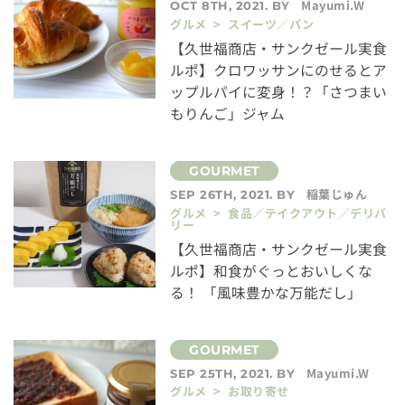
Mayumi.W
OCT 8TH, 2021. BY
グルメ > スイーツ／パン
【久世福商店・サンクゼール実食
ルポ】クロワッサンにのせるとア
ップルパイに変身！？「さつまい
もりんご」ジャム
稲葉じゅん
SEP 26TH, 2021. BY
グルメ > 食品／テイクアウト／デリバ
リー
【久世福商店・サンクゼール実食
ルポ】和食がぐっとおいしくな
る！ 「風味豊かな万能だし」
Mayumi.W
SEP 25TH, 2021. BY
グルメ > お取り寄せ