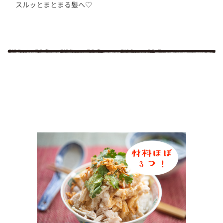
スルッとまとまる髪へ♡