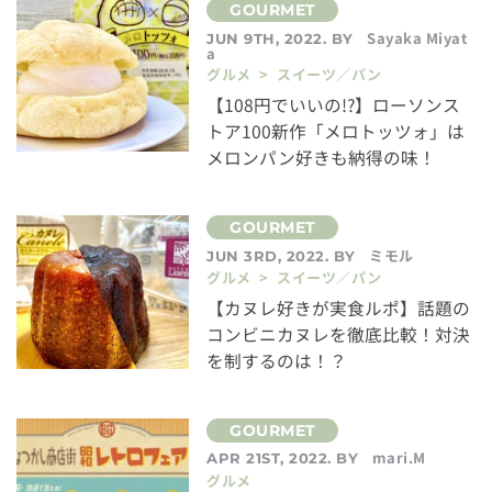
Sayaka Miyat
JUN 9TH, 2022. BY
a
グルメ > スイーツ／パン
【108円でいいの!?】ローソンス
トア100新作「メロトッツォ」は
メロンパン好きも納得の味！
ミモル
JUN 3RD, 2022. BY
グルメ > スイーツ／パン
【カヌレ好きが実食ルポ】話題の
コンビニカヌレを徹底比較！対決
を制するのは！？
mari.M
APR 21ST, 2022. BY
グルメ