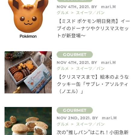
mari.M
NOV 4TH, 2021. BY
グルメ > スイーツ／パン
【ミスド ポケモン明日発売】イー
ブイのドーナツやクリスマスセッ
トが新登場～
mari.M
NOV 4TH, 2021. BY
グルメ > スイーツ／パン
【クリスマスまで】絵本のような
クッキー缶「サブレ・アソルティ
（ノエル）」
mari.M
NOV 2ND, 2021. BY
グルメ > スイーツ／パン
次の“推しパン”はこれ！小田急新