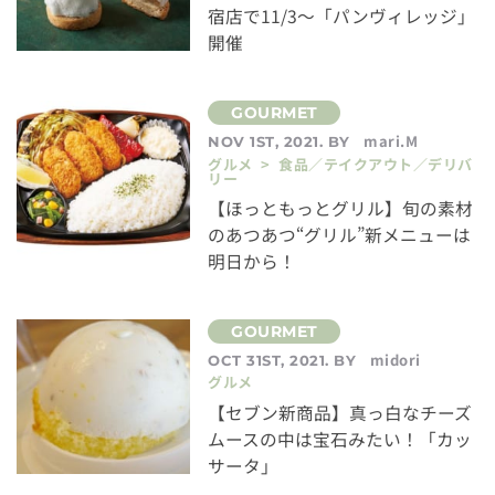
宿店で11/3～「パンヴィレッジ」
開催
mari.M
NOV 1ST, 2021. BY
グルメ > 食品／テイクアウト／デリバ
リー
【ほっともっとグリル】旬の素材
のあつあつ“グリル”新メニューは
明日から！
midori
OCT 31ST, 2021. BY
グルメ
【セブン新商品】真っ白なチーズ
ムースの中は宝石みたい！「カッ
サータ」