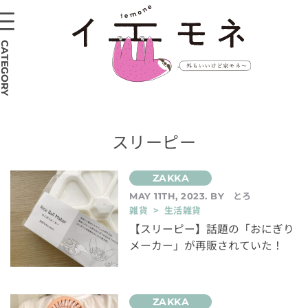
CATEGORY
スリーピー
とろ
MAY 11TH, 2023. BY
雑貨 > 生活雑貨
【スリーピー】話題の「おにぎり
メーカー」が再販されていた！