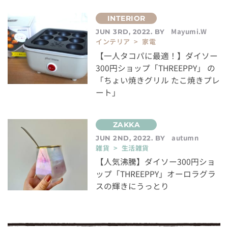
Mayumi.W
JUN 3RD, 2022. BY
インテリア > 家電
【一人タコパに最適！】ダイソー
300円ショップ「THREEPPY」 の
「ちょい焼きグリル たこ焼きプレ
ート」
autumn
JUN 2ND, 2022. BY
雑貨 > 生活雑貨
【人気沸騰】ダイソー300円ショ
ップ「THREEPPY」オーロラグラ
スの輝きにうっとり