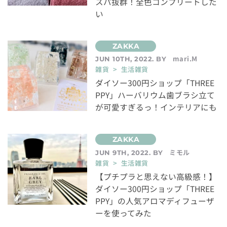
スパ抜群！全色コンプリートした
い
mari.M
JUN 10TH, 2022. BY
雑貨 > 生活雑貨
ダイソー300円ショップ「THREE
PPY」ハーバリウム歯ブラシ立て
が可愛すぎるっ！インテリアにも
ミモル
JUN 9TH, 2022. BY
雑貨 > 生活雑貨
【プチプラと思えない高級感！】
ダイソー300円ショップ「THREE
PPY」の人気アロマディフューザ
ーを使ってみた