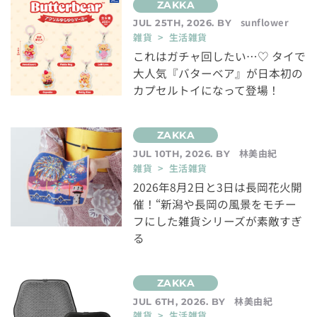
sunflower
JUL 25TH, 2026. BY
雑貨 > 生活雑貨
これはガチャ回したい…♡ タイで
大人気『バターベア』が日本初の
カプセルトイになって登場！
林美由紀
JUL 10TH, 2026. BY
雑貨 > 生活雑貨
2026年8月2日と3日は長岡花火開
催！“新潟や長岡の風景をモチー
フにした雑貨シリーズが素敵すぎ
る
林美由紀
JUL 6TH, 2026. BY
雑貨 > 生活雑貨