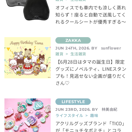
オフィスでも車内でも涼しく蒸れ
知らず！座ると自動で送風してく
れるクールシートが優秀すぎる～
sunflower
JUN 24TH, 2026. BY
雑貨 > 生活雑貨
【6月28日はタマの誕生日】限定
グッズにノベルティ、LINEスタン
プも！見逃せない企画が盛りだく
さん♡
林美由紀
JUN 23RD, 2026. BY
ライフスタイル > 趣味
アクリルグッズブランド「TICO」
が「モニョチタポミチ」とコラ