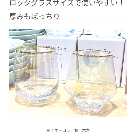
ロックグラスサイズで使いやすい！
厚みもばっちり
左：オーロラ 右：六角