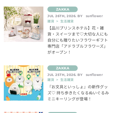
sunflower
JUL 26TH, 2026. BY
雑貨 > 生活雑貨
【品川プリンスホテル】花・雑
貨・スイーツまで♡大切な人にも
自分にも贈りたいフラワーギフト
専門店「アドラブルフラワーズ」
がオープン！
sunflower
JUL 25TH, 2026. BY
雑貨 > 生活雑貨
『お文具といっしょ』の新作グッ
ズ♡ 持ち歩きたくなるぬいぐるみ
ミニキーリングが登場！