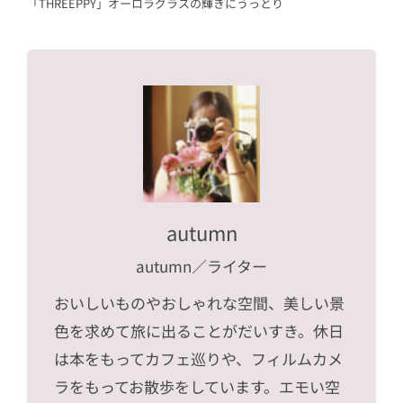
「THREEPPY」オーロラグラスの輝きにうっとり
autumn
autumn
／ライター
おいしいものやおしゃれな空間、美しい景
色を求めて旅に出ることがだいすき。休日
は本をもってカフェ巡りや、フィルムカメ
ラをもってお散歩をしています。エモい空