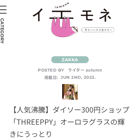
CATEGORY
ライター autumn
POSTED BY
掲載日:
JUN 2ND, 2022.
【人気沸騰】ダイソー300円ショップ
「THREEPPY」オーロラグラスの輝
きにうっとり