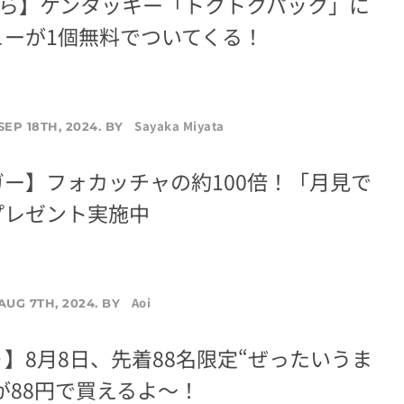
から】ケンタッキー「トクトクパック」に
ューが1個無料でついてくる！
Sayaka Miyata
SEP 18TH, 2024. BY
ー】フォカッチャの約100倍！「月見で
プレゼント実施中
Aoi
AUG 7TH, 2024. BY
】8月8日、先着88名限定“ぜったいうま
”が88円で買えるよ～！