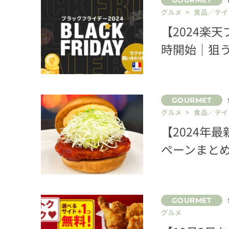
グルメ > 食品／テ
【2024楽
時開始｜狙
グルメ > 食品／テ
【2024年
ペーンまと
グルメ