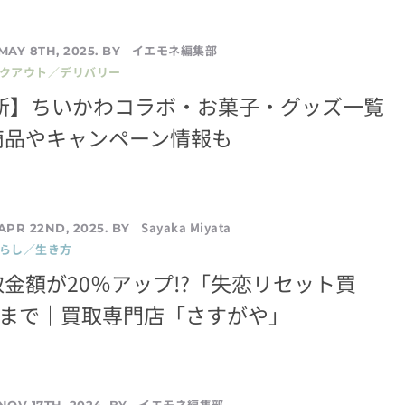
イエモネ編集部
MAY 8TH, 2025. BY
イクアウト／デリバリー
最新】ちいかわコラボ・お菓子・グッズ一覧
商品やキャンペーン情報も
Sayaka Miyata
APR 22ND, 2025. BY
暮らし／生き方
⾦額が20％アップ!?「失恋リセット買
日まで｜買取専⾨店「さすがや」
イエモネ編集部
NOV 17TH, 2024. BY