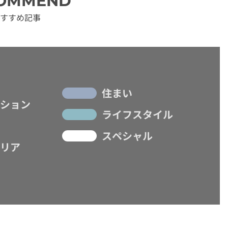
OMMEND
すすめ記事
住まい
ション
ライフスタイル
スペシャル
リア