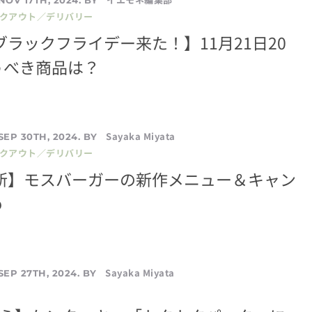
イクアウト／デリバリー
天ブラックフライデー来た！】11月21日20
うべき商品は？
Sayaka Miyata
SEP 30TH, 2024. BY
イクアウト／デリバリー
最新】モスバーガーの新作メニュー＆キャン
め
Sayaka Miyata
SEP 27TH, 2024. BY