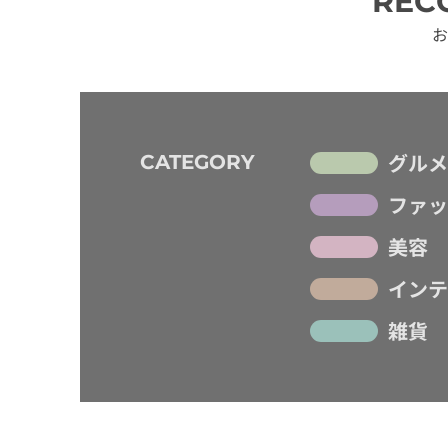
REC
お
グルメ
CATEGORY
ファッ
美容
インテ
雑貨