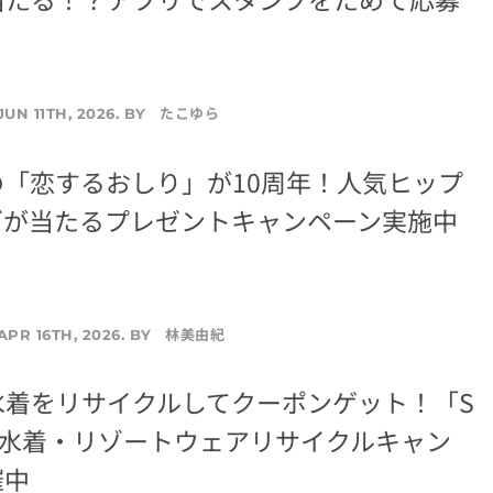
たこゆら
JUN 11TH, 2026. BY
の「恋するおしり」が10周年！人気ヒップ
ズが当たるプレゼントキャンペーン実施中
林美由紀
APR 16TH, 2026. BY
水着をリサイクルしてクーポンゲット！「S
esort水着・リゾートウェアリサイクルキャン
催中