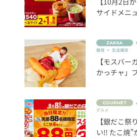
【10月2日
サイドメニ
雑貨 > 生活雑貨
【モスバーガ
かっチャ」
グルメ
【銀だこ祭り
い!! たこ焼