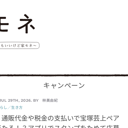
キャンペーン
林美由紀
JUL 29TH, 2026. BY
暮らし／生き方
】通販代金や税金の支払いで宝塚芸上ペア
当たる！？アプリでスタンプをためて応募