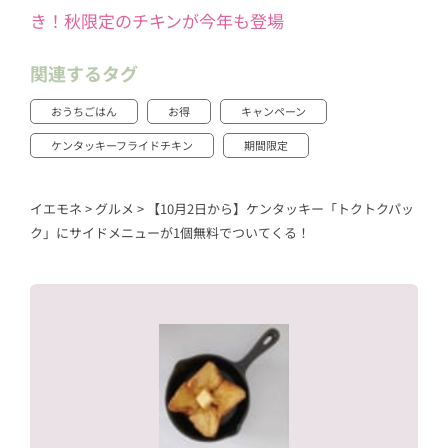
き！秋限定のチキンが今年も登場
関連するタグ
おうちごはん
お得
キャンペーン
ケンタッキーフライドチキン
期間限定
イエモネ
>
グルメ
>
【10月2日から】ケンタッキー「トクトクパッ
ク」にサイドメニューが1個無料でついてくる！