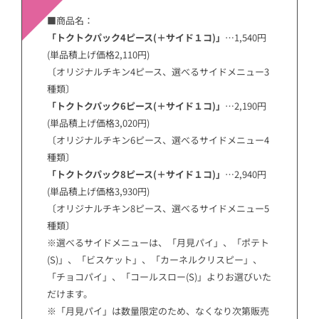
■商品名：
「トクトクパック4ピース(＋サイド１コ)」
…1,540円
(単品積上げ価格2,110円)
〔オリジナルチキン4ピース、選べるサイドメニュー3
種類〕
「トクトクパック6ピース(＋サイド１コ)」
…2,190円
(単品積上げ価格3,020円)
〔オリジナルチキン6ピース、選べるサイドメニュー4
種類〕
「トクトクパック8ピース(＋サイド１コ)」
…2,940円
(単品積上げ価格3,930円)
〔オリジナルチキン8ピース、選べるサイドメニュー5
種類〕
※選べるサイドメニューは、「月見パイ」、「ポテト
(S)」、「ビスケット」、「カーネルクリスピー」、
「チョコパイ」、「コールスロー(S)」よりお選びいた
だけます。
※「月見パイ」は数量限定のため、なくなり次第販売