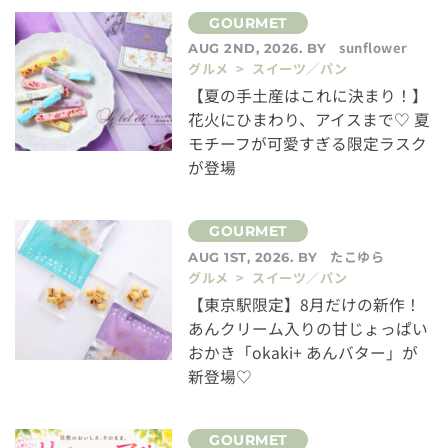
sunflower
AUG 2ND, 2026. BY
グルメ > スイーツ／パン
【夏の手土産はこれに決まり！】
花火にひまわり、アイスまで♡ 夏
モチーフが可愛すぎる限定ラスク
が登場
たこゆら
AUG 1ST, 2026. BY
グルメ > スイーツ／パン
【東京駅限定】8月だけの新作！
あんクリーム入りの甘じょっぱい
おかき「okaki+ あんバター」が
新登場♡