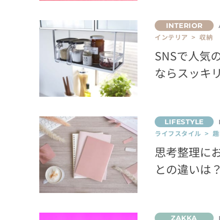
インテリア > 収納
SNSで人気
ならスッキ
ライフスタイル > 趣
思考整理に
との違いは