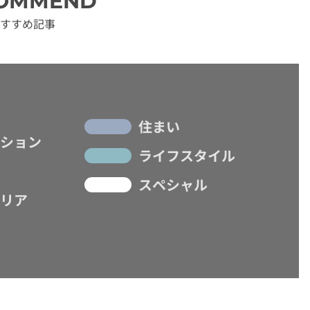
OMMEND
すすめ記事
住まい
ション
ライフスタイル
スペシャル
リア