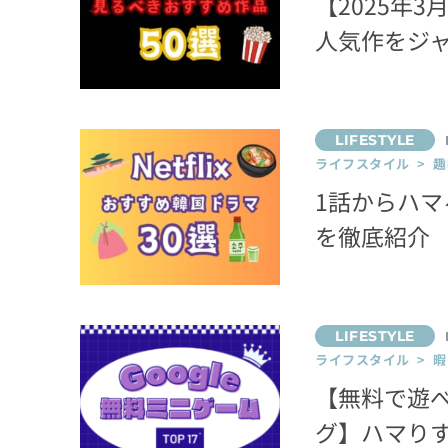
【2025年3
人気作をジ
ライフスタイル > 趣
1話からハマ
を徹底紹介
ライフスタイル > 
【無料で遊べ
グ】ハマりす