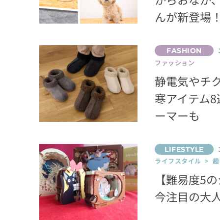
んが新登場
ファッション
静電気やチク
寒アイテム
ーマーも
ライフスタイル > 趣
【難易度5
今注目の大