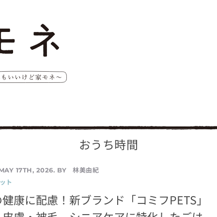
おうち時間
林美由紀
MAY 17TH, 2026. BY
ペット
健康に配慮！新ブランド「コミフPETS」
、皮膚・被毛、シニアケアに特化したごは