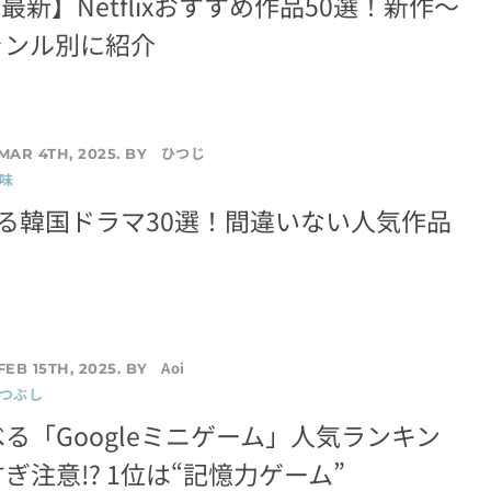
月最新】Netflixおすすめ作品50選！新作〜
ャンル別に紹介
ひつじ
MAR 4TH, 2025. BY
味
る韓国ドラマ30選！間違いない人気作品
Aoi
FEB 15TH, 2025. BY
暇つぶし
る「Googleミニゲーム」人気ランキン
ぎ注意!? 1位は“記憶力ゲーム”