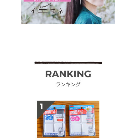
RANKING
ランキング