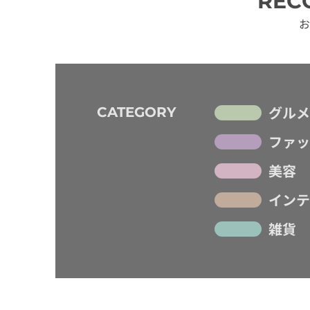
REC
お
グルメ
CATEGORY
ファッ
美容
インテ
雑貨