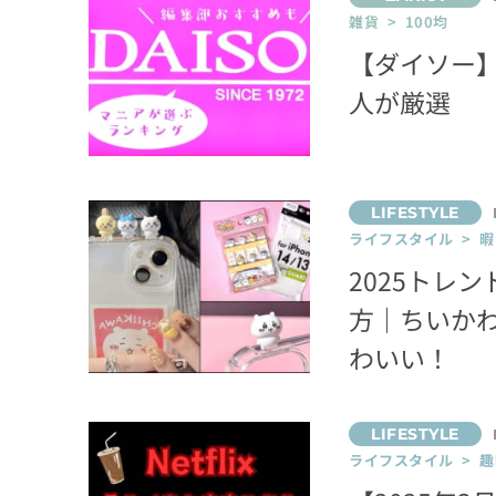
雑貨 > 100均
【ダイソー】
人が厳選
ライフスタイル > 
2025トレ
方｜ちいかわ
わいい！
ライフスタイル > 趣