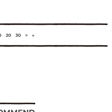
0
20
30
>
»