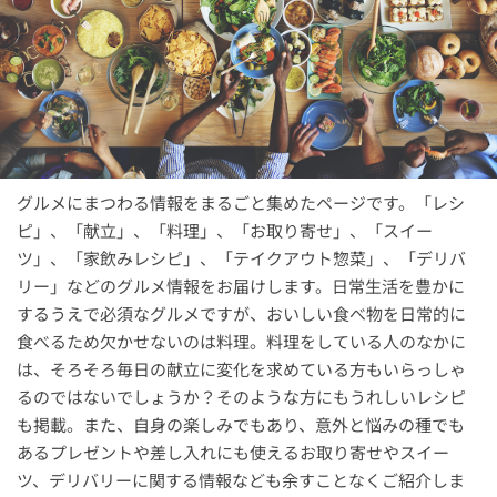
グルメにまつわる情報をまるごと集めたページです。「レシ
ピ」、「献立」、「料理」、「お取り寄せ」、「スイー
ツ」、「家飲みレシピ」、「テイクアウト惣菜」、「デリバ
リー」などのグルメ情報をお届けします。日常生活を豊かに
するうえで必須なグルメですが、おいしい食べ物を日常的に
食べるため欠かせないのは料理。料理をしている人のなかに
は、そろそろ毎日の献立に変化を求めている方もいらっしゃ
るのではないでしょうか？そのような方にもうれしいレシピ
も掲載。また、自身の楽しみでもあり、意外と悩みの種でも
あるプレゼントや差し入れにも使えるお取り寄せやスイー
ツ、デリバリーに関する情報なども余すことなくご紹介しま