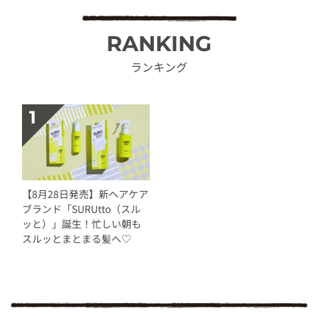
RANKING
ランキング
【8月28日発売】新ヘアケア
ブランド「SURUtto（スル
ッと）」誕生！忙しい朝も
スルッとまとまる髪へ♡