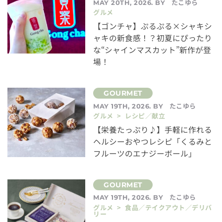
たこゆら
MAY 20TH, 2026. BY
グルメ
【ゴンチャ】ぷるぷる×シャキシ
ャキの新食感！？初夏にぴったり
な“シャインマスカット”新作が登
場！
たこゆら
MAY 19TH, 2026. BY
グルメ > レシピ／献立
【栄養たっぷり♪】手軽に作れる
ヘルシーおやつレシピ「くるみと
フルーツのエナジーボール」
たこゆら
MAY 19TH, 2026. BY
グルメ > 食品／テイクアウト／デリバ
リー