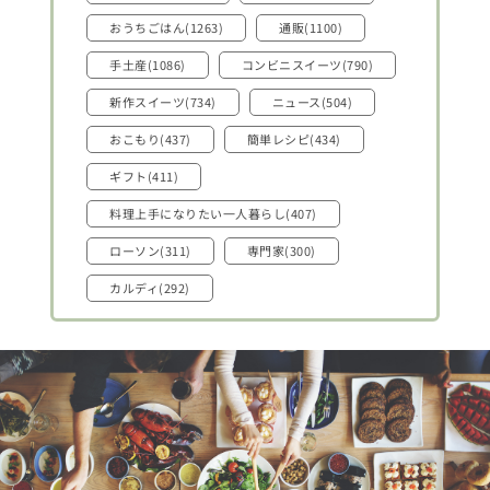
おうちごはん(1263)
通販(1100)
手土産(1086)
コンビニスイーツ(790)
新作スイーツ(734)
ニュース(504)
おこもり(437)
簡単レシピ(434)
ギフト(411)
料理上手になりたい一人暮らし(407)
ローソン(311)
専門家(300)
カルディ(292)