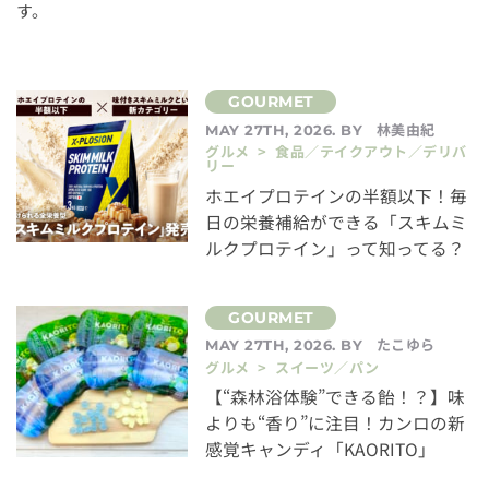
す。
林美由紀
MAY 27TH, 2026. BY
グルメ > 食品／テイクアウト／デリバ
リー
ホエイプロテインの半額以下！毎
日の栄養補給ができる「スキムミ
ルクプロテイン」って知ってる？
たこゆら
MAY 27TH, 2026. BY
グルメ > スイーツ／パン
【“森林浴体験”できる飴！？】味
よりも“香り”に注目！カンロの新
感覚キャンディ「KAORITO」