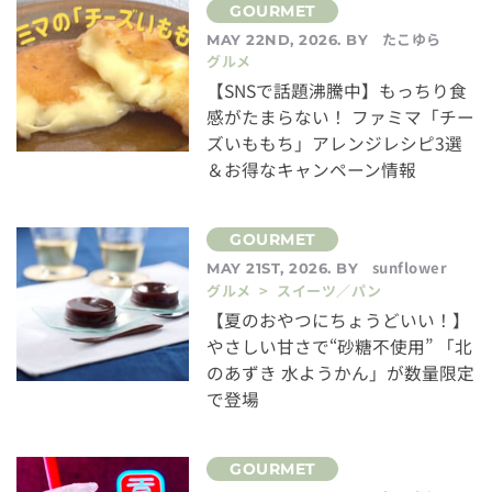
たこゆら
MAY 22ND, 2026. BY
グルメ
【SNSで話題沸騰中】もっちり食
感がたまらない！ ファミマ「チー
ズいももち」アレンジレシピ3選
＆お得なキャンペーン情報
sunflower
MAY 21ST, 2026. BY
グルメ > スイーツ／パン
【夏のおやつにちょうどいい！】
やさしい甘さで“砂糖不使用” 「北
のあずき 水ようかん」が数量限定
で登場