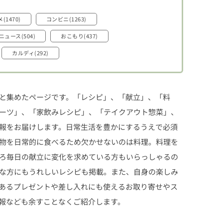
(1470)
コンビニ(1263)
ニュース(504)
おこもり(437)
カルディ(292)
と集めたページです。「レシピ」、「献立」、「料
ーツ」、「家飲みレシピ」、「テイクアウト惣菜」、
報をお届けします。日常生活を豊かにするうえで必須
物を日常的に食べるため欠かせないのは料理。料理を
ろ毎日の献立に変化を求めている方もいらっしゃるの
な方にもうれしいレシピも掲載。また、自身の楽しみ
あるプレゼントや差し入れにも使えるお取り寄せやス
報なども余すことなくご紹介します。