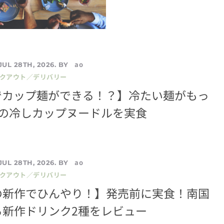
ao
JUL 28TH, 2026. BY
イクアウト／デリバリー
でカップ麺ができる！？】冷たい麺がもっ
種の冷しカップヌードルを実食
ao
JUL 28TH, 2026. BY
イクアウト／デリバリー
の新作でひんやり！】発売前に実食！南国
る新作ドリンク2種をレビュー