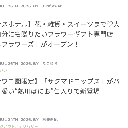
sunflower
JUL 26TH, 2026. BY
ンスホテル】花・雑貨・スイーツまで♡大
自分にも贈りたいフラワーギフト専門店
ルフラワーズ」がオープン！
たこゆら
JUL 26TH, 2026. BY
／パン
ナワニ園限定】「サクマドロップス」がバ
愛い“熱川ばにお”缶入りで新登場！
林美由紀
JUL 24TH, 2026. BY
イクアウト／デリバリー