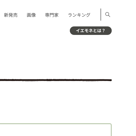
新発売
画像
専門家
ランキング
イエモネとは？