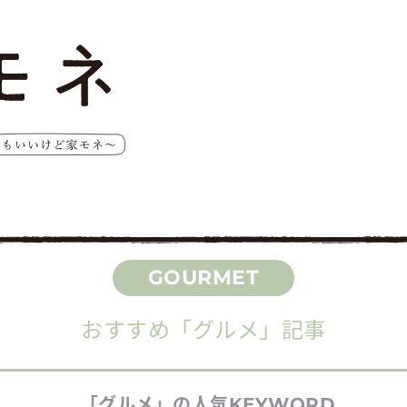
おすすめ
「グルメ」
記事
「グルメ」
の人気
KEYWORD