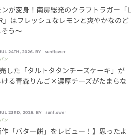
モンが変身！南房総発のクラフトラガー「L
AGER」はフレッシュなレモンと爽やかなのど
しそう～
sunflower
JUL 24TH, 2026. BY
／パン
完売した「タルトタタンチーズケーキ」が
ろける青森りんご×濃厚チーズがたまらな
sunflower
JUL 23RD, 2026. BY
／パン
新作「バター餅」をレビュー！】思ったよ