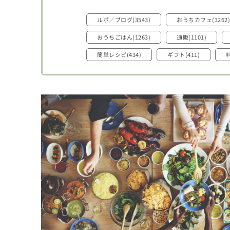
ルポ／ブログ(3543)
おうちカフェ(3262)
おうちごはん(1263)
通販(1101)
簡単レシピ(434)
ギフト(411)