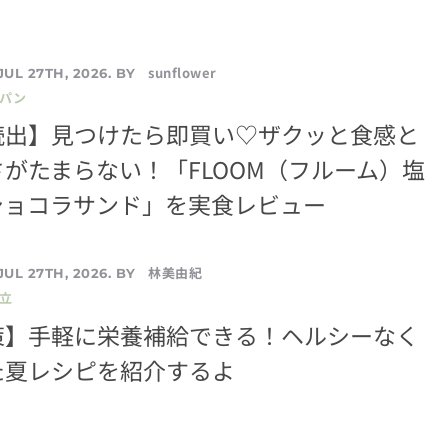
sunflower
JUL 27TH, 2026. BY
／パン
続出】見つけたら即買い♡ザクッと食感と
がたまらない！「FLOOM（フルーム）塩
ショコラサンド」を実食レビュー
林美由紀
JUL 27TH, 2026. BY
立
策】手軽に栄養補給できる！ヘルシーなく
た夏レシピを紹介するよ