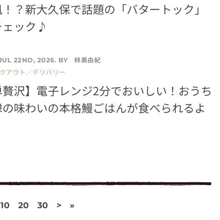
風！？新大久保で話題の「バタートック」
チェック♪
林美由紀
JUL 22ND, 2026. BY
イクアウト／デリバリー
単贅沢】電子レンジ2分でおいしい！おうち
韓の味わいの本格鰻ごはんが食べられるよ
10
20
30
>
»