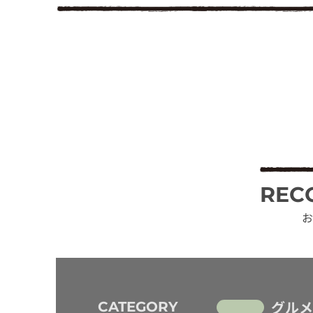
REC
お
グルメ
CATEGORY