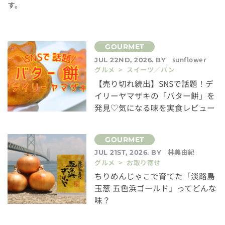
す。
sunflower
JUL 22ND, 2026. BY
グルメ > スイーツ／パン
【売り切れ続出】SNSで話題！デ
イリーヤマザキの「バター餅」を
発見♡気になる味を実食レビュー
林美由紀
JUL 21ST, 2026. BY
グルメ > お取り寄せ
ちりめんじゃこで育てた「淡路島
玉葱 五色浜ゴールド」ってどんな
味？