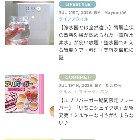
Mayumi.W
JUL 21ST, 2026. BY
ライフスタイル
【浄水器とは全然違う】胃腸症状
の改善効果が認められた「電解水
素水」が使い放題！整水器で叶え
る胃腸ケア・料理・美容を徹底検
証
たこゆら
JUL 19TH, 2026. BY
グルメ > スイーツ／パン
【エブリバーガー期間限定フレー
バー】「いちごシェイク味」が新
発売！ミルキーな甘さがたまらな
い♪