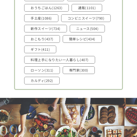
おうちごはん(1263)
通販(1101)
手土産(1086)
コンビニスイーツ(790)
新作スイーツ(734)
ニュース(504)
おこもり(437)
簡単レシピ(434)
ギフト(411)
料理上手になりたい一人暮らし(407)
ローソン(311)
専門家(300)
カルディ(292)