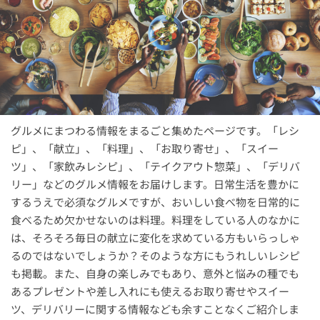
グルメにまつわる情報をまるごと集めたページです。「レシ
ピ」、「献立」、「料理」、「お取り寄せ」、「スイー
ツ」、「家飲みレシピ」、「テイクアウト惣菜」、「デリバ
リー」などのグルメ情報をお届けします。日常生活を豊かに
するうえで必須なグルメですが、おいしい食べ物を日常的に
食べるため欠かせないのは料理。料理をしている人のなかに
は、そろそろ毎日の献立に変化を求めている方もいらっしゃ
るのではないでしょうか？そのような方にもうれしいレシピ
も掲載。また、自身の楽しみでもあり、意外と悩みの種でも
あるプレゼントや差し入れにも使えるお取り寄せやスイー
ツ、デリバリーに関する情報なども余すことなくご紹介しま