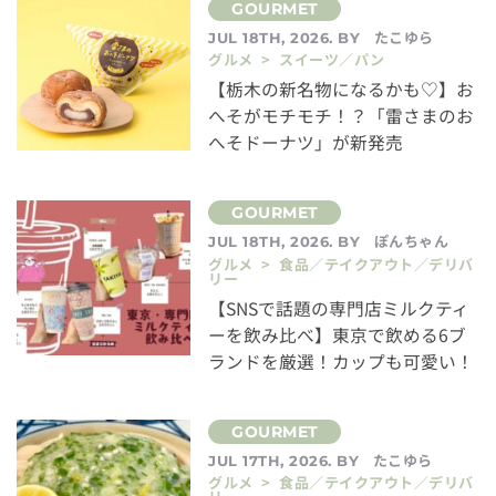
たこゆら
JUL 18TH, 2026. BY
グルメ > スイーツ／パン
【栃木の新名物になるかも♡】お
へそがモチモチ！？「雷さまのお
へそドーナツ」が新発売
ぽんちゃん
JUL 18TH, 2026. BY
グルメ > 食品／テイクアウト／デリバ
リー
【SNSで話題の専門店ミルクティ
ーを飲み比べ】東京で飲める6ブ
ランドを厳選！カップも可愛い！
たこゆら
JUL 17TH, 2026. BY
グルメ > 食品／テイクアウト／デリバ