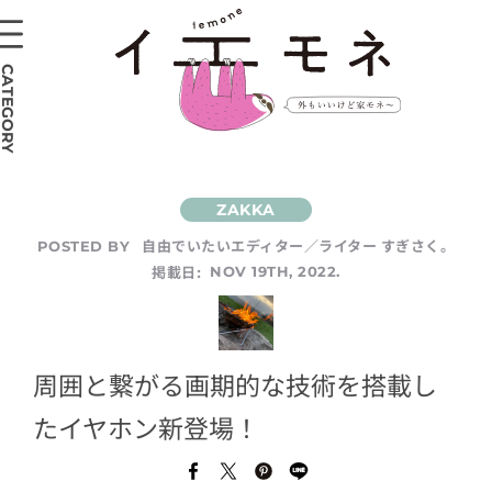
CATEGORY
自由でいたいエディター／ライター すぎさく。
POSTED BY
掲載日:
NOV 19TH, 2022.
周囲と繋がる画期的な技術を搭載し
たイヤホン新登場！