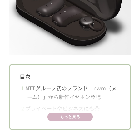
目次
1
NTTグループ初のブランド「nwm（ヌ
ーム）」から新作イヤホン登場
2
プライベートやビジネスにも◎
もっと見る