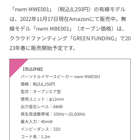
「nwm MWE001」（税込8,250円）の有線モデル
は、2022年11月17日現在Amazonにて販売中。無
線モデル「nwm MBE001」（オープン価格）は、
クラウドファンディング「GREEN FUNDING」で20
23年春に販売開始予定です。
【商品詳細】
パーソナルイヤースピーカー nwm MWE001
価格：税込8,250円
型式：オープンエア型
使用ユニット：φ12mm
出力音圧レベル：84dB
再生周波数帯域：100Hz〜20,000Hz
最大入力：40mW
インピーダンス：32Ω
コード長：1.2m