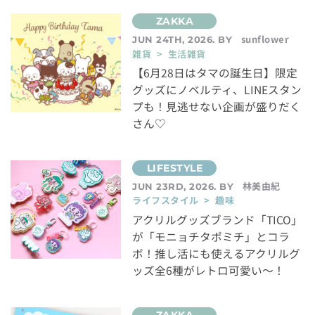
sunflower
JUN 24TH, 2026. BY
雑貨 > 生活雑貨
【6月28日はタマの誕生日】限定
グッズにノベルティ、LINEスタン
プも！見逃せない企画が盛りだく
さん♡
林美由紀
JUN 23RD, 2026. BY
ライフスタイル > 趣味
アクリルグッズブランド「TICO」
が「モニョチタポミチ」とコラ
ボ！推し活にも使えるアクリルグ
ッズ全6種がレトロ可愛い～！