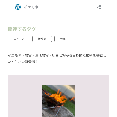
関連するタグ
ニュース
新発売
話題
イエモネ
>
雑貨
>
生活雑貨
>
周囲と繋がる画期的な技術を搭載し
たイヤホン新登場！