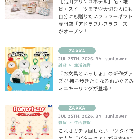
【品川プリンスホテル】花・雑
貨・スイーツまで♡大切な人にも
自分にも贈りたいフラワーギフト
専門店「アドラブルフラワーズ」
がオープン！
sunflower
JUL 25TH, 2026. BY
雑貨 > 生活雑貨
『お文具といっしょ』の新作グッ
ズ♡ 持ち歩きたくなるぬいぐるみ
ミニキーリングが登場！
sunflower
JUL 25TH, 2026. BY
雑貨 > 生活雑貨
これはガチャ回したい…♡ タイで
大人気『バターベア』が日本初の