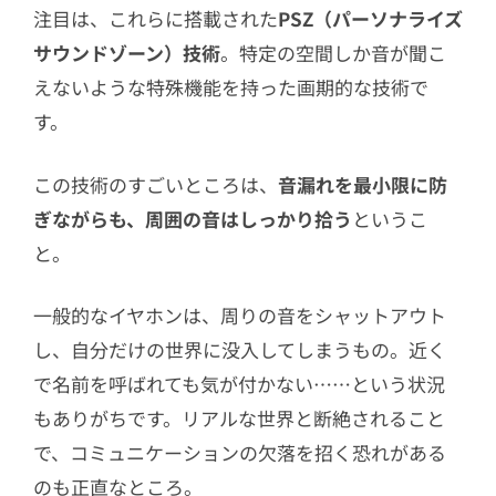
注目は、これらに搭載された
PSZ（パーソナライズ
サウンドゾーン）技術
。特定の空間しか音が聞こ
えないような特殊機能を持った画期的な技術で
す。
この技術のすごいところは、
音漏れを最小限に防
ぎながらも、周囲の音はしっかり拾う
というこ
と。
一般的なイヤホンは、周りの音をシャットアウト
し、自分だけの世界に没入してしまうもの。近く
で名前を呼ばれても気が付かない……という状況
もありがちです。リアルな世界と断絶されること
で、コミュニケーションの欠落を招く恐れがある
のも正直なところ。