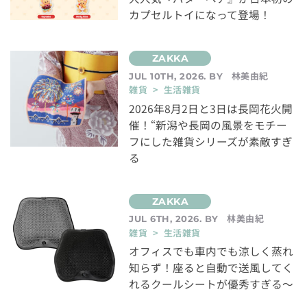
カプセルトイになって登場！
林美由紀
JUL 10TH, 2026. BY
雑貨 > 生活雑貨
2026年8月2日と3日は長岡花火開
催！“新潟や長岡の風景をモチー
フにした雑貨シリーズが素敵すぎ
る
林美由紀
JUL 6TH, 2026. BY
雑貨 > 生活雑貨
オフィスでも車内でも涼しく蒸れ
知らず！座ると自動で送風してく
れるクールシートが優秀すぎる～