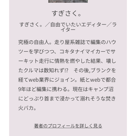
すぎさく。
すぎさく。
／自由でいたいエディター／ラ
イター
究極の自由人。走り屋系雑誌で編集のハウ
ツーを学びつつ、コキタナイマイカーでサ
ーキット走行に情熱を燃やした結果、壊し
たクルマは数知れず!? その後,ブランクを
経てweb業界にジョイン。紙とwebで都合
9年ほど編集に携わる。現在はキャンプ沼
にどっぷり首まで浸かって溺れそうな焚き
火バカ。
著者のプロフィールを詳しく見る