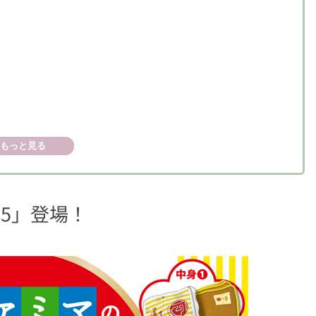
！
もっと見る
25」登場！