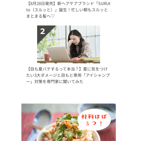
【8月28日発売】新ヘアケアブランド「SURUt
to（スルッと）」誕生！忙しい朝もスルッと
まとまる髪へ♡
【目も夏バテするって本当？】夏に気をつけ
たい3大ダメージと目もと専用「アイシャンプ
ー」対策を専門家に聞いてみた