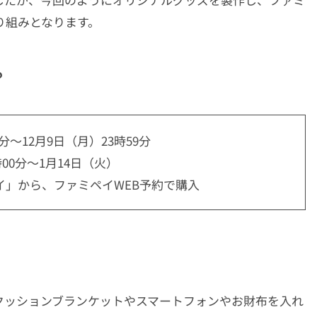
り組みとなります。
？
0分～12月9日（月）23時59分
00分～1月14日（火）
」から、ファミペイWEB予約で購入
クッションブランケットやスマートフォンやお財布を入れ