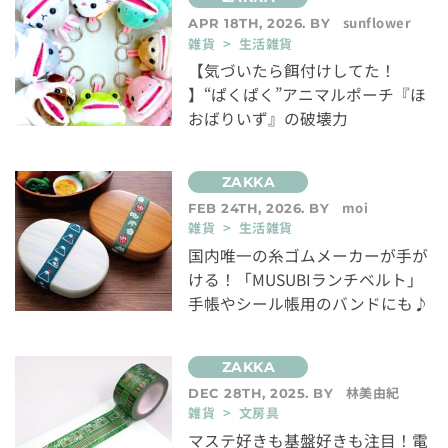
sunflower
APR 18TH, 2026. BY
雑貨 > 生活雑貨
【気づいたら餌付けしてた！
】“ぱくぱく”アニマルポーチ『ほ
おばりいず』の破壊力
moi
FEB 24TH, 2026. BY
雑貨 > 生活雑貨
国内唯一の糸ゴムメーカーが手が
ける！「MUSUBIランチベルト」
手帳やシール帳用のバンドにも♪
林美由紀
DEC 28TH, 2025. BY
雑貨 > 文房具
マステ好きも基盤好きも注目！電