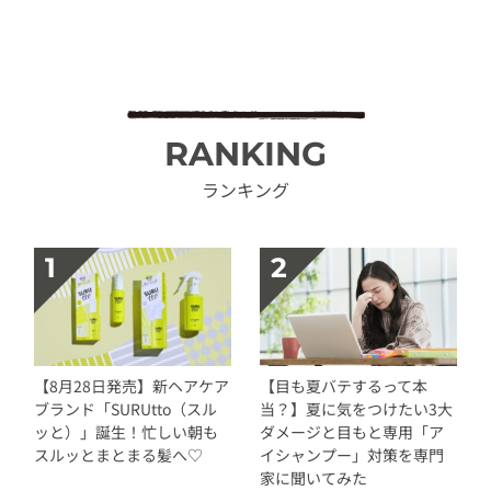
RANKING
ランキング
【8月28日発売】新ヘアケア
【目も夏バテするって本
ブランド「SURUtto（スル
当？】夏に気をつけたい3大
ッと）」誕生！忙しい朝も
ダメージと目もと専用「ア
スルッとまとまる髪へ♡
イシャンプー」対策を専門
家に聞いてみた