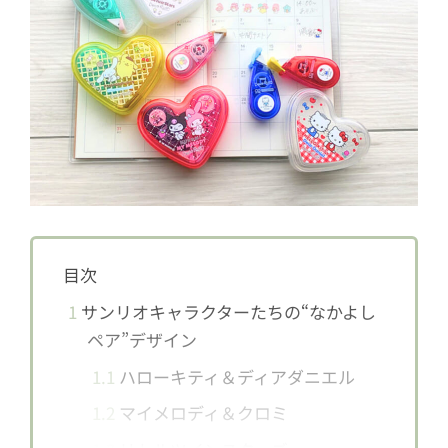
目次
1
サンリオキャラクターたちの“なかよし
ペア”デザイン
1.1
ハローキティ＆ディアダニエル
1.2
マイメロディ＆クロミ