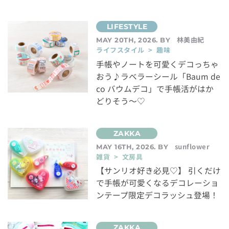
林美由紀
MAY 20TH, 2026. BY
ライフスタイル > 趣味
手帳やノートを可愛くデコっちゃ
おう♪ラベラーシール「Baum de
co バウムデコ」で手帳活がはか
どりそう～♡
sunflower
MAY 16TH, 2026. BY
雑貨 > 文房具
【サンリオ好き必見♡】 引くだけ
で手帳が可愛くなるデコレーショ
ンテープ限定デコラッシュ登場！