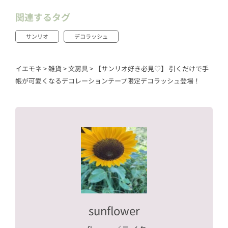
関連するタグ
サンリオ
デコラッシュ
イエモネ
>
雑貨
>
文房具
>
【サンリオ好き必見♡】 引くだけで手
帳が可愛くなるデコレーションテープ限定デコラッシュ登場！
sunflower