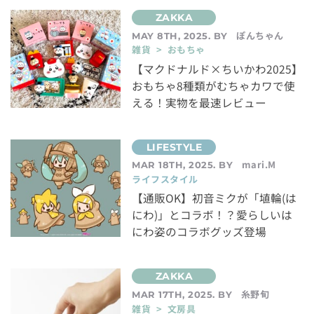
ぽんちゃん
MAY 8TH, 2025. BY
雑貨 > おもちゃ
【マクドナルド×ちいかわ2025】
おもちゃ8種類がむちゃカワで使
える！実物を最速レビュー
mari.M
MAR 18TH, 2025. BY
ライフスタイル
【通販OK】初音ミクが「埴輪(は
にわ)」とコラボ！？愛らしいは
にわ姿のコラボグッズ登場
糸野旬
MAR 17TH, 2025. BY
雑貨 > 文房具