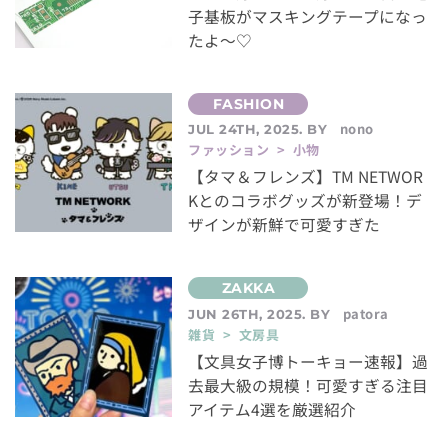
子基板がマスキングテープになっ
たよ～♡
nono
JUL 24TH, 2025. BY
ファッション > 小物
【タマ＆フレンズ】TM NETWOR
Kとのコラボグッズが新登場！デ
ザインが新鮮で可愛すぎた
patora
JUN 26TH, 2025. BY
雑貨 > 文房具
【文具女子博トーキョー速報】過
去最大級の規模！可愛すぎる注目
アイテム4選を厳選紹介