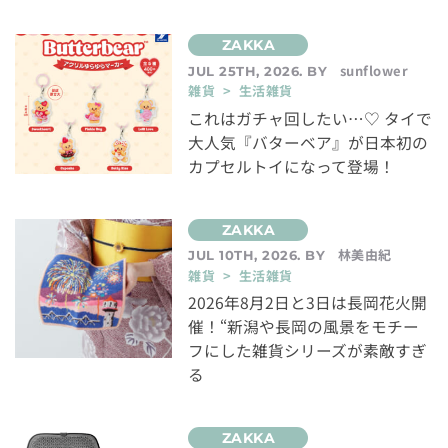
sunflower
JUL 25TH, 2026. BY
雑貨 > 生活雑貨
これはガチャ回したい…♡ タイで
大人気『バターベア』が日本初の
カプセルトイになって登場！
林美由紀
JUL 10TH, 2026. BY
雑貨 > 生活雑貨
2026年8月2日と3日は長岡花火開
催！“新潟や長岡の風景をモチー
フにした雑貨シリーズが素敵すぎ
る