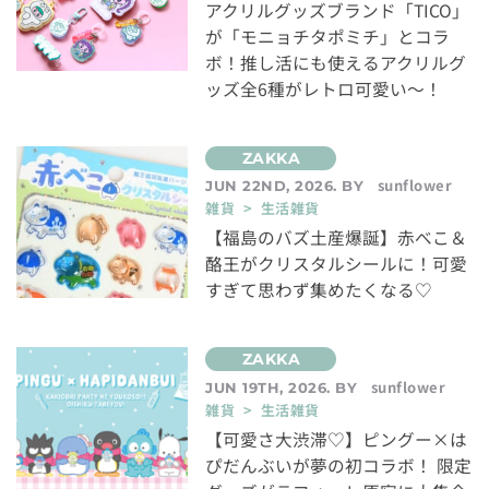
アクリルグッズブランド「TICO」
が「モニョチタポミチ」とコラ
ボ！推し活にも使えるアクリルグ
ッズ全6種がレトロ可愛い～！
sunflower
JUN 22ND, 2026. BY
雑貨 > 生活雑貨
【福島のバズ土産爆誕】赤べこ＆
酪王がクリスタルシールに！可愛
すぎて思わず集めたくなる♡
sunflower
JUN 19TH, 2026. BY
雑貨 > 生活雑貨
【可愛さ大渋滞♡】ピングー×は
ぴだんぶいが夢の初コラボ！ 限定