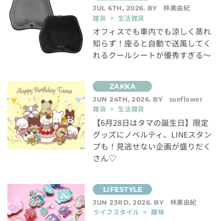
林美由紀
JUL 6TH, 2026. BY
雑貨 > 生活雑貨
オフィスでも車内でも涼しく蒸れ
知らず！座ると自動で送風してく
れるクールシートが優秀すぎる～
sunflower
JUN 24TH, 2026. BY
雑貨 > 生活雑貨
【6月28日はタマの誕生日】限定
グッズにノベルティ、LINEスタン
プも！見逃せない企画が盛りだく
さん♡
林美由紀
JUN 23RD, 2026. BY
ライフスタイル > 趣味