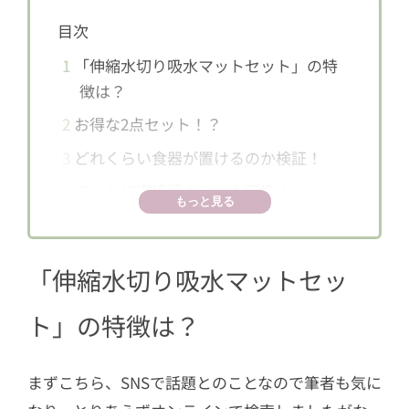
目次
1
「伸縮水切り吸水マットセット」の特
徴は？
2
お得な2点セット！？
3
どれくらい食器が置けるのか検証！
4
マットに直接置くことも可能！
もっと見る
5
マットの吸水性は？
6
買ってみる価値アリ！
「伸縮水切り吸水マットセッ
ト」の特徴は？
まずこちら、SNSで話題とのことなので筆者も気に