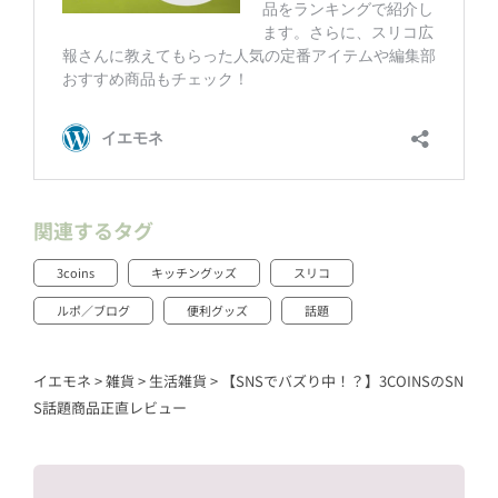
関連するタグ
3coins
キッチングッズ
スリコ
ルポ／ブログ
便利グッズ
話題
イエモネ
>
雑貨
>
生活雑貨
>
【SNSでバズり中！？】3COINSのSN
S話題商品正直レビュー