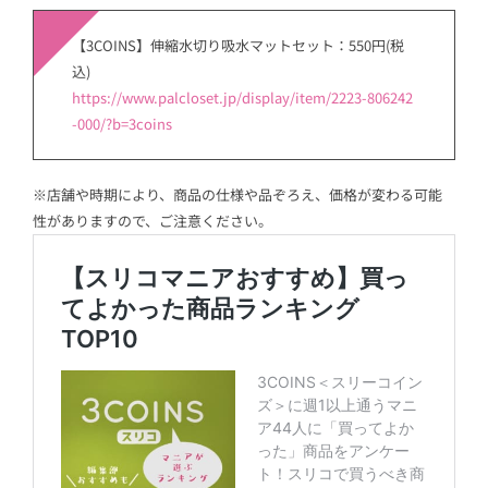
【3COINS】伸縮水切り吸水マットセット：550円(税
込)
https://www.palcloset.jp/display/item/2223-806242
-000/?b=3coins
※店舗や時期により、商品の仕様や品ぞろえ、価格が変わる可能
性がありますので、ご注意ください。