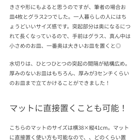
きさや形にもよると思うのですが、筆者の場合お
皿4枚とグラス2つでした。一人暮らしの人にはち
ょうどいいサイズ感です。突起部分は奥になるにつ
れて長くなっているので、手前はグラス、真ん中は
小さめのお皿、一番奥は大きいお皿を置くと◎
水切りは、ひとつひとつの突起の間隔が結構広め。
厚みのないお皿はもちろん、厚みが3センチくらい
のお皿まで立てかけることができました！
マットに直接置くことも可能！
こちらのマットのサイズは横38×縦41cm。マット
に直接置く使い方も可能なので、、どのくらい置