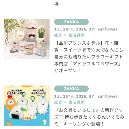
場！
sunflower
JUL 26TH, 2026. BY
雑貨 > 生活雑貨
【品川プリンスホテル】花・雑
貨・スイーツまで♡大切な人にも
自分にも贈りたいフラワーギフト
専門店「アドラブルフラワーズ」
がオープン！
sunflower
JUL 25TH, 2026. BY
雑貨 > 生活雑貨
『お文具といっしょ』の新作グッ
ズ♡ 持ち歩きたくなるぬいぐるみ
ミニキーリングが登場！