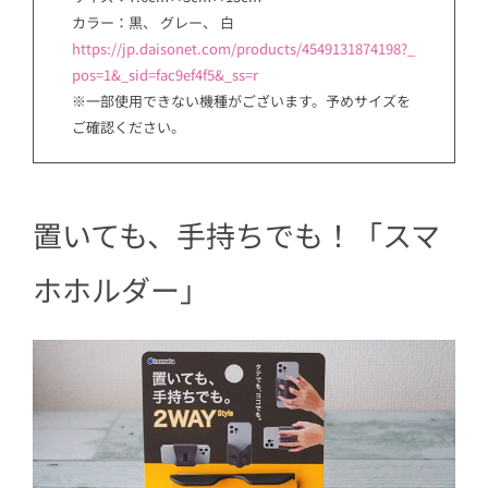
カラー：黒、 グレー、 白
https://jp.daisonet.com/products/4549131874198?_
pos=1&_sid=fac9ef4f5&_ss=r
※一部使用できない機種がございます。予めサイズを
ご確認ください。
置いても、手持ちでも！「スマ
ホホルダー」