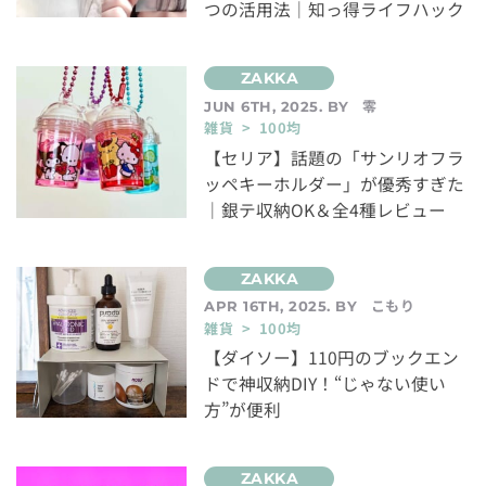
つの活用法｜知っ得ライフハック
零
JUN 6TH, 2025. BY
雑貨 > 100均
【セリア】話題の「サンリオフラ
ッペキーホルダー」が優秀すぎた
｜銀テ収納OK＆全4種レビュー
こもり
APR 16TH, 2025. BY
雑貨 > 100均
【ダイソー】110円のブックエン
ドで神収納DIY！“じゃない使い
方”が便利