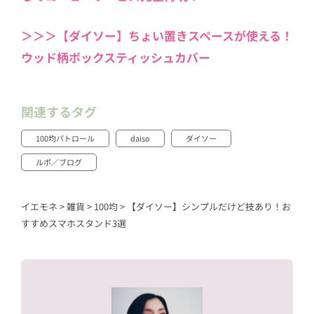
＞＞＞【ダイソー】ちょい置きスペースが使える！
ウッド柄ボックスティッシュカバー
関連するタグ
100均パトロール
daiso
ダイソー
ルポ／ブログ
イエモネ
>
雑貨
>
100均
>
【ダイソー】シンプルだけど技あり！お
すすめスマホスタンド3選