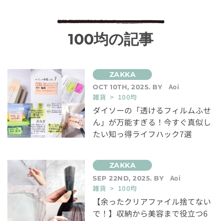
100均の記事
Aoi
OCT 10TH, 2025. BY
雑貨 > 100均
ダイソーの「透けるフィルムふせ
ん」が万能すぎる！今すぐ真似し
たい知っ得ライフハック7選
Aoi
SEP 22ND, 2025. BY
雑貨 > 100均
【余ったクリアファイル捨てない
で！】収納から美容まで役立つ6