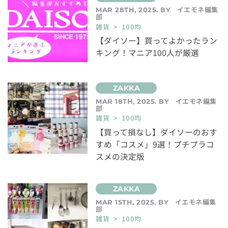
イエモネ編集
MAR 28TH, 2025. BY
部
雑貨 > 100均
【ダイソー】買ってよかったラン
キング！マニア100人が厳選
イエモネ編集
MAR 18TH, 2025. BY
部
雑貨 > 100均
【買って損なし】ダイソーのおす
すめ「コスメ」9選！プチプラコ
スメの決定版
イエモネ編集
MAR 15TH, 2025. BY
部
雑貨 > 100均