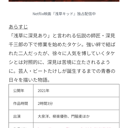
Netflix映画『浅草キッド』独占配信中
あらすじ
「浅草に深見あり」と言われる伝説の師匠・深見
千三郎の下で修業を始めたタケシ。強い絆で結ば
れた二人だったが、徐々に人気を博していくタケ
シとは対照的に、深見は苦境に立たされるよう
に。芸人・ビートたけしが誕生するまでの青春の
日々を描いた物語。
公開年
2021年
作品時間
2時間3分
出演
大泉洋、柳楽優弥、門脇麦ほか