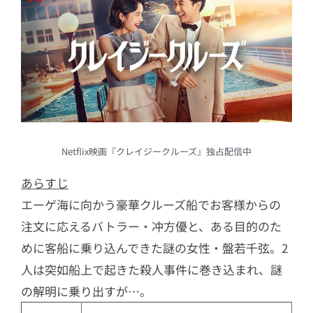
Netflix映画『クレイジークルーズ』独占配信中
あらすじ
エーゲ海に向かう豪華クルーズ船でお客様からの
注文に応えるバトラー・冲方優と、ある目的のた
めに客船に乗り込んできた謎の女性・盤若千弦。2
人は突如船上で起きた殺人事件に巻き込まれ、謎
の解明に乗り出すが…。