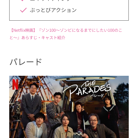
ぶっとびアクション
【Netflix映画】『ゾン100〜ゾンビになるまでにしたい100のこ
と〜』あらすじ・キャスト紹介
パレード