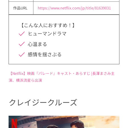
作品URL
https://www.netflix.com/jp/title/81639031
【こんな人におすすめ！】
ヒューマンドラマ
心温まる
感情を揺さぶる
【Netflix】映画『パレード』キャスト・あらすじ |長澤まさみ主
演、横浜流星ら出演
クレイジークルーズ