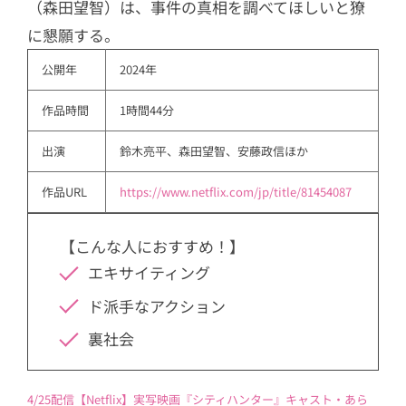
（森田望智）は、事件の真相を調べてほしいと獠
に懇願する。
公開年
2024年
作品時間
1時間44分
出演
鈴木亮平、森田望智、安藤政信ほか
作品URL
https://www.netflix.com/jp/title/81454087
【こんな人におすすめ！】
エキサイティング
ド派手なアクション
裏社会
4/25配信【Netflix】実写映画『シティハンター』キャスト・あら