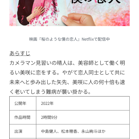
映画『桜のような僕の恋人』Netflixで配信中
あらすじ
カメラマン見習いの晴人は、美容師として働く明
るい美咲に恋をする。やがて恋人同士として共に
未来へと歩み出した矢先、美咲に人の何十倍も速
く老いてしまう難病が襲い掛かる。
公開年
2022年
作品時間
2時間9分
出演
中島健人、松本穂香、永山絢斗ほか