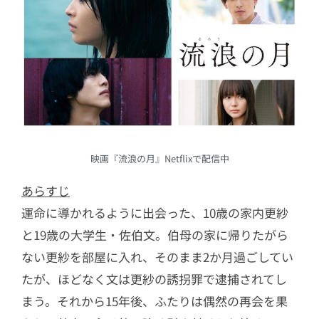
映画『流浪の月』Netflixで配信中
あらすじ
運命に導かれるように出会った、10歳の家内更紗
と19歳の大学生・佐伯文。伯母の家に帰りたがら
ない更紗を部屋に入れ、そのまま2か月過ごしてい
たが、ほどなく文は更紗の誘拐罪で逮捕されてし
まう。それから15年後、ふたりは偶然の再会を果