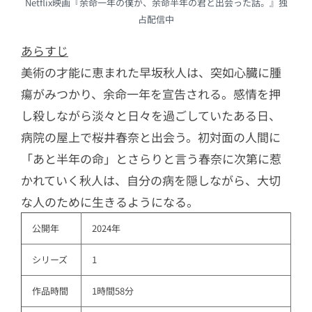
Netflix映画『余命一年の僕が、余命半年の君と出会った話。』独
占配信中
あらすじ
美術の才能に恵まれた早坂秋人は、突如心臓に腫
瘍がみつかり、余命一年を宣告される。感情を押
し殺しながら淡々と日々を過ごしていたある日、
病院の屋上で桜井春奈と出会う。初対面の人間に
「あと半年の命」とさらりと言う春奈に次第に惹
かれていく秋人は、自分の病を隠しながら、大切
な人のために生きるようになる。
公開年
2024年
シリーズ
1
作品時間
1時間58分