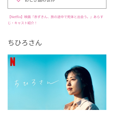
【Netflix】映画『赤ずきん、旅の途中で死体と出会う。』あらす
じ・キャスト紹介！
ちひろさん