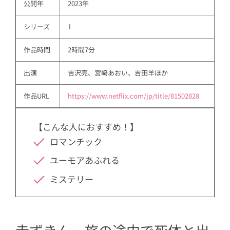
公開年
2023年
シリーズ
1
作品時間
2時間7分
出演
吉沢亮、宮﨑あおい、吉田羊ほか
作品URL
https://www.netflix.com/jp/title/81502828
【こんな人におすすめ！】
ロマンチック
ユーモアあふれる
ミステリー