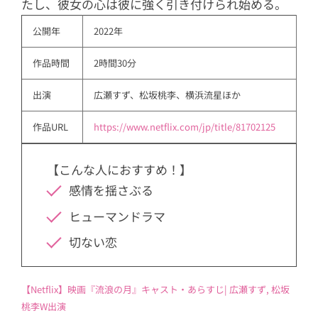
たし、彼女の心は彼に強く引き付けられ始める。
公開年
2022年
作品時間
2時間30分
出演
広瀬すず、松坂桃李、横浜流星ほか
作品URL
https://www.netflix.com/jp/title/81702125
【こんな人におすすめ！】
感情を揺さぶる
ヒューマンドラマ
切ない恋
【Netflix】映画『流浪の月』キャスト・あらすじ| 広瀬すず, 松坂
桃李W出演