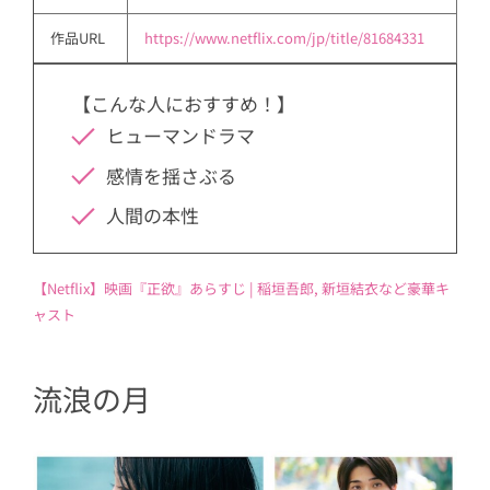
作品URL
https://www.netflix.com/jp/title/81684331
【こんな人におすすめ！】
ヒューマンドラマ
感情を揺さぶる
人間の本性
【Netflix】映画『正欲』あらすじ | 稲垣吾郎, 新垣結衣など豪華キ
ャスト
流浪の月