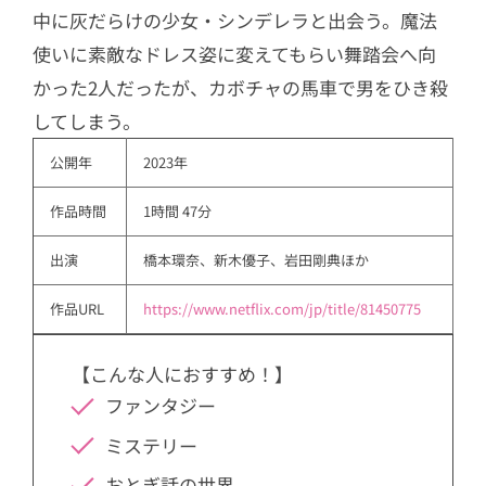
中に灰だらけの少女・シンデレラと出会う。魔法
使いに素敵なドレス姿に変えてもらい舞踏会へ向
かった2人だったが、カボチャの馬車で男をひき殺
してしまう。
公開年
2023年
作品時間
1時間 47分
出演
橋本環奈、新木優子、岩田剛典ほか
作品URL
https://www.netflix.com/jp/title/81450775
【こんな人におすすめ！】
ファンタジー
ミステリー
おとぎ話の世界