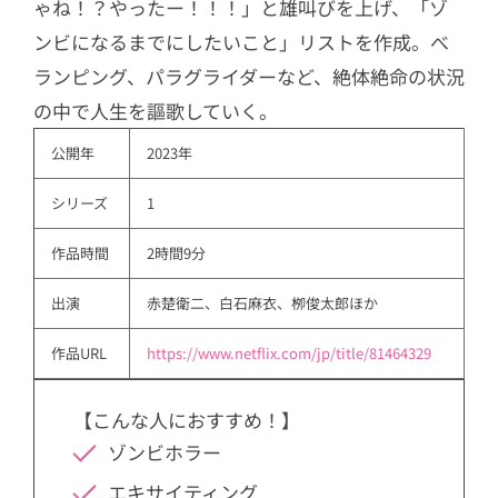
ゃね！？やったー！！！」と雄叫びを上げ、「ゾ
ンビになるまでにしたいこと」リストを作成。べ
ランピング、パラグライダーなど、絶体絶命の状況
の中で人生を謳歌していく。
公開年
2023年
シリーズ
1
作品時間
2時間9分
出演
赤楚衛二、白石麻衣、栁俊太郎ほか
作品URL
https://www.netflix.com/jp/title/81464329
【こんな人におすすめ！】
ゾンビホラー
エキサイティング