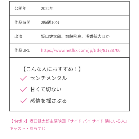
公開年
2022年
作品時間
2時間10分
出演
坂口健太郎、齋藤飛鳥、浅香航大ほか
作品URL
https://www.netflix.com/jp/title/81738706
【こんな人におすすめ！】
センチメンタル
甘くて切ない
感情を揺さぶる
【Netflix】坂口健太郎主演映画『サイド バイ サイド 隣にいる人』
キャスト・あらすじ