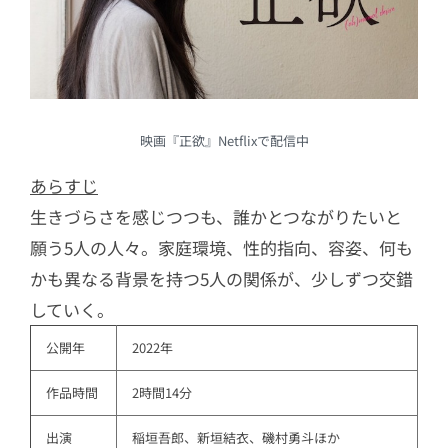
映画『正欲』Netflixで配信中
あらすじ
生きづらさを感じつつも、誰かとつながりたいと
願う5人の人々。家庭環境、性的指向、容姿、何も
かも異なる背景を持つ5人の関係が、少しずつ交錯
していく。
公開年
2022年
作品時間
2時間14分
出演
稲垣吾郎、新垣結衣、磯村勇斗ほか