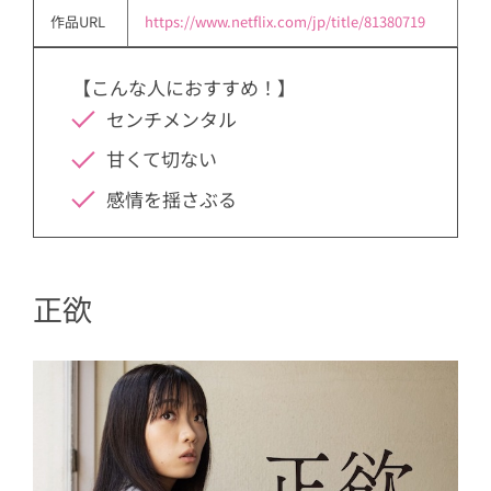
作品URL
https://www.netflix.com/jp/title/81380719
【こんな人におすすめ！】
センチメンタル
甘くて切ない
感情を揺さぶる
正欲