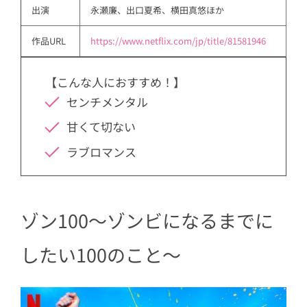
出演
永瀬廉、出口夏希、横田真悠ほか
作品URL
https://www.netflix.com/jp/title/81581946
【こんな人におすすめ！】
センチメンタル
甘くて切ない
ラブロマンス
ゾン100〜ゾンビになるまでに
したい100のこと〜