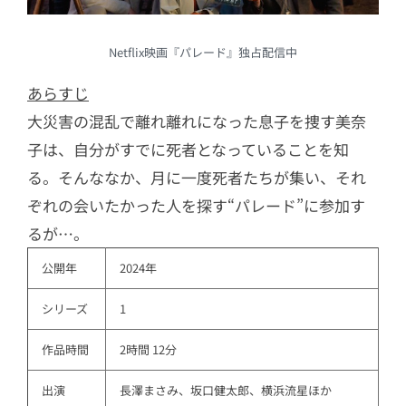
Netflix映画『パレード』独占配信中
あらすじ
大災害の混乱で離れ離れになった息子を捜す美奈
子は、自分がすでに死者となっていることを知
る。そんななか、月に一度死者たちが集い、それ
ぞれの会いたかった人を探す“パレード”に参加す
るが…。
公開年
2024年
シリーズ
1
作品時間
2時間 12分
出演
長澤まさみ、坂口健太郎、横浜流星ほか