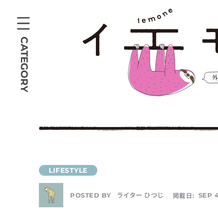
CATEGORY
ライター ひつじ
掲載日:
SEP 4
POSTED BY