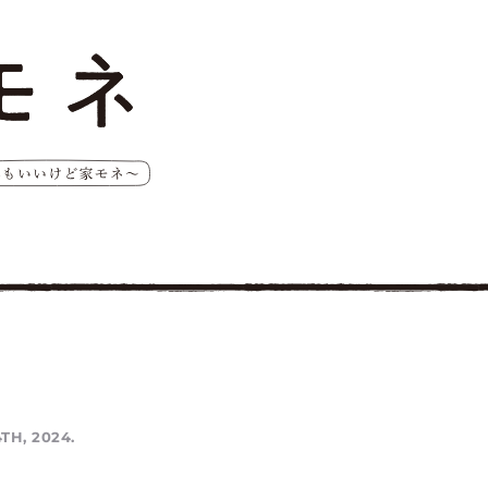
TH, 2024.