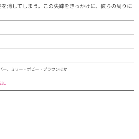
姿を消してしまう。この失踪をきっかけに、彼らの周りに
バー、ミリー・ボビー・ブラウンほか
7281