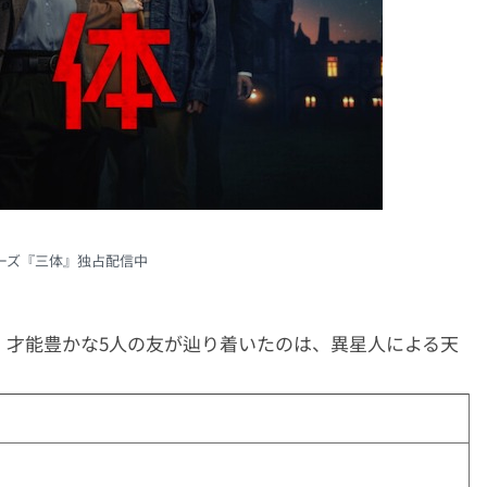
xシリーズ『三体』独占配信中
。才能豊かな5人の友が辿り着いたのは、異星人による天