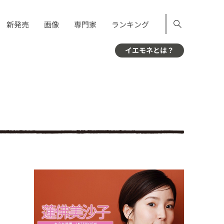
新発売
画像
専門家
ランキング
イエモネとは？