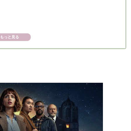
もっと見る
関係ない？！～