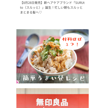
【8月28日発売】新ヘアケアブランド「SURUt
to（スルッと）」誕生！忙しい朝もスルッと
まとまる髪へ♡