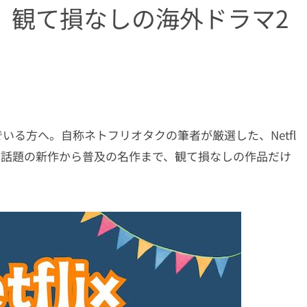
選ぶ】観て損なしの海外ドラマ2
んでいる方へ。自称ネトフリオタクの筆者が厳選した、Netfl
す。話題の新作から普及の名作まで、観て損なしの作品だけ