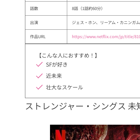
話数
8話（1話約60分）
出演
ジェス・ホン、リーアム・カニンガ
作品URL
https://www.netflix.com/jp/title/8
【こんな人におすすめ！】
SFが好き
近未来
壮大なスケール
ストレンジャー・シングス 未