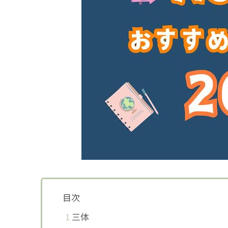
目次
1
三体