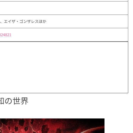
ム、エイザ・ゴンザレスほか
1024821
知の世界