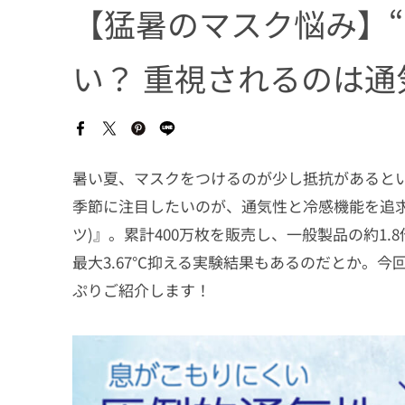
【猛暑のマスク悩み】“
い？ 重視されるのは通
暑い夏、マスクをつけるのが少し抵抗があるとい
季節に注目したいのが、通気性と冷感機能を追求
ツ)』。累計400万枚を販売し、一般製品の約1
最大3.67℃抑える実験結果もあるのだとか。今
ぷりご紹介します！