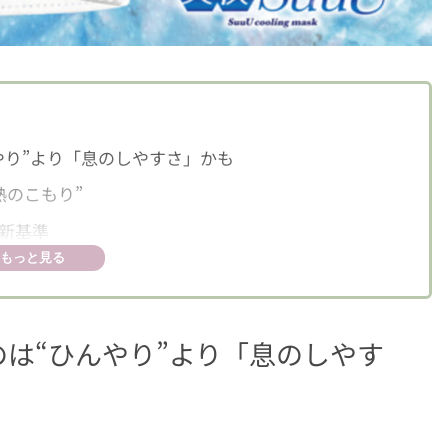
やり”より「息のしやすさ」かも
熱のこもり”
新基準
もっと見る
は“ひんやり”より「息のしやす