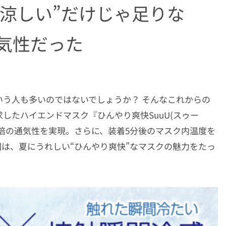
涼しい”だけじゃ足りな
気性だった
う人も多いのではないでしょうか？ そんなこれからの
したハイエンドマスク『ひんやり爽快SuuU(スゥー
.8倍の通気性を実現。さらに、装着5分後のマスク内温度を
回は、夏にうれしい“ひんやり爽快”なマスクの魅力をたっ