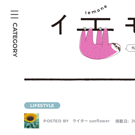
CATEGORY
ライター sunflower
掲載日:
J
POSTED BY