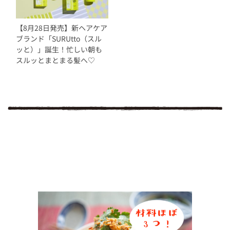
【8月28日発売】新ヘアケア
ブランド「SURUtto（スル
ッと）」誕生！忙しい朝も
スルッとまとまる髪へ♡