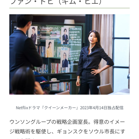
ファン・ドヒ（キム・ヒエ）
Netflixドラマ『クイーンメーカー』2023年4月14日独占配信
ウンソングループの戦略企画室長。得意のイメー
ジ戦略術を駆使し、ギョンスクをソウル市長にす