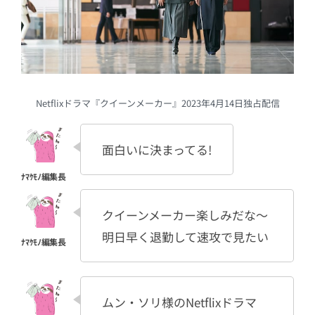
Netflixドラマ『クイーンメーカー』2023年4月14日独占配信
面白いに決まってる!
クイーンメーカー楽しみだな〜
明日早く退勤して速攻で見たい
ムン・ソリ様のNetflixドラマ