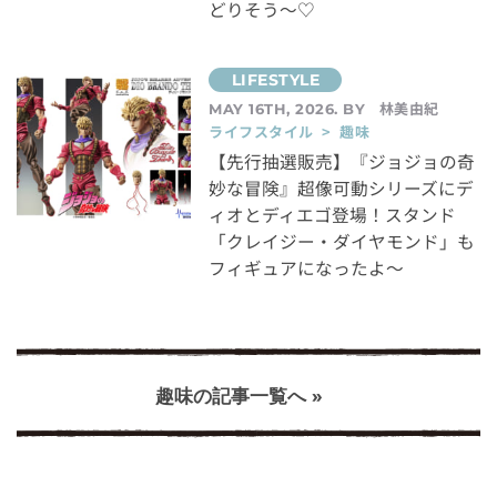
どりそう～♡
林美由紀
MAY 16TH, 2026. BY
ライフスタイル > 趣味
【先行抽選販売】『ジョジョの奇
妙な冒険』超像可動シリーズにデ
ィオとディエゴ登場！スタンド
「クレイジー・ダイヤモンド」も
フィギュアになったよ～
趣味の記事一覧へ »