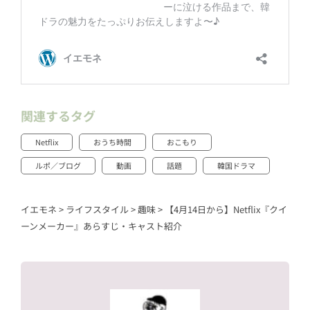
関連するタグ
Netflix
おうち時間
おこもり
ルポ／ブログ
動画
話題
韓国ドラマ
イエモネ
>
ライフスタイル
>
趣味
>
【4月14日から】Netflix『クイ
ーンメーカー』あらすじ・キャスト紹介