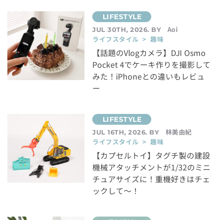
Aoi
JUL 30TH, 2026. BY
ライフスタイル > 趣味
【話題のVlogカメラ】DJI Osmo
Pocket 4でケーキ作りを撮影して
みた！iPhoneとの違いもレビュ
ー
林美由紀
JUL 16TH, 2026. BY
ライフスタイル > 趣味
【カプセルトイ】タグチ製の建設
機械アタッチメントが1/32のミニ
チュアサイズに！重機好きはチェ
ックして～！