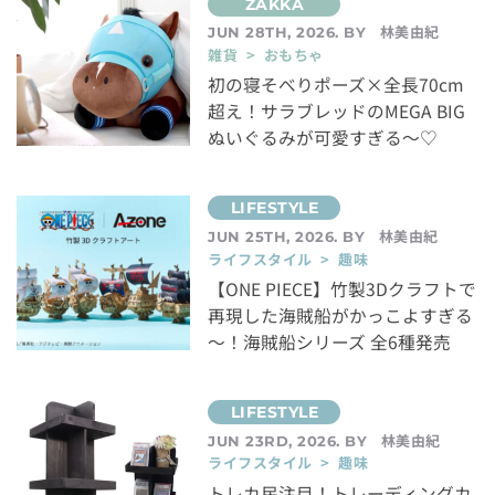
林美由紀
JUN 28TH, 2026. BY
雑貨 > おもちゃ
初の寝そべりポーズ×全長70cm
超え！サラブレッドのMEGA BIG
ぬいぐるみが可愛すぎる～♡
林美由紀
JUN 25TH, 2026. BY
ライフスタイル > 趣味
【ONE PIECE】竹製3Dクラフトで
再現した海賊船がかっこよすぎる
～！海賊船シリーズ 全6種発売
林美由紀
JUN 23RD, 2026. BY
ライフスタイル > 趣味
トレカ民注目！トレーディングカ