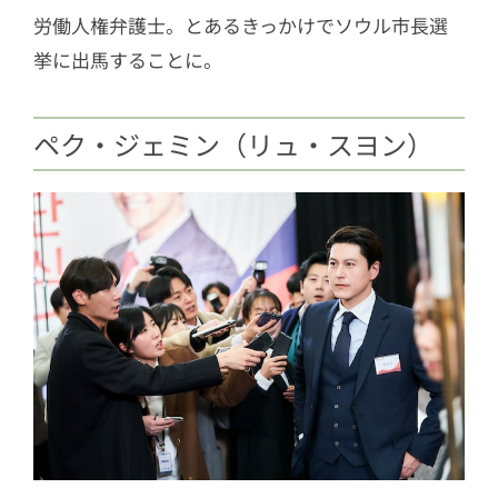
労働人権弁護士。とあるきっかけでソウル市長選
挙に出馬することに。
ペク・ジェミン（リュ・スヨン）