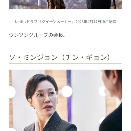
Netflixドラマ『クイーンメーカー』2023年4月14日独占配信
ウンソングループの会長。
ソ・ミンジョン（チン・ギョン）