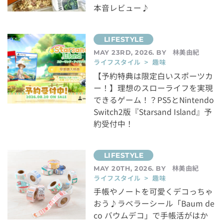
本音レビュー♪
林美由紀
MAY 23RD, 2026. BY
ライフスタイル > 趣味
【予約特典は限定白いスポーツカ
ー！】理想のスローライフを実現
できるゲーム！？PS5とNintendo
Switch2版『Starsand Island』予
約受付中！
林美由紀
MAY 20TH, 2026. BY
ライフスタイル > 趣味
手帳やノートを可愛くデコっちゃ
おう♪ラベラーシール「Baum de
co バウムデコ」で手帳活がはか