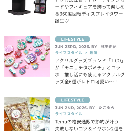
ードやフィギュアを飾って楽しめ
る360度回転ディスプレイタワー
誕生♡
林美由紀
JUN 23RD, 2026. BY
ライフスタイル > 趣味
アクリルグッズブランド「TICO」
が「モニョチタポミチ」とコラ
ボ！推し活にも使えるアクリルグ
ッズ全6種がレトロ可愛い～！
たこゆら
JUN 2ND, 2026. BY
ライフスタイル
Temuの格安通販で節約が叶う！
失敗しないコツ＆イヤホン2種を