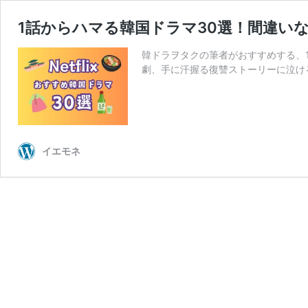
1話からハマる韓国ドラマ30選！間違い
韓ドラヲタクの筆者がおすすめする、
劇、手に汗握る復讐ストーリーに泣け
イエモネ