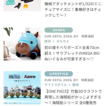
機械アタッチメントが1/32のミニ
チュアサイズに！重機好きはチェ
ックして～！
林美由紀
JUN 28TH, 2026. BY
雑貨 > おもちゃ
初の寝そべりポーズ×全長70cm
超え！サラブレッドのMEGA BIG
ぬいぐるみが可愛すぎる～♡
林美由紀
JUN 25TH, 2026. BY
ライフスタイル > 趣味
【ONE PIECE】竹製3Dクラフトで
再現した海賊船がかっこよすぎる
～！海賊船シリーズ 全6種発売