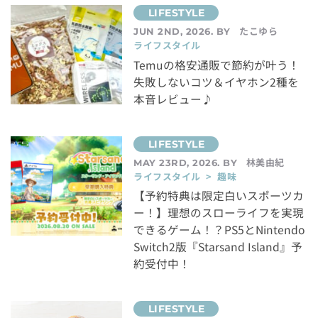
たこゆら
JUN 2ND, 2026. BY
ライフスタイル
Temuの格安通販で節約が叶う！
失敗しないコツ＆イヤホン2種を
本音レビュー♪
林美由紀
MAY 23RD, 2026. BY
ライフスタイル > 趣味
【予約特典は限定白いスポーツカ
ー！】理想のスローライフを実現
できるゲーム！？PS5とNintendo
Switch2版『Starsand Island』予
約受付中！