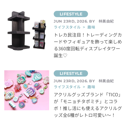
林美由紀
JUN 23RD, 2026. BY
ライフスタイル > 趣味
トレカ民注目！トレーディングカ
ードやフィギュアを飾って楽しめ
る360度回転ディスプレイタワー
誕生♡
林美由紀
JUN 23RD, 2026. BY
ライフスタイル > 趣味
アクリルグッズブランド「TICO」
が「モニョチタポミチ」とコラ
ボ！推し活にも使えるアクリルグ
ッズ全6種がレトロ可愛い～！