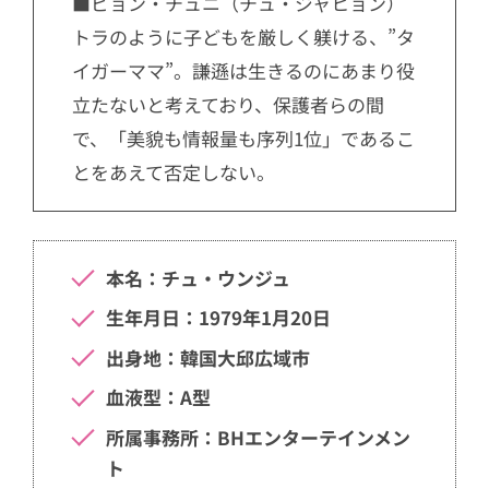
■ビョン・チュニ（チュ・ジャヒョン）
トラのように子どもを厳しく躾ける、”タ
イガーママ”。謙遜は生きるのにあまり役
立たないと考えており、保護者らの間
で、「美貌も情報量も序列1位」であるこ
とをあえて否定しない。
本名：チュ・ウンジュ
生年月日：1979年1月20日
出身地：韓国大邱広域市
血液型：A型
所属事務所：BHエンターテインメン
ト