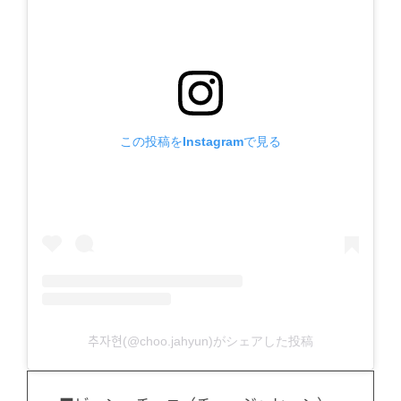
この投稿をInstagramで見る
추자현(@choo.jahyun)がシェアした投稿