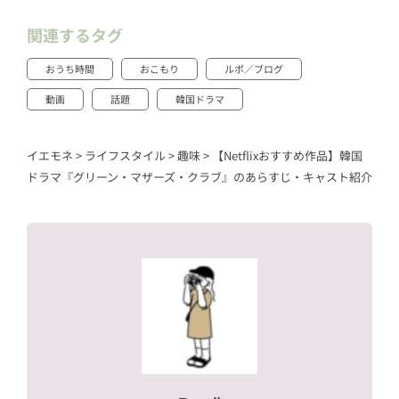
関連するタグ
おうち時間
おこもり
ルポ／ブログ
動画
話題
韓国ドラマ
イエモネ
>
ライフスタイル
>
趣味
>
【Netflixおすすめ作品】韓国
ドラマ『グリーン・マザーズ・クラブ』のあらすじ・キャスト紹介