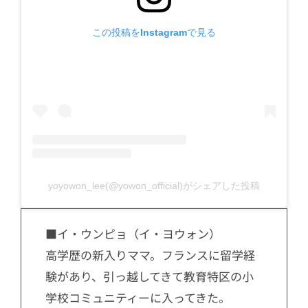
この投稿をInstagramで見る
yoyowon_lee(@yowon_official)がシェアした投稿
■イ・ウンピョ（イ・ヨウォン）
高学歴の新入りママ。フランスに留学経
験があり、引っ越してきて教育特区の小
学校コミュニティーに入ってきた。