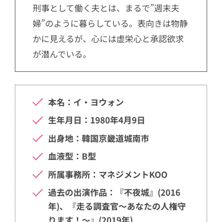
刑事として働く夫とは、まるで”週末夫
婦”のように暮らしている。表向きは物静
かに見えるが、心には虚栄心と承認欲求
が潜んでいる。
本名：イ・ヨウォン
生年月日：1980年4月9日
出身地：韓国京畿道城南市
血液型：B型
所属事務所：マネジメントKOO
過去の出演作品：『不夜城』(2016
年)、『走る調査官～あなたの人権守
ります！～』(2019年)