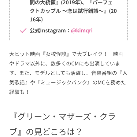
間の大統領』(2019年)、『パーフェ
クトカップル ～恋は試行錯誤～』(20
16年)
公式Instagram：
@kimqri
大ヒット映画『女校怪談』で大ブレイク！ 映画
やドラマ以外に、数多くのCMにも出演していま
す。また、モデルとしても活躍し、音楽番組の『人
気歌謡』や『ミュージックバンク』のMCを務めた
経験も！
『グリーン・マザーズ・クラ
ブ』の見どころは？