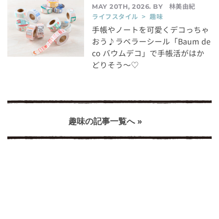
林美由紀
MAY 20TH, 2026. BY
ライフスタイル > 趣味
手帳やノートを可愛くデコっちゃ
おう♪ラベラーシール「Baum de
co バウムデコ」で手帳活がはか
どりそう～♡
趣味の記事一覧へ »