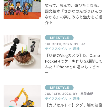
笑って、読んで、遊びたくなる。
回文絵本『さかなのんびりびんの
なかさ』の楽しみ方と魅力をご紹
介♪
Aoi
JUL 30TH, 2026. BY
ライフスタイル > 趣味
【話題のVlogカメラ】DJI Osmo
Pocket 4でケーキ作りを撮影して
みた！iPhoneとの違いもレビュ
ー
林美由紀
JUL 16TH, 2026. BY
ライフスタイル > 趣味
【カプセルトイ】タグチ製の建設