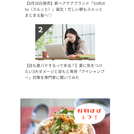
【8月28日発売】新ヘアケアブランド「SURUt
to（スルッと）」誕生！忙しい朝もスルッと
まとまる髪へ♡
【目も夏バテするって本当？】夏に気をつけ
たい3大ダメージと目もと専用「アイシャンプ
ー」対策を専門家に聞いてみた