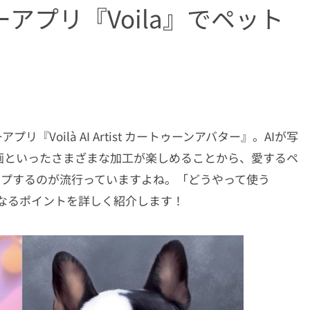
アプリ『Voila』でペット
Voilà AI Artist カートゥーンアバター』。AIが写
画といったさまざまな加工が楽しめることから、愛するペ
ップするのが流行っていますよね。「どうやって使う
になるポイントを詳しく紹介します！