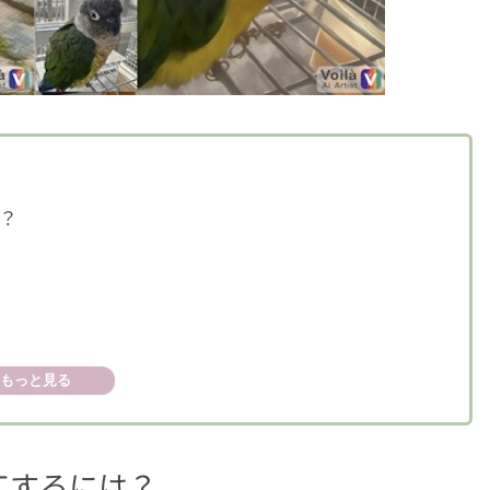
？
もっと見る
工するには？