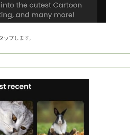
r」をタップします。