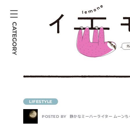
CATEGORY
静かなミーハーライター ムーンち
POSTED BY