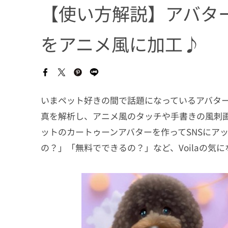
【使い方解説】アバター
をアニメ風に加工♪
いまペット好きの間で話題になっているアバターアプリ『
真を解析し、アニメ風のタッチや手書きの風刺
ットのカートゥーンアバターを作ってSNSにア
の？」「無料でできるの？」など、Voilaの気