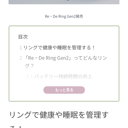
Re・De Ring Gen2発売
目次
1
リングで健康や睡眠を管理する！
2
「Re・De Ring Gen2」ってどんなリン
グ？
2.1
バッテリー持続時間の向上
2.2
心拍数測定精度の向上
もっと見る
2.3
ポイ活もできる！
リングで健康や睡眠を管理す