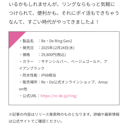
いるかもしれませんが、リングならもっと気軽に
つけられて、便利かも。それにポイ活もできちゃう
なんて、すごい時代がやってきましたよ！
・製品名 ：Re・De Ring Gen2
・発売日 ：2025年12月24日(水)
・価格 ：29,800円(税込)
・カラー ：サテンシルバー、ベージュゴールド、ア
イアンブラック
・防水性能：IP68相当
・販売場所：Re・De公式オンラインショップ、Amaz
on他
・公式URL：
https://re-de.jp/ring/
※記事の内容はリリース発表時のものとなります。詳細や最新情報
は公式サイトでご確認ください。