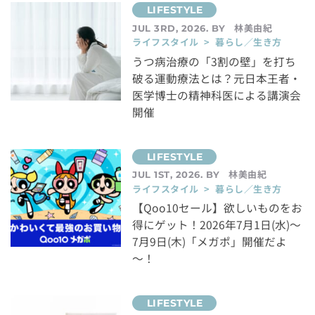
林美由紀
JUL 3RD, 2026. BY
ライフスタイル > 暮らし／生き方
うつ病治療の「3割の壁」を打ち
破る運動療法とは？元日本王者・
医学博士の精神科医による講演会
開催
林美由紀
JUL 1ST, 2026. BY
ライフスタイル > 暮らし／生き方
【Qoo10セール】欲しいものをお
得にゲット！2026年7月1日(水)～
7月9日(木)「メガポ」開催だよ
～！