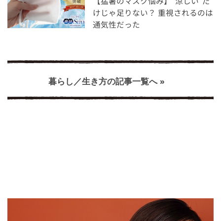
【猛暑のマスク悩み】“涼しい”だ
けじゃ足りない？ 重視されるのは
通気性だった
暮らし／生き方の記事一覧へ »