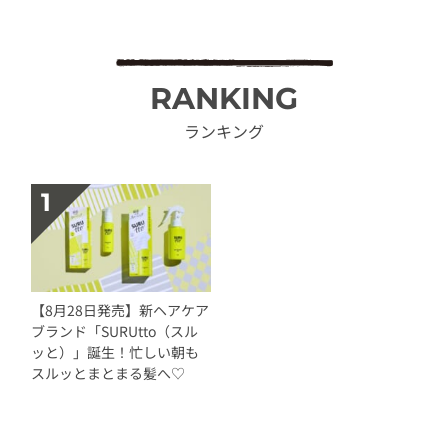
RANKING
ランキング
【8月28日発売】新ヘアケア
ブランド「SURUtto（スル
ッと）」誕生！忙しい朝も
スルッとまとまる髪へ♡