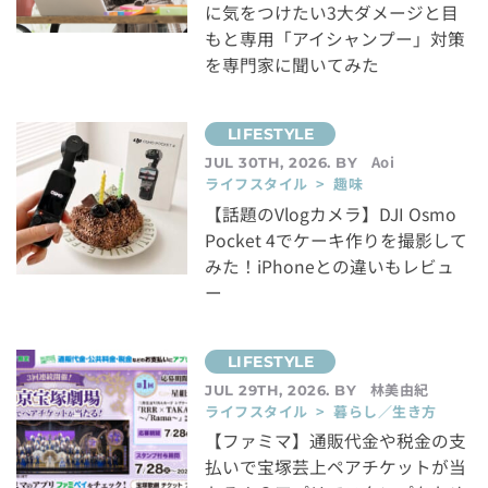
に気をつけたい3大ダメージと目
もと専用「アイシャンプー」対策
を専門家に聞いてみた
Aoi
JUL 30TH, 2026. BY
ライフスタイル > 趣味
【話題のVlogカメラ】DJI Osmo
Pocket 4でケーキ作りを撮影して
みた！iPhoneとの違いもレビュ
ー
林美由紀
JUL 29TH, 2026. BY
ライフスタイル > 暮らし／生き方
【ファミマ】通販代金や税金の支
払いで宝塚芸上ペアチケットが当