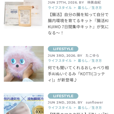
林美由紀
JUN 27TH, 2026. BY
ライフスタイル > 暮らし／生き方
【腸活】自分の腸を知って自分で
腸内環境を育てるキット『腸活KI
KUIMO 7日間集中キット』が気に
なる～！
たこゆら
JUN 3RD, 2026. BY
ライフスタイル > 暮らし／生き方
何でも聞いてくれるおしゃべり相
手AIぬいぐるみ「KOTTI(コッテ
ィ)」が新登場♪
sunflower
JUN 2ND, 2026. BY
ライフスタイル > 暮らし／生き方