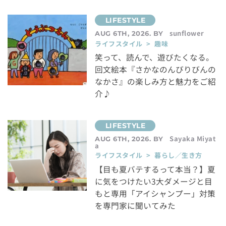
sunflower
AUG 6TH, 2026. BY
ライフスタイル > 趣味
笑って、読んで、遊びたくなる。
回文絵本『さかなのんびりびんの
なかさ』の楽しみ方と魅力をご紹
介♪
Sayaka Miyat
AUG 6TH, 2026. BY
a
ライフスタイル > 暮らし／生き方
【目も夏バテするって本当？】夏
に気をつけたい3大ダメージと目
もと専用「アイシャンプー」対策
を専門家に聞いてみた