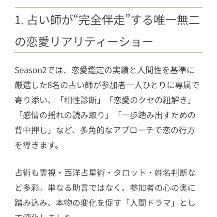
1. 占い師が“完全伴走”する唯一無二
の恋愛リアリティーショー
Season2では、恋愛鑑定の実績と人間性を基準に
厳選した8名の占い師が参加者一人ひとりに専属で
寄り添い、「相性診断」「恋愛のクセの紐解き」
「感情の揺れの読み取り」「一歩踏み出すための
背中押し」など、多角的なアプローチで恋の行方
を導きます。
占術も霊視・西洋占星術・タロット・姓名判断な
ど多彩。単なる助言ではなく、参加者の心の奥に
踏み込み、本物の変化を促す「人間ドラマ」とし