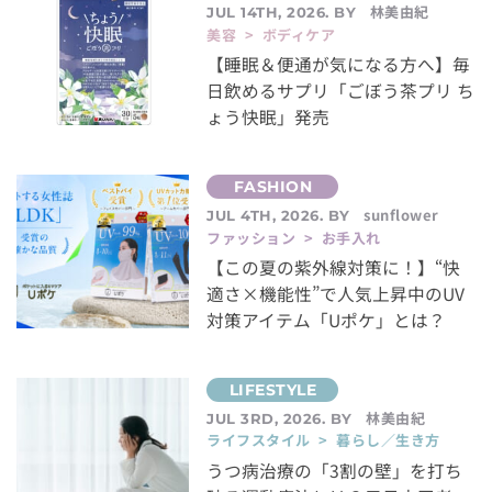
林美由紀
JUL 14TH, 2026. BY
美容 > ボディケア
【睡眠＆便通が気になる方へ】毎
日飲めるサプリ「ごぼう茶プリ ち
ょう快眠」発売
sunflower
JUL 4TH, 2026. BY
ファッション > お手入れ
【この夏の紫外線対策に！】“快
適さ×機能性”で人気上昇中のUV
対策アイテム「Uポケ」とは？
林美由紀
JUL 3RD, 2026. BY
ライフスタイル > 暮らし／生き方
うつ病治療の「3割の壁」を打ち