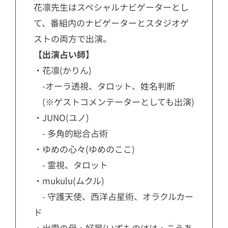
花凛先生はスペシャルナビゲーターとし
て、番組内のナビゲーターとスタジオゲ
ストの両方で出演。
【出演占い師】
・花凛(かりん)
-オーラ透視、タロット、姓名判断
(※ゲストコメンテーターとしても出演)
・JUNO(ユノ)
- 多角的総合占術
・ゆめの心々(ゆめのここ)
- 霊視、タロット
・mukulu(ムクル)
- 守護天使、西洋占星術、オラクルカー
ド
・出雲の母・好晏(いずものはは・こうあ