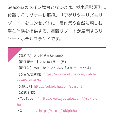
Season2のメイン舞台となるのは、栃木県那須町に
位置するリゾナーレ那須。「アグリツーリズモリ
ゾート」をコンセプトに、農作業や自然に親しむ
滞在体験を提供する、星野リゾートが展開するリ
ゾートホテルブランドです。
【番組名】スキピチュSeason2
【配信開始日】2026年1月5日(月)
【配信先】YouTubeチャンネル「スキピチュ公式」
【予告配信動画】
https://www.youtube.com/watch?
v=v4PxG8VeP9w
【番組LP】
https://sukipichu.com/season2
【公式 SNS】
・YouTube ：
https://www.youtube.com/@sukipic
hu
・X ：
https://x.com/sukipichu_x