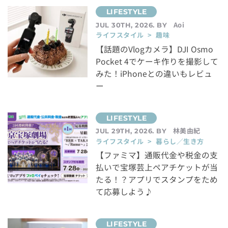
Aoi
JUL 30TH, 2026. BY
ライフスタイル > 趣味
【話題のVlogカメラ】DJI Osmo
Pocket 4でケーキ作りを撮影して
みた！iPhoneとの違いもレビュ
ー
林美由紀
JUL 29TH, 2026. BY
ライフスタイル > 暮らし／生き方
【ファミマ】通販代金や税金の支
払いで宝塚芸上ペアチケットが当
たる！？アプリでスタンプをため
て応募しよう♪