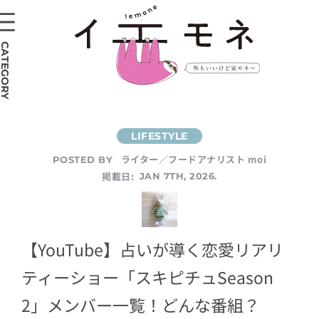
CATEGORY
ライター／フードアナリスト moi
POSTED BY
掲載日:
JAN 7TH, 2026.
【YouTube】占いが導く恋愛リアリ
ティーショー「スキピチュSeason
2」メンバー一覧！どんな番組？