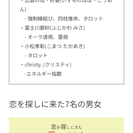
ん)
- 強制縁結び、四柱推命、タロット
・富士川碧砂(ふじかわ みさ)
- オーラ透視、霊視
・小松孝彰(こまつ たかあき)
- タロット
・christy. (クリスティ)
-エネルギー指数
恋を探しに来た7名の男女