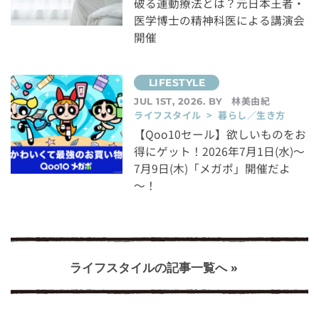
破る運動療法とは？元日本王者・
医学博士の精神科医による講演会
開催
林美由紀
JUL 1ST, 2026. BY
ライフスタイル > 暮らし／生き方
【Qoo10セール】欲しいものをお
得にゲット！2026年7月1日(水)～
7月9日(木)「メガポ」開催だよ
～！
ライフスタイルの記事一覧へ »