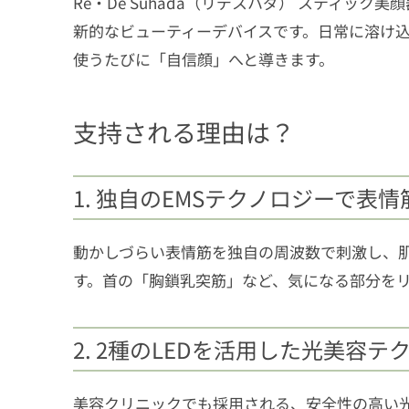
Re・De Suhada（リデスハダ） スティッ
新的なビューティーデバイスです。日常に溶け
使うたびに「自信顔」へと導きます。
支持される理由は？
1. 独自のEMSテクノロジーで表
動かしづらい表情筋を独自の周波数で刺激し、肌
す。首の「胸鎖乳突筋」など、気になる部分をリフ
2. 2種のLEDを活用した光美容テ
美容クリニックでも採用される、安全性の高い光