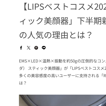
【LIPSベストコスメ202
ィック美顔器」下半期新
の人気の理由とは？
EMS×LED×温熱×振動を約50gの圧倒的なコン
ダ） スティック美顔器」が「LIPSベストコス
多くの美容感度の高いユーザーに支持される「Re・
は？