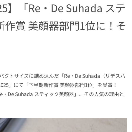
5】「Re・De Suhada ステ
作賞 美顔器部門1位に！そ
パクトサイズに詰め込んだ「Re・De Suhada（リデスハ
メ2025」にて「下半期新作賞 美顔器部門1位」を受賞！
De Suhada スティック美顔器」、その人気の理由と