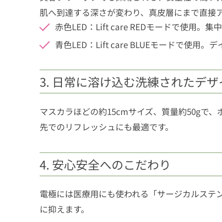
肌へ到達する深さが変わり、真皮層にまで直接
赤色LED：Lift care REDモードで使用
青色LED：Lift care BLUEモードで使
3. 日常に溶け込む洗練されたデ
マスカラほどの約15cmサイズ、質量約50gで
先でのリフレッシュにも最適です。
4. 安心安全へのこだわり
電極には医療用にも使われる「サージカルステンレ
に抑えます。