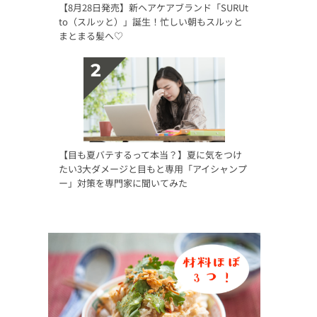
【8月28日発売】新ヘアケアブランド「SURUt
to（スルッと）」誕生！忙しい朝もスルッと
まとまる髪へ♡
【目も夏バテするって本当？】夏に気をつけ
たい3大ダメージと目もと専用「アイシャンプ
ー」対策を専門家に聞いてみた