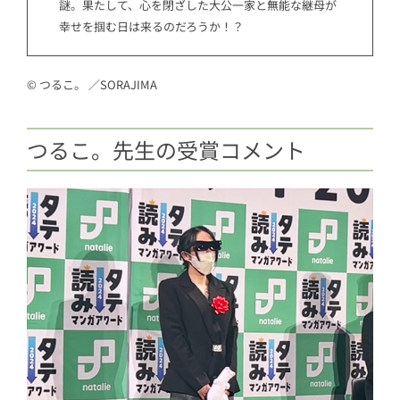
謎。果たして、心を閉ざした大公一家と無能な継母が
幸せを掴む日は来るのだろうか！？
© つるこ。 ／SORAJIMA
つるこ。先生の受賞コメント