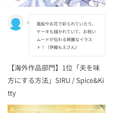
風船やお花で彩られていたり、
ケーキも描かれていて、お祝い
ムードが伝わる綺麗なイラス
ト！（伊織もえさん）
【海外作品部門】1位「夫を味
方にする方法」SIRU / Spice&Ki
tty