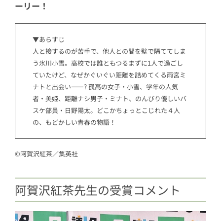
ーリー！
▼あらすじ
人と接するのが苦手で、他人との間を壁で隔ててしま
う氷川小雪。高校では誰ともつるまずに1人で過ごし
ていたけど、なぜかぐいぐい距離を詰めてくる雨宮ミ
ナトと出会い――? 孤高の女子・小雪、学年の人気
者・美姫、距離ナシ男子・ミナト、のんびり優しいバ
スケ部員・日野陽太。どこかちょっとこじれた４人
の、もどかしい青春の物語！
©阿賀沢紅茶／集英社
阿賀沢紅茶先生の受賞コメント