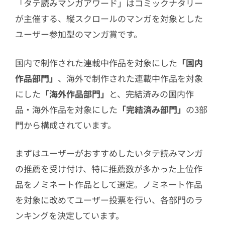
「タテ読みマンガアワード」はコミックナタリー
Studio No9
が主催する、縦スクロールのマンガを対象とした
6
「タテ読みマンガアワード 2024」ラン
ユーザー参加型のマンガ賞です。
キング結果
国内で制作された連載中作品を対象にした
「国内
作品部門」
、海外で制作された連載中作品を対象
にした
「海外作品部門」
と、完結済みの国内作
品・海外作品を対象にした
「完結済み部門」
の3部
門から構成されています。
まずはユーザーがおすすめしたいタテ読みマンガ
の推薦を受け付け、特に推薦数が多かった上位作
品をノミネート作品として選定。ノミネート作品
を対象に改めてユーザー投票を行い、各部門のラ
ンキングを決定しています。