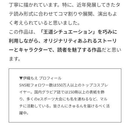
丁寧に描かれています。特に、近年発展してきたタ
テ読み形式に合わせてコマ割りや展開、演出もよ
く考えられていると思いました。
この作品は、
「王道シチュエーション」を巧みに
利用しながら、オリジナリティあふれるストーリ
ーとキャラクターで、読者を魅了する作品
だと思い
ます。
▼伊織もえ プロフィール
SNS総フォロワー数は550万人以上のトップコスプレ
イヤー。国内グラビア誌では150冊以上の表紙を飾
り、多くのeスポーツ大会にも名を連ねるなど、マル
チに活動している。皆さんにきゅるんを届けるべく活
躍中。