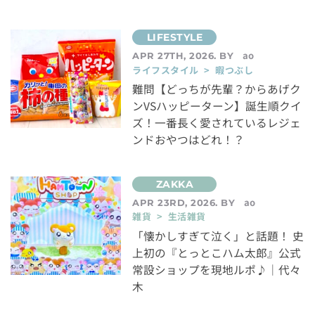
ao
APR 27TH, 2026. BY
ライフスタイル > 暇つぶし
難問【どっちが先輩？からあげク
ンVSハッピーターン】誕生順クイ
ズ！一番長く愛されているレジェ
ンドおやつはどれ！？
ao
APR 23RD, 2026. BY
雑貨 > 生活雑貨
「懐かしすぎて泣く」と話題！ 史
上初の『とっとこハム太郎』公式
常設ショップを現地ルポ♪｜代々
木