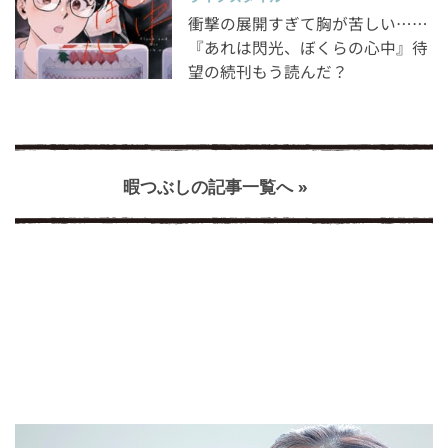
衝撃の展開すぎて胸が苦しい……
『あれは閃光、ぼくらの心中』待
望の続刊もう読んだ？
暇つぶしの記事一覧へ »