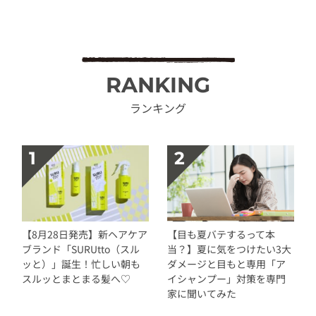
RANKING
ランキング
【8月28日発売】新ヘアケア
【目も夏バテするって本
ブランド「SURUtto（スル
当？】夏に気をつけたい3大
ッと）」誕生！忙しい朝も
ダメージと目もと専用「ア
スルッとまとまる髪へ♡
イシャンプー」対策を専門
家に聞いてみた