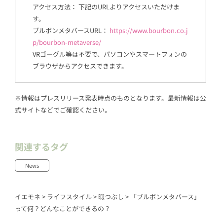
アクセス方法： 下記のURLよりアクセスいただけま
す。
ブルボンメタバースURL：
https://www.bourbon.co.j
p/bourbon-metaverse/
VRゴーグル等は不要で、パソコンやスマートフォンの
ブラウザからアクセスできます。
※情報はプレスリリース発表時点のものとなります。最新情報は公
式サイトなどでご確認ください。
関連するタグ
News
イエモネ
>
ライフスタイル
>
暇つぶし
>
「ブルボンメタバース」
って何？どんなことができるの？