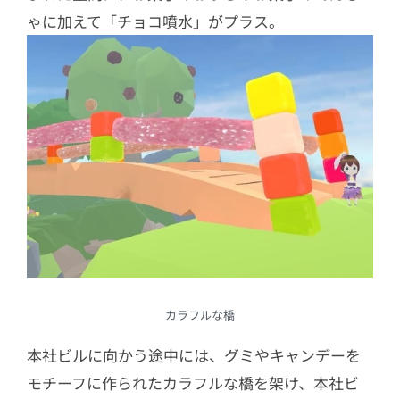
ゃに加えて「チョコ噴水」がプラス。
カラフルな橋
本社ビルに向かう途中には、グミやキャンデーを
モチーフに作られたカラフルな橋を架け、本社ビ