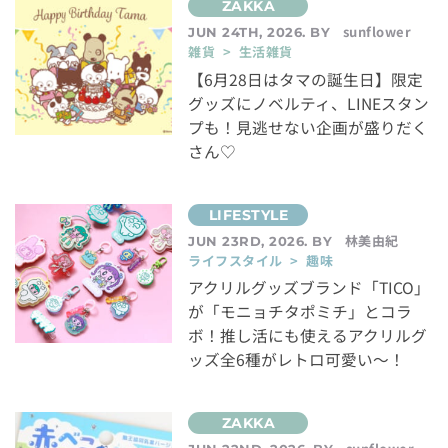
sunflower
JUN 24TH, 2026. BY
雑貨 > 生活雑貨
【6月28日はタマの誕生日】限定
グッズにノベルティ、LINEスタン
プも！見逃せない企画が盛りだく
さん♡
林美由紀
JUN 23RD, 2026. BY
ライフスタイル > 趣味
アクリルグッズブランド「TICO」
が「モニョチタポミチ」とコラ
ボ！推し活にも使えるアクリルグ
ッズ全6種がレトロ可愛い～！