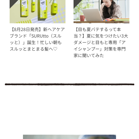
【8月28日発売】新ヘアケア
【目も夏バテするって本
ブランド「SURUtto（スル
当？】夏に気をつけたい3大
ッと）」誕生！忙しい朝も
ダメージと目もと専用「ア
スルッとまとまる髪へ♡
イシャンプー」対策を専門
家に聞いてみた