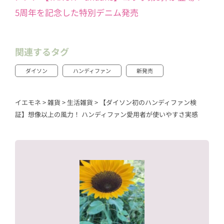
5周年を記念した特別デニム発売
関連するタグ
ダイソン
ハンディファン
新発売
イエモネ
>
雑貨
>
生活雑貨
>
【ダイソン初のハンディファン検
証】想像以上の風力！ ハンディファン愛用者が使いやすさ実感