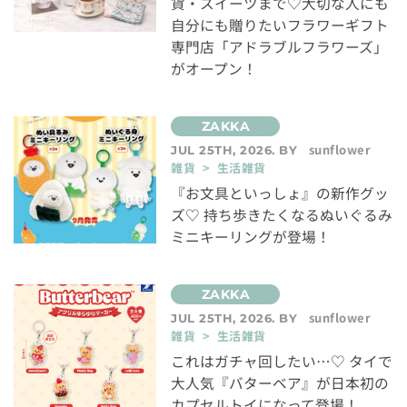
貨・スイーツまで♡大切な人にも
自分にも贈りたいフラワーギフト
専門店「アドラブルフラワーズ」
がオープン！
sunflower
JUL 25TH, 2026. BY
雑貨 > 生活雑貨
『お文具といっしょ』の新作グッ
ズ♡ 持ち歩きたくなるぬいぐるみ
ミニキーリングが登場！
sunflower
JUL 25TH, 2026. BY
雑貨 > 生活雑貨
これはガチャ回したい…♡ タイで
大人気『バターベア』が日本初の
カプセルトイになって登場！