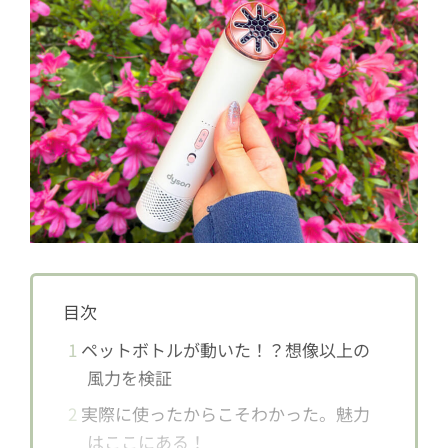
目次
1
ペットボトルが動いた！？想像以上の
風力を検証
2
実際に使ったからこそわかった。魅力
はここにある！