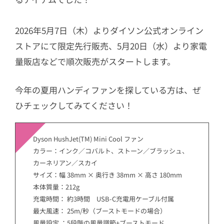
2026年5月7日（木）よりダイソン公式オンライン
ストアにて限定先行販売、5月20日（水）より家電
量販店などで順次販売がスタートします。
今年の夏用ハンディファンを探している方は、ぜ
ひチェックしてみてください！
Dyson HushJet(TM) Mini Cool ファン
カラー：インク／コバルト、ストーン／ブラッシュ、
カーネリアン／スカイ
サイズ：幅 38mm × 奥行き 38mm × 高さ 180mm
本体質量：212g
充電時間： 約3時間 USB‑C充電用ケーブル付属
最大風速： 25m/秒（ブーストモードの場合）
風量設定 ：5段階の風量調節+ブーストモード