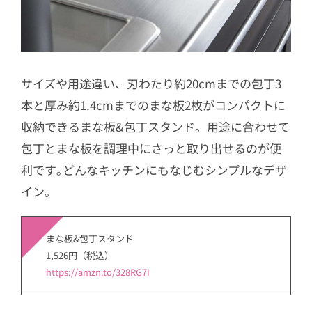
サイズや用途違い、刃わたり約20cmまでの包丁3
本と厚み約1.4cmまでのまな板2枚がコンパクトに
収納できるまな板&包丁スタンド。用途に合わせて
包丁とまな板を調理中にさっと取り出せるのが便
利です｡どんなキッチンにもなじむシンプルなデザ
イン｡
まな板&包丁スタンド
1,526円（税込）
https://amzn.to/328RG7I