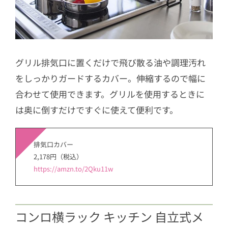
グリル排気口に置くだけで飛び散る油や調理汚れ
をしっかりガードするカバー。伸縮するので幅に
合わせて使用できます。グリルを使用するときに
は奥に倒すだけですぐに使えて便利です。
排気口カバー
2,178円（税込）
https://amzn.to/2Qku11w
コンロ横ラック キッチン 自立式メ