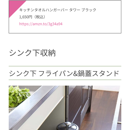
キッチンタオルハンガーバー タワー ブラック
1,650円（税込）
https://amzn.to/3g34a94
シンク下収納
シンク下 フライパン&鍋蓋スタンド