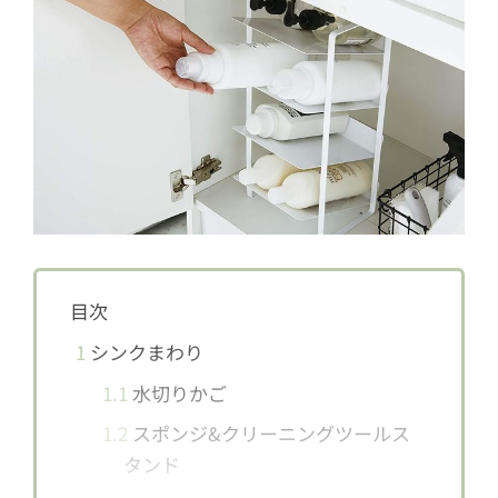
目次
1
シンクまわり
1.1
水切りかご
1.2
スポンジ&クリーニングツールス
タンド