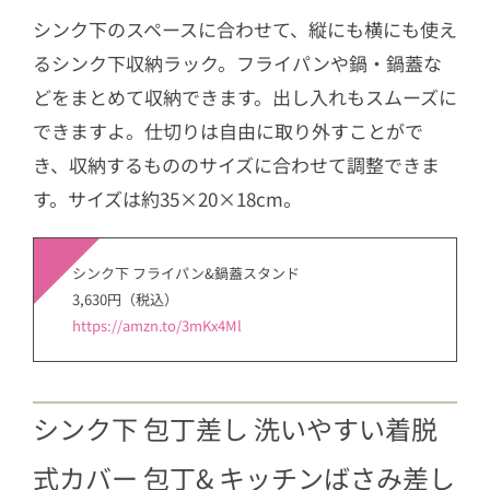
シンク下のスペースに合わせて、縦にも横にも使え
るシンク下収納ラック。フライパンや鍋・鍋蓋な
どをまとめて収納できます。出し入れもスムーズに
できますよ。仕切りは自由に取り外すことがで
き、収納するもののサイズに合わせて調整できま
す。サイズは約35×20×18cm。
シンク下 フライパン&鍋蓋スタンド
3,630円（税込）
https://amzn.to/3mKx4Ml
シンク下 包丁差し 洗いやすい着脱
式カバー 包丁& キッチンばさみ差し