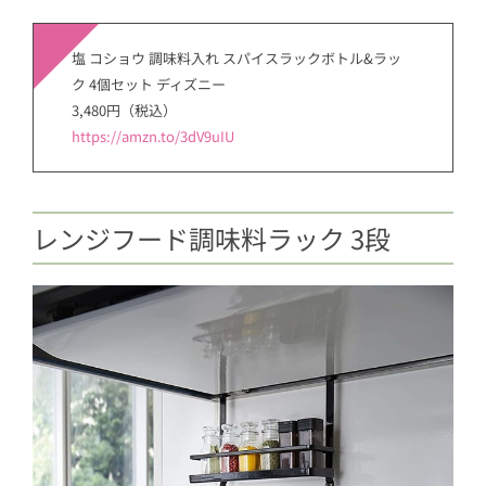
塩 コショウ 調味料入れ スパイスラックボトル&ラッ
ク 4個セット ディズニー
3,480円（税込）
https://amzn.to/3dV9uIU
レンジフード調味料ラック 3段