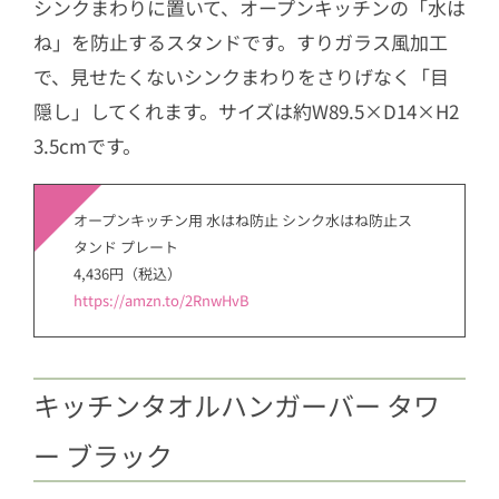
シンクまわりに置いて、オープンキッチンの「水は
ね」を防止するスタンドです。すりガラス風加工
で、見せたくないシンクまわりをさりげなく「目
隠し」してくれます。サイズは約W89.5×D14×H2
3.5cmです。
オープンキッチン用 水はね防止 シンク水はね防止ス
タンド プレート
4,436円（税込）
https://amzn.to/2RnwHvB
キッチンタオルハンガーバー タワ
ー ブラック