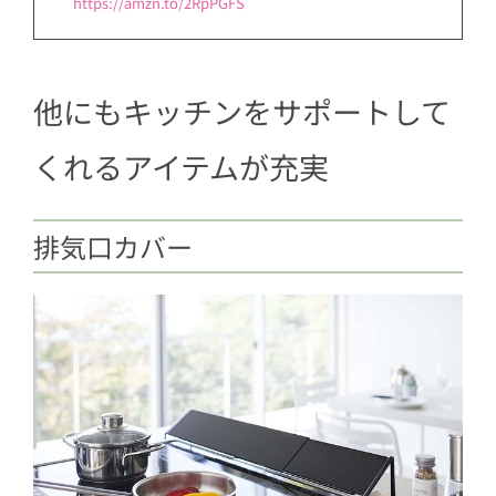
https://amzn.to/2RpPGFS
他にもキッチンをサポートして
くれるアイテムが充実
排気口カバー