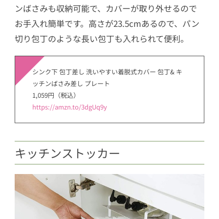
ンばさみも収納可能で、カバーが取り外せるので
お手入れ簡単です。高さが23.5cmあるので、パン
切り包丁のような長い包丁も入れられて便利。
シンク下 包丁差し 洗いやすい着脱式カバー 包丁& キ
ッチンばさみ差し プレート
1,059円（税込）
https://amzn.to/3dgUq9y
キッチンストッカー