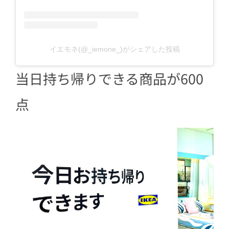
イエモネ(@_iemone_)がシェアした投稿
当日持ち帰りできる商品が600
点