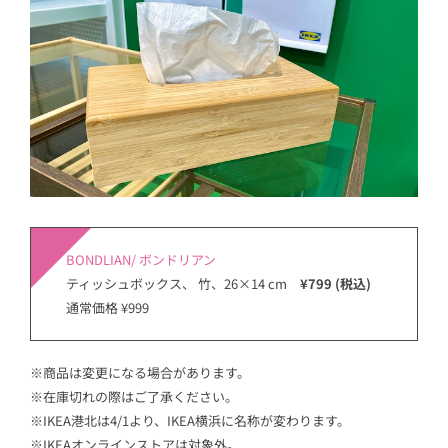
BONDLIAN/ ボンドリアン
ティッシュボックス、 竹、26×14 cm
¥799 (税込)
通常価格 ¥999
※商品は変更になる場合があります。
※在庫切れの際はご了承ください。
※IKEA港北は4/1より、IKEA横浜に名称が変わります。
※IKEAオンラインストアは対象外。