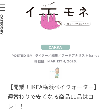
CATEGORY
ライター／編集／フードアナリスト kanoa
POSTED BY
掲載日:
MAR 13TH, 2025.
【開業！IKEA横浜ベイクォーター】
週替わりで安くなる商品11品はコ
レ！！