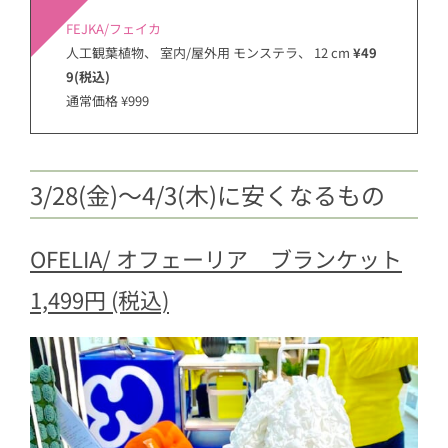
FEJKA/フェイカ
人工観葉植物、 室内/屋外用 モンステラ、 12 cm
¥49
9(税込)
通常価格 ¥999
3/28(金)〜4/3(木)に安くなるもの
OFELIA/ オフェーリア ブランケット
1,499円 (税込)