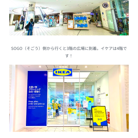
SOGO（そごう）側から行くと3階の広場に到着。イケアは4階で
す！