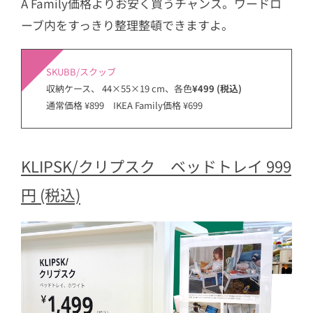
A Family価格よりお安く買うチャンス。ワードロ
ーブ内をすっきり整理整頓できますよ。
SKUBB/スクッブ
収納ケース、 44×55×19 cm、各色
¥499 (税込)
通常価格 ¥899 IKEA Family価格 ¥699
KLIPSK/クリプスク ベッドトレイ 999
円 (税込)