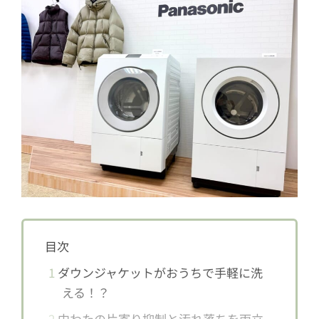
目次
1
ダウンジャケットがおうちで手軽に洗
える！？
2
中わたの片寄り抑制と汚れ落ちを両立