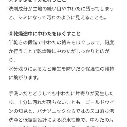
洗剤成分が生地の縫い目や中わたに残ってしまう
と、シミになって汚れのように見えることも。
③乾燥途中に中わたをほぐすこと
半乾きの段階で中わたの絡みをほぐします。何度
か行うことで乾燥時に中わたがしっかりと広が
り、
水分残りによるカビ発生を防いだり保温性の維持
に繋がります。
手洗いだとどうしても中わたに片寄りが発生した
り、十分に汚れが落ちないことも。ゴールドウイ
ンの知見と、パナソニックならではのスゴ落ち泡
洗浄と低振動設計による脱水性能で、中わたの片