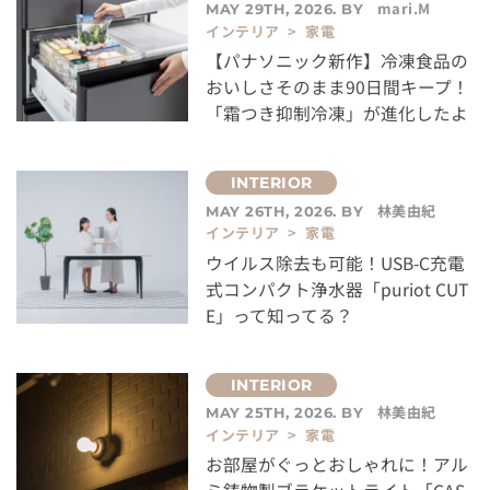
mari.M
MAY 29TH, 2026. BY
インテリア > 家電
【パナソニック新作】冷凍食品の
おいしさそのまま90日間キープ！
「霜つき抑制冷凍」が進化したよ
林美由紀
MAY 26TH, 2026. BY
インテリア > 家電
ウイルス除去も可能！USB-C充電
式コンパクト浄水器「puriot CUT
E」って知ってる？
林美由紀
MAY 25TH, 2026. BY
インテリア > 家電
お部屋がぐっとおしゃれに！アル