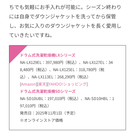
ちでも気軽にお手入れが可能に。シーズン終わり
には自身でダウンジャケットを洗ってから保管
し、お気に入りのダウンジャケットを長く愛用し
ていきたいですね。
ドラム式洗濯乾燥機LXシリーズ
NA-LX129EL：397,980円（税込）、NA-LX127EL：34
8,480円（税込）、NA-LX125EL：318,780円（税
込）、NA-LX113EL：268,290円（税込）
[
Amazon
][
楽天
][
YAHOO!ショッピング
]
ドラム式洗濯乾燥機SDシリーズ
NA-SD10UBL：197,010円（税込）、NA-SD10HBL：1
97,010円（税込）
発売日：2025年11月1日（予定）
※オンラインストア価格