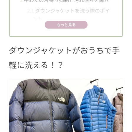
2.1
ダウンジャケットを洗う際のポイ
ント
もっと見る
3
お気に入りのダウンジャケットを長く
愛用しよう
ダウンジャケットがおうちで手
軽に洗える！？