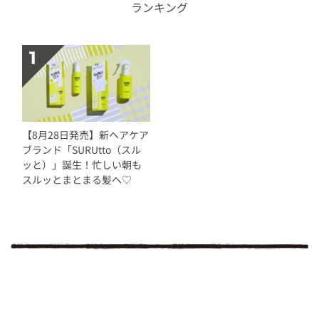
ランキング
【8月28日発売】新ヘアケア
ブランド「SURUtto（スル
ッと）」誕生！忙しい朝も
スルッとまとまる髪へ♡