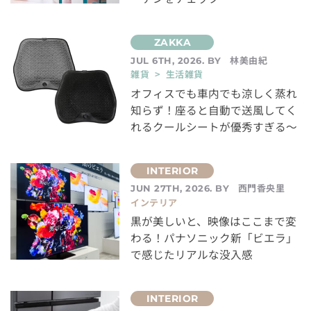
林美由紀
JUL 6TH, 2026. BY
雑貨 > 生活雑貨
オフィスでも車内でも涼しく蒸れ
知らず！座ると自動で送風してく
れるクールシートが優秀すぎる～
西門香央里
JUN 27TH, 2026. BY
インテリア
黒が美しいと、映像はここまで変
わる！パナソニック新「ビエラ」
で感じたリアルな没入感