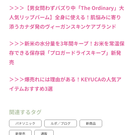
＞＞＞【男女問わずバズり中「The Ordinary」大
人気リップバーム】全身に使える！肌悩みに寄り
添うカナダ発のヴィーガンスキンケアブランド
＞＞＞新米の水分量を3年間キープ！お米を常温保
存できる保存袋「プロガードライスキープ」新発
売
＞＞＞爆売れには理由がある！KEYUCAの人気ア
イテムおすすめ3選
関連するタグ
パナソニック
ルポ／ブログ
新商品
新発売
通販