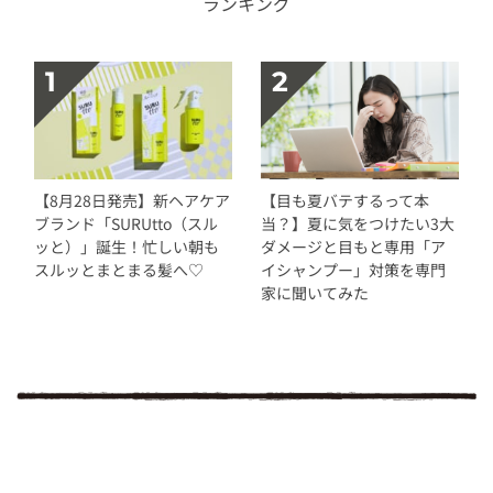
ランキング
【8月28日発売】新ヘアケア
【目も夏バテするって本
ブランド「SURUtto（スル
当？】夏に気をつけたい3大
ッと）」誕生！忙しい朝も
ダメージと目もと専用「ア
スルッとまとまる髪へ♡
イシャンプー」対策を専門
家に聞いてみた