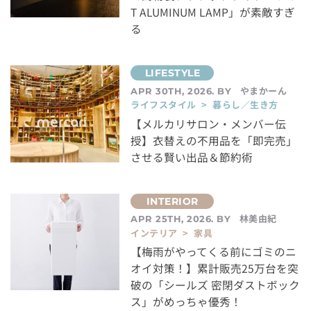
T ALUMINUM LAMP」が素敵すぎ
る
やまかーん
APR 30TH, 2026. BY
ライフスタイル > 暮らし／生き方
【メルカリサロン・メンバー伝
授】衣替えの不用品を「即完売」
させる賢い出品＆節約術
林美由紀
APR 25TH, 2026. BY
インテリア > 家具
【梅雨がやってくる前にゴミのニ
オイ対策！】累計販売25万台を突
破の「シールズ 密閉ダストボック
ス」がめっちゃ優秀！