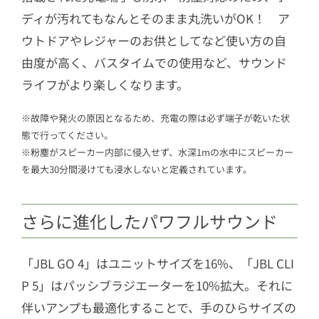
ディが汚れてもなんとそのまま丸洗いがOK！ ア
ウトドアやレジャーのお供としてなど使い方の自
由度が高く、バスタイムでの使用など、サウンド
ライフがより楽しくなります。
※故障や発火の原因となるため、充電の際は必ず端子が乾いた状
態で行ってください。
※粉塵がスピーカー内部に侵入せず、水深1mの水中にスピーカー
を最大30分間浸けても浸水しないと定義されています。
さらに進化したパワフルサウンド
「JBL GO 4」はユニットサイズを16%、「JBL CLI
P 5」はパッシブラジエーターを10%拡大。それに
伴いアンプも最適化することで、手のひらサイズの