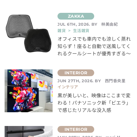
林美由紀
JUL 6TH, 2026. BY
雑貨 > 生活雑貨
オフィスでも車内でも涼しく蒸れ
知らず！座ると自動で送風してく
れるクールシートが優秀すぎる～
西門香央里
JUN 27TH, 2026. BY
インテリア
黒が美しいと、映像はここまで変
わる！パナソニック新「ビエラ」
で感じたリアルな没入感