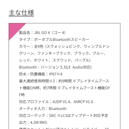
主な仕様
製品名：JBL GO 4（ゴー 4）
タイプ：ポータブルBluetoothスピーカー
カラー：全9色 (スウォッシュピンク、ウィンブルドン
グリーン、ファンキーブラック、ブラック、ブルー、
レッド、ホワイト、スクワッド、パープル)
Bluetooth：バージョン 5.3(LE Audio対応)
防水・防塵機能：IP67※4
最大連続使用時間※3：約9時間 ※プレイタイムブース
ト機能ON時、約7時間 ※プレイタイムブースト機能OF
F時
対応プロファイル：A2DP V1.4、AVRCP V1.6
オーディオ入力：Bluetooth
対応コーデック：SBC ※LC3はアップデート対応予定
出力：4.2W RMS