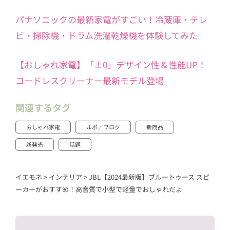
パナソニックの最新家電がすごい！冷蔵庫・テレ
ビ・掃除機・ドラム洗濯乾燥機を体験してみた
【おしゃれ家電】「±0」デザイン性＆性能UP！
コードレスクリーナー最新モデル登場
関連するタグ
おしゃれ家電
ルポ／ブログ
新商品
新発売
話題
イエモネ
>
インテリア
>
JBL【2024最新版】ブルートゥース スピ
ーカーがおすすめ！高音質で小型で軽量でおしゃれだよ