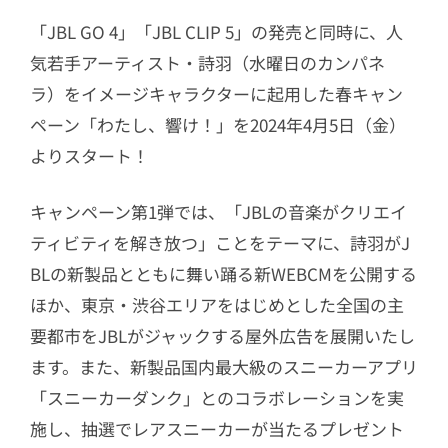
「JBL GO 4」「JBL CLIP 5」の発売と同時に、人
気若手アーティスト・詩羽（水曜日のカンパネ
ラ）をイメージキャラクターに起用した春キャン
ペーン「わたし、響け！」を2024年4月5日（金）
よりスタート！
キャンペーン第1弾では、「JBLの音楽がクリエイ
ティビティを解き放つ」ことをテーマに、詩羽がJ
BLの新製品とともに舞い踊る新WEBCMを公開する
ほか、東京・渋谷エリアをはじめとした全国の主
要都市をJBLがジャックする屋外広告を展開いたし
ます。また、新製品国内最大級のスニーカーアプリ
「スニーカーダンク」とのコラボレーションを実
施し、抽選でレアスニーカーが当たるプレゼント