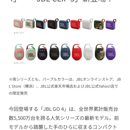
※両シリーズとも、パープルカラーは、JBLオンラインストア、JB
L Store（横浜）、JBL公式楽天市場店およびJBL公式Yahoo!店で
の限定発売
今回登場する「JBL GO 4」は、全世界累計販売台
数5,500万台を誇る人気シリーズの最新モデル。前
モデルから踏襲した手のひらに収まるコンパクト