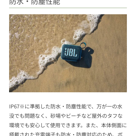
防水・防塵性能
IP67※に準拠した防水・防塵性能で、万が一の水
没でも問題なく、砂場やビーチなど屋外のタフな
環境でも安心して使用できます。また、本体側面に
搭載された充電端子も防水・防塵対応のため、ボ