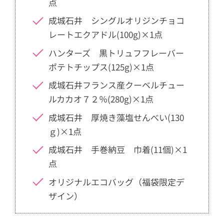
点
成城石井 シングルオリジンチョコ
レートエクアドル(100g)×1点
ハンターズ 黒トリュフフレーバー
ポテトチップス(125g)×1点
成城石井フランス産クーベルチュー
ルカカオ７２％(280g)×1点
成城石井 厚焼き藻塩せんべい(130
ｇ)×1点
成城石井 手巻納豆 巾着(11個)×1
点
オリジナルエコバッグ（福袋限定デ
ザイン）