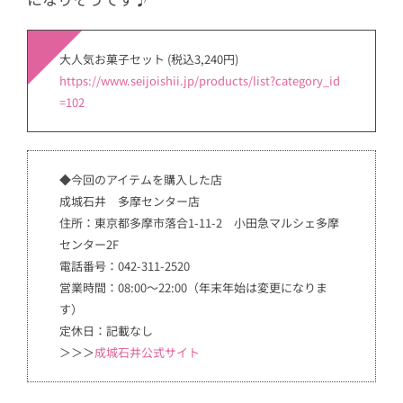
大人気お菓子セット (税込3,240円)
https://www.seijoishii.jp/products/list?category_id
=102
◆今回のアイテムを購入した店
成城石井 多摩センター店
住所：東京都多摩市落合1-11-2 小田急マルシェ多摩
センター2F
電話番号：042-311-2520
営業時間：08:00～22:00（年末年始は変更になりま
す）
定休日：記載なし
＞＞＞
成城石井公式サイト