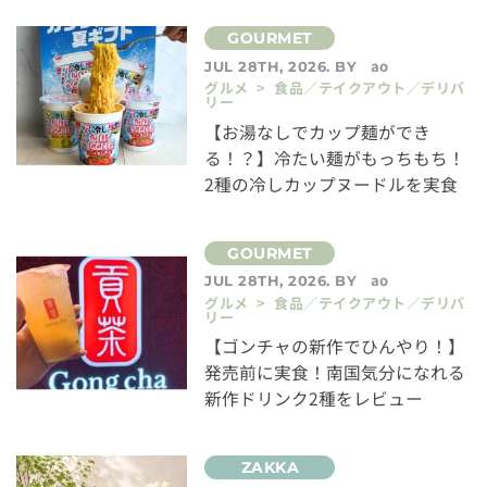
ao
JUL 28TH, 2026. BY
グルメ > 食品／テイクアウト／デリバ
リー
【お湯なしでカップ麺ができ
る！？】冷たい麺がもっちもち！
2種の冷しカップヌードルを実食
ao
JUL 28TH, 2026. BY
グルメ > 食品／テイクアウト／デリバ
リー
【ゴンチャの新作でひんやり！】
発売前に実食！南国気分になれる
新作ドリンク2種をレビュー