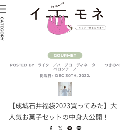
CATEGORY
ライター／ハーブコーディネーター つきのペ
POSTED BY
ペロンチーノ
掲載日:
DEC 30TH, 2022.
【成城石井福袋2023買ってみた】大
人気お菓子セットの中身大公開！