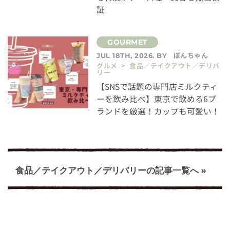
証
ぽんちゃん
JUL 18TH, 2026. BY
グルメ > 食品／テイクアウト／デリバ
リー
【SNSで話題の専門店ミルクティ
ーを飲み比べ】東京で飲める6ブ
ランドを厳選！カップも可愛い！
食品／テイクアウト／デリバリーの記事一覧へ »