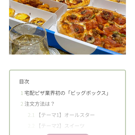
目次
1
宅配ピザ業界初の「ビッグボックス」
2
注文方法は？
2.1
【テーマ1】オールスター
2.2
【テーマ2】スイーツ