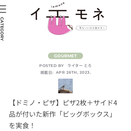
CATEGORY
ライター とろ
POSTED BY
掲載日:
APR 26TH, 2023.
【ドミノ・ピザ】ピザ2枚＋サイド4
品が付いた新作「ビッグボックス」
を実食！