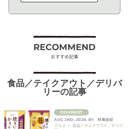
RECOMMEND
おすすめ記事
食品／テイクアウト／デリバ
リーの記事
林美由紀
AUG 2ND, 2026. BY
グルメ > 食品／テイクアウト／デリバ