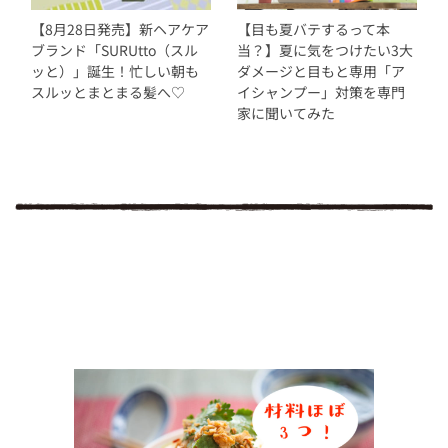
【8月28日発売】新ヘアケア
【目も夏バテするって本
ブランド「SURUtto（スル
当？】夏に気をつけたい3大
ッと）」誕生！忙しい朝も
ダメージと目もと専用「ア
スルッとまとまる髪へ♡
イシャンプー」対策を専門
家に聞いてみた