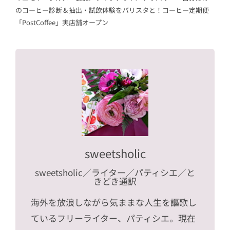
のコーヒー診断＆抽出・試飲体験をバリスタと！コーヒー定期便
「PostCoffee」実店舗オープン
sweetsholic
sweetsholic
／ライター／パティシエ／と
きどき通訳
海外を放浪しながら気ままな人生を謳歌し
ているフリーライター、パティシエ。現在