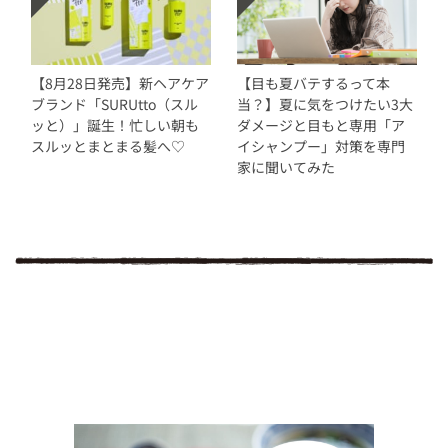
【8月28日発売】新ヘアケア
【目も夏バテするって本
ブランド「SURUtto（スル
当？】夏に気をつけたい3大
ッと）」誕生！忙しい朝も
ダメージと目もと専用「ア
スルッとまとまる髪へ♡
イシャンプー」対策を専門
家に聞いてみた