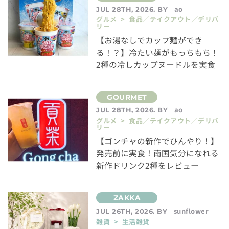
ao
JUL 28TH, 2026. BY
グルメ > 食品／テイクアウト／デリバ
リー
【お湯なしでカップ麺ができ
る！？】冷たい麺がもっちもち！
2種の冷しカップヌードルを実食
ao
JUL 28TH, 2026. BY
グルメ > 食品／テイクアウト／デリバ
リー
【ゴンチャの新作でひんやり！】
発売前に実食！南国気分になれる
新作ドリンク2種をレビュー
sunflower
JUL 26TH, 2026. BY
雑貨 > 生活雑貨