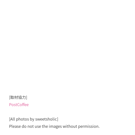
[取材協力]
PostCoffee
[All photos by sweetsholic]
Please do not use the images without permission.