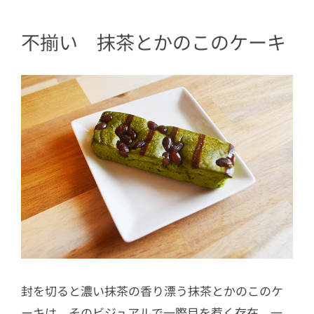
不揃い 抹茶とかのこのケーキ
封を切ると濃い抹茶の香り漂う抹茶とかのこのケ
ーキは、そのビジュアルで一際目を惹く存在。一