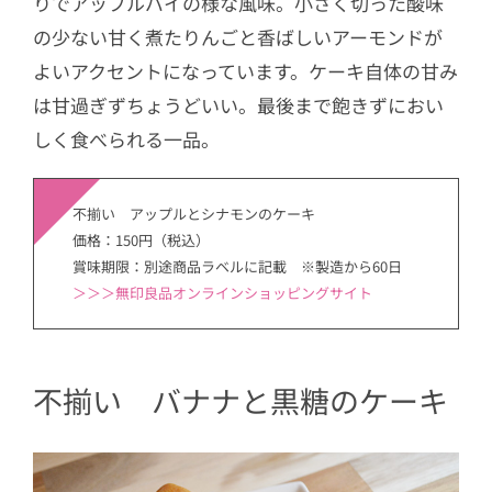
りでアップルパイの様な風味。小さく切った酸味
の少ない甘く煮たりんごと香ばしいアーモンドが
よいアクセントになっています。ケーキ自体の甘み
は甘過ぎずちょうどいい。最後まで飽きずにおい
しく食べられる一品。
不揃い アップルとシナモンのケーキ
価格：150円（税込）
賞味期限：別途商品ラベルに記載 ※製造から60日
＞＞＞無印良品オンラインショッピングサイト
不揃い バナナと黒糖のケーキ