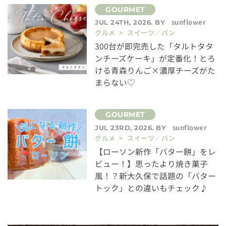
sunflower
JUL 24TH, 2026. BY
グルメ > スイーツ／パン
300台が即完売した「タルトタタ
ンチーズケーキ」が定番化！とろ
ける青森りんご×濃厚チーズがた
まらない♡
sunflower
JUL 23RD, 2026. BY
グルメ > スイーツ／パン
【ローソン新作「バター餅」をレ
ビュー！】思ったより焼き菓子
風！？新大久保で話題の「バター
トック」との違いもチェック♪