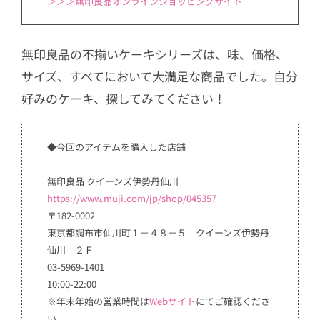
＞＞＞無印良品オンラインショッピングサイト
無印良品の不揃いケーキシリーズは、味、価格、
サイズ、すべてにおいて大満足な商品でした。自分
好みのケーキ、探してみてください！
◆今回のアイテムを購入した店舗
無印良品 クイーンズ伊勢丹仙川
https://www.muji.com/jp/shop/045357
〒182-0002
東京都調布市仙川町１－４８－５ クイーンズ伊勢丹
仙川 ２Ｆ
03-5969-1401
10:00-22:00
※年末年始の営業時間は
Webサイト
にてご確認くださ
い。