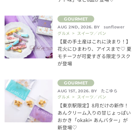
sunflower
AUG 2ND, 2026. BY
グルメ > スイーツ／パン
【夏の手土産はこれに決まり！】
花火にひまわり、アイスまで♡ 夏
モチーフが可愛すぎる限定ラスク
が登場
たこゆら
AUG 1ST, 2026. BY
グルメ > スイーツ／パン
【東京駅限定】8月だけの新作！
あんクリーム入りの甘じょっぱい
おかき「okaki+ あんバター」が
新登場♡