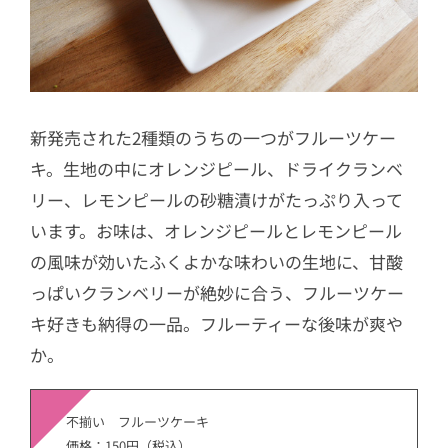
新発売された2種類のうちの一つがフルーツケー
キ。生地の中にオレンジピール、ドライクランベ
リー、レモンピールの砂糖漬けがたっぷり入って
います。お味は、オレンジピールとレモンピール
の風味が効いたふくよかな味わいの生地に、甘酸
っぱいクランベリーが絶妙に合う、フルーツケー
キ好きも納得の一品。フルーティーな後味が爽や
か。
不揃い フルーツケーキ
価格：150円（税込）