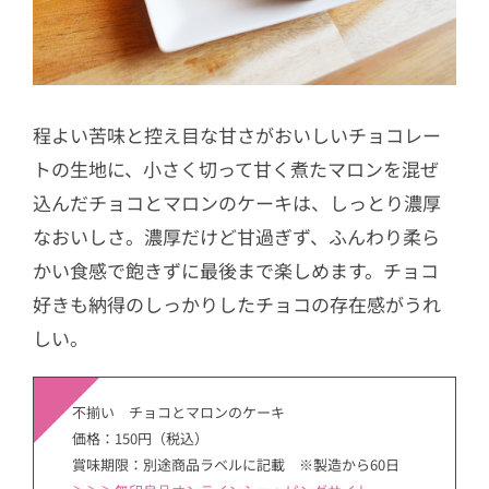
程よい苦味と控え目な甘さがおいしいチョコレー
トの生地に、小さく切って甘く煮たマロンを混ぜ
込んだチョコとマロンのケーキは、しっとり濃厚
なおいしさ。濃厚だけど甘過ぎず、ふんわり柔ら
かい食感で飽きずに最後まで楽しめます。チョコ
好きも納得のしっかりしたチョコの存在感がうれ
しい。
不揃い チョコとマロンのケーキ
価格：150円（税込）
賞味期限：別途商品ラベルに記載 ※製造から60日