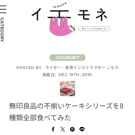
CATEGORY
ライター／食育インストラクター こもり
POSTED BY
掲載日:
DEC 19TH, 2019.
無印良品の不揃いケーキシリーズを8
種類全部食べてみた