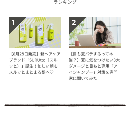
ランキング
【8月28日発売】新ヘアケア
【目も夏バテするって本
ブランド「SURUtto（スル
当？】夏に気をつけたい3大
ッと）」誕生！忙しい朝も
ダメージと目もと専用「ア
スルッとまとまる髪へ♡
イシャンプー」対策を専門
家に聞いてみた