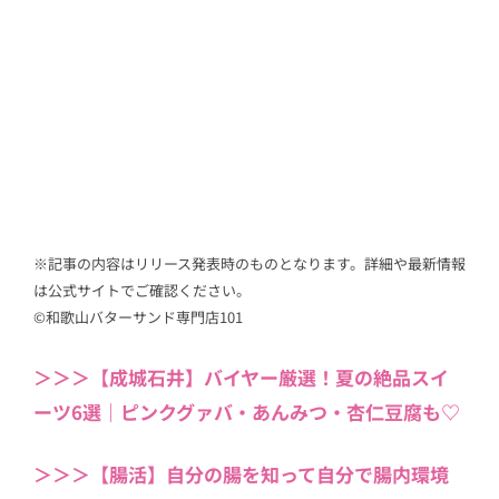
※記事の内容はリリース発表時のものとなります。詳細や最新情報
は公式サイトでご確認ください。
©和歌山バターサンド専門店101
＞＞＞【成城石井】バイヤー厳選！夏の絶品スイ
ーツ6選｜ピンクグァバ・あんみつ・杏仁豆腐も♡
＞＞＞【腸活】自分の腸を知って自分で腸内環境