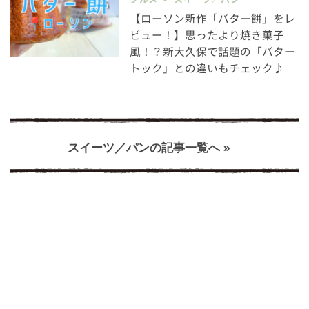
【ローソン新作「バター餅」をレ
ビュー！】思ったより焼き菓子
風！？新大久保で話題の「バター
トック」との違いもチェック♪
スイーツ／パンの記事一覧へ »