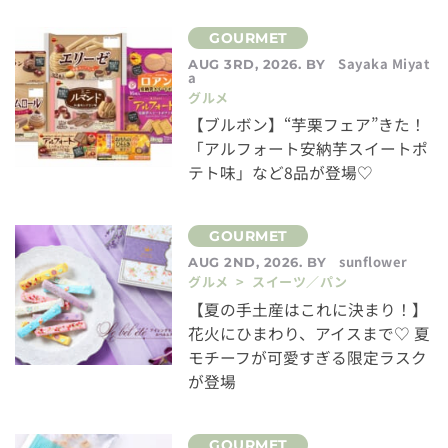
Sayaka Miyat
AUG 3RD, 2026. BY
a
グルメ
【ブルボン】“芋栗フェア”きた！
「アルフォート安納芋スイートポ
テト味」など8品が登場♡
sunflower
AUG 2ND, 2026. BY
グルメ > スイーツ／パン
【夏の手土産はこれに決まり！】
花火にひまわり、アイスまで♡ 夏
モチーフが可愛すぎる限定ラスク
が登場