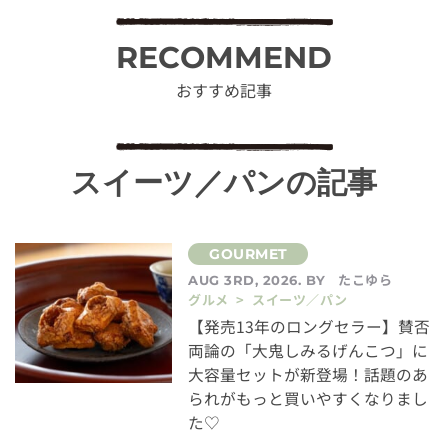
RECOMMEND
おすすめ記事
スイーツ／パンの記事
たこゆら
AUG 3RD, 2026. BY
グルメ > スイーツ／パン
【発売13年のロングセラー】賛否
両論の「大鬼しみるげんこつ」に
大容量セットが新登場！話題のあ
られがもっと買いやすくなりまし
た♡