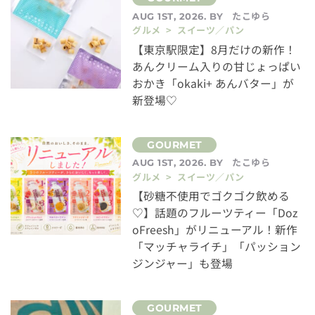
たこゆら
AUG 1ST, 2026. BY
グルメ > スイーツ／パン
【東京駅限定】8月だけの新作！
あんクリーム入りの甘じょっぱい
おかき「okaki+ あんバター」が
新登場♡
たこゆら
AUG 1ST, 2026. BY
グルメ > スイーツ／パン
【砂糖不使用でゴクゴク飲める
♡】話題のフルーツティー「Doz
oFreesh」がリニューアル！新作
「マッチャライチ」「パッション
ジンジャー」も登場