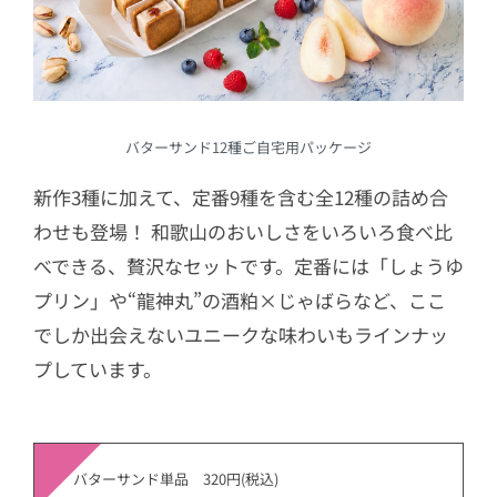
バターサンド12種ご自宅用パッケージ
新作3種に加えて、定番9種を含む全12種の詰め合
わせも登場！ 和歌山のおいしさをいろいろ食べ比
べできる、贅沢なセットです。定番には「しょうゆ
プリン」や“龍神丸”の酒粕×じゃばらなど、ここ
でしか出会えないユニークな味わいもラインナッ
プしています。
バターサンド単品 320円(税込)