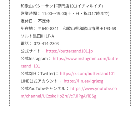
和歌山バターサンド専門店101(イチマルイチ)
営業時間： 11:00～19:00(土・日・祝は17時まで)
定休日： 不定休
所在地： 〒640-8341 和歌山県和歌山市黒田193-68
ソルト黒田III 1F-A
電話： 073-414-2303
公式サイト：
https://buttersand101.jp
公式Instagram：
https://www.instagram.com/butte
rsand_101
公式X(旧：Twitter)：
https://x.com/buttersand101
LINE公式アカウント ：
https://lin.ee/iqrlexg
公式YouTubeチャンネル：
https://www.youtube.co
m/channel/UCzskqHpZruVc7JiPgAYiESg