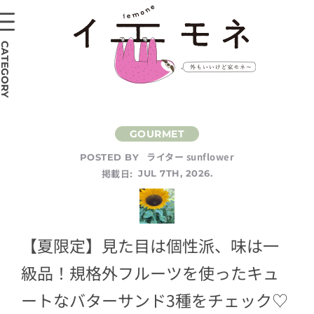
CATEGORY
ライター sunflower
POSTED BY
掲載日:
JUL 7TH, 2026.
【夏限定】見た目は個性派、味は一
級品！規格外フルーツを使ったキュ
ートなバターサンド3種をチェック♡