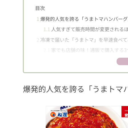
目次
1
爆発的人気を誇る「うまトマハンバーグ
1.1
人気すぎて販売時間が変更される
2
冷凍で届いた「うまトマ」を早速食べて
2.1
家でも店舗の味！通販で購入する3
3
どこで買える？購入方法と販売情報まと
爆発的人気を誇る「うまトマ