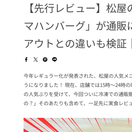
【先行レビュー】松屋
マハンバーグ」が通販
アウトとの違いも検証
今年レギュラー化が発表された、松屋の人気メ
うになりました！ 現在、店舗では15時〜24時
の人気ぶりを受けて、今回ついに冷凍での通販
の？」そのあたりも含めて、一足先に実食レビ