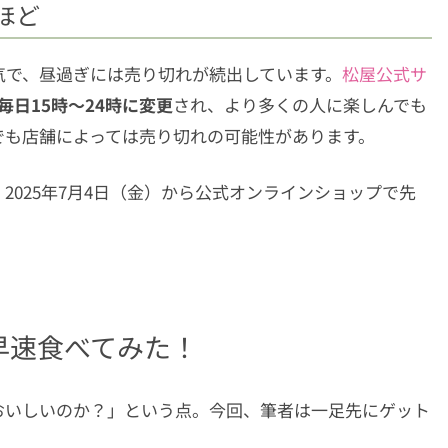
ほど
気で、昼過ぎには売り切れが続出しています。
松屋公式サ
毎日15時〜24時に変更
され、より多くの人に楽しんでも
でも店舗によっては売り切れの可能性があります。
025年7月4日（金）から公式オンラインショップで先
早速食べてみた！
おいしいのか？」という点。今回、筆者は一足先にゲット
！