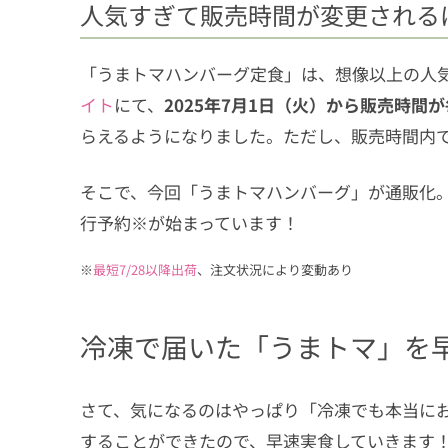
人気すぎて販売時間が変更される
「うまトマハンバーグ定食」は、想像以上の人
イト
にて、
2025年7月1日（火）から販売時間が
らえるようになりました。ただし、販売時間内
そこで、今回「うまトマハンバーグ」が通販化。2
行予約※が始まっています！
※
最短7/28以降出荷
、注文状況により変動あり
冷凍で届いた「うまトマ」を
さて、気になるのはやっぱり「冷凍でも本当に
することができたので、早速実食していきます