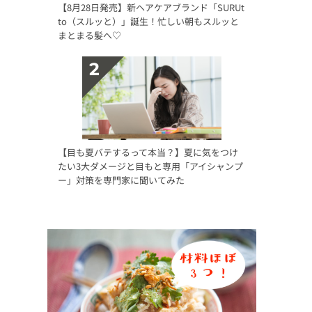
【8月28日発売】新ヘアケアブランド「SURUt
to（スルッと）」誕生！忙しい朝もスルッと
まとまる髪へ♡
【目も夏バテするって本当？】夏に気をつけ
たい3大ダメージと目もと専用「アイシャンプ
ー」対策を専門家に聞いてみた