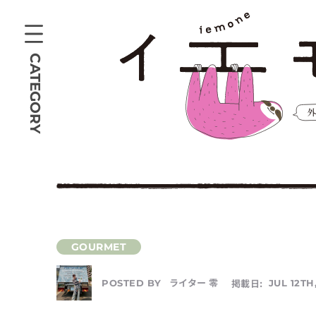
CATEGORY
ライター 零
掲載日:
JUL 12TH,
POSTED BY