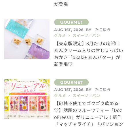
が登場
たこゆら
AUG 1ST, 2026. BY
グルメ > スイーツ／パン
【東京駅限定】8月だけの新作！
あんクリーム入りの甘じょっぱい
おかき「okaki+ あんバター」が
新登場♡
たこゆら
AUG 1ST, 2026. BY
グルメ > スイーツ／パン
【砂糖不使用でゴクゴク飲める
♡】話題のフルーツティー「Doz
oFreesh」がリニューアル！新作
「マッチャライチ」「パッション