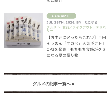
をご紹介
たこゆら
JUL 28TH, 2026. BY
グルメ > 食品／テイクアウト／デリバ
リー
【お中元に迷ったらこれ♡】半田
そうめん「オカベ」人気ギフトT
OP3を発表！もちもち食感がクセ
になる夏の贈り物
グルメの記事一覧へ »