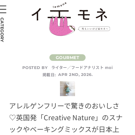
CATEGORY
ライター／フードアナリスト moi
POSTED BY
掲載日:
APR 2ND, 2026.
アレルゲンフリーで驚きのおいしさ
♡英国発「Creative Nature」のスナ
ックやベーキングミックスが日本上