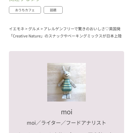
おうちカフェ
話題
イエモネ
>
グルメ
>
アレルゲンフリーで驚きのおいしさ♡英国発
「Creative Nature」のスナックやベーキングミックスが日本上陸
moi
moi
／ライター／フードアナリスト