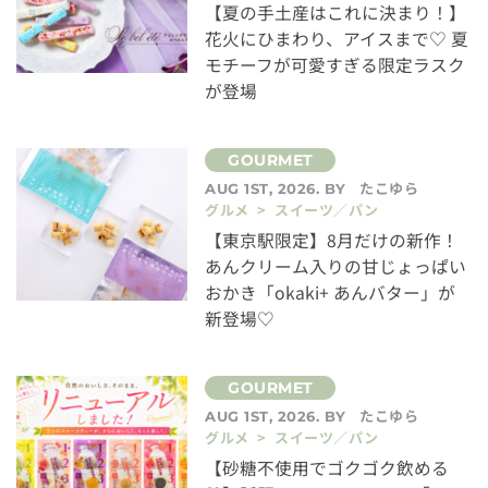
【夏の手土産はこれに決まり！】
花火にひまわり、アイスまで♡ 夏
モチーフが可愛すぎる限定ラスク
が登場
たこゆら
AUG 1ST, 2026. BY
グルメ > スイーツ／パン
【東京駅限定】8月だけの新作！
あんクリーム入りの甘じょっぱい
おかき「okaki+ あんバター」が
新登場♡
たこゆら
AUG 1ST, 2026. BY
グルメ > スイーツ／パン
【砂糖不使用でゴクゴク飲める