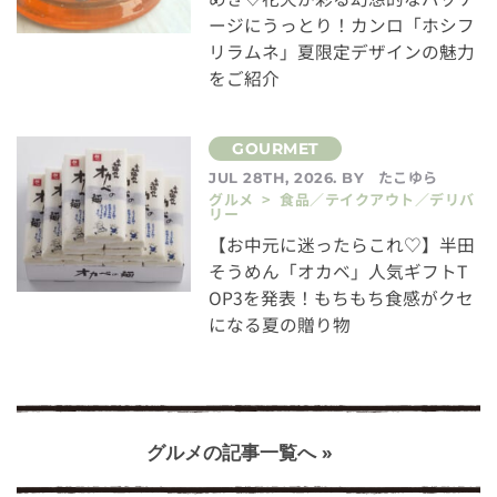
ージにうっとり！カンロ「ホシフ
リラムネ」夏限定デザインの魅力
をご紹介
たこゆら
JUL 28TH, 2026. BY
グルメ > 食品／テイクアウト／デリバ
リー
【お中元に迷ったらこれ♡】半田
そうめん「オカベ」人気ギフトT
OP3を発表！もちもち食感がクセ
になる夏の贈り物
グルメの記事一覧へ »