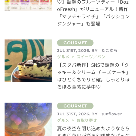
♡】話題のフルーツティー「Doz
oFreesh」がリニューアル！新作
「マッチャライチ」「パッション
ジンジャー」も登場
たこゆら
JUL 31ST, 2026. BY
グルメ > スイーツ／パン
【スタバ新作】SNSで話題の「ク
ッキー＆クリーム チーズケーキ」
はひとくちでリピ確。しっとりほ
ろほろ食感に夢中♡
sunflower
JUL 31ST, 2026. BY
グルメ > お取り寄せ
夏の夜空を閉じ込めたようなきら
めき♡花火が彩る幻想的なパッケ