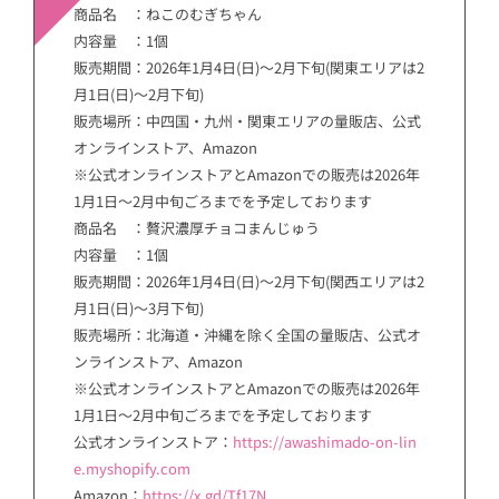
商品名 ：ねこのむぎちゃん
内容量 ：1個
販売期間：2026年1月4日(日)～2月下旬(関東エリアは2
月1日(日)～2月下旬)
販売場所：中四国・九州・関東エリアの量販店、公式
オンラインストア、Amazon
※公式オンラインストアとAmazonでの販売は2026年
1月1日～2月中旬ごろまでを予定しております
商品名 ：贅沢濃厚チョコまんじゅう
内容量 ：1個
販売期間：2026年1月4日(日)～2月下旬(関西エリアは2
月1日(日)～3月下旬)
販売場所：北海道・沖縄を除く全国の量販店、公式オ
ンラインストア、Amazon
※公式オンラインストアとAmazonでの販売は2026年
1月1日～2月中旬ごろまでを予定しております
公式オンラインストア：
https://awashimado-on-lin
e.myshopify.com
Amazon：
https://x.gd/Tf17N