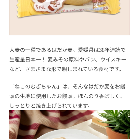
大麦の一種であるはだか麦。愛媛県は38年連続で
生産量日本一！ 麦みその原料やパン、ウイスキー
など、さまざまな形で親しまれている食材です。
「ねこのむぎちゃん」は、そんなはだか麦をお饅
頭の生地に使用したお饅頭。ほんのり香ばしく、
しっとりと焼き上げられています。