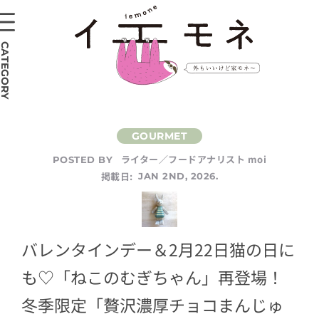
CATEGORY
ライター／フードアナリスト moi
POSTED BY
掲載日:
JAN 2ND, 2026.
バレンタインデー＆2月22日猫の日に
も♡「ねこのむぎちゃん」再登場！
冬季限定「贅沢濃厚チョコまんじゅ