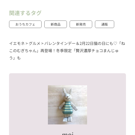
関連するタグ
おうちカフェ
新商品
新発売
通販
イエモネ
>
グルメ
>
バレンタインデー＆2月22日猫の日にも♡「ね
このむぎちゃん」再登場！冬季限定「贅沢濃厚チョコまんじゅ
う」も
moi