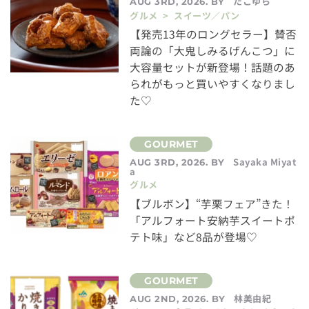
たこゆら
AUG 3RD, 2026. BY
グルメ > スイーツ／パン
【発売13年のロングセラー】賛否
両論の「大鬼しみるげんこつ」に
大容量セットが新登場！話題のあ
られがもっと買いやすくなりまし
た♡
Sayaka Miyat
AUG 3RD, 2026. BY
a
グルメ
【ブルボン】“芋栗フェア”きた！
「アルフォート安納芋スイートポ
テト味」など8品が登場♡
林美由紀
AUG 2ND, 2026. BY