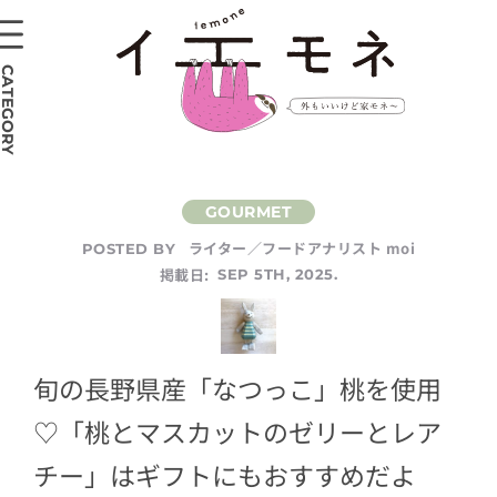
CATEGORY
ライター／フードアナリスト moi
POSTED BY
掲載日:
SEP 5TH, 2025.
旬の長野県産「なつっこ」桃を使用
♡「桃とマスカットのゼリーとレア
チー」はギフトにもおすすめだよ