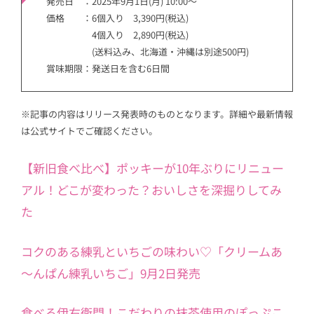
発売日 ：2025年9月1日(月) 10:00～
価格 ：6個入り 3,390円(税込)
4個入り 2,890円(税込)
(送料込み、北海道・沖縄は別途500円)
賞味期限：発送日を含む6日間
※記事の内容はリリース発表時のものとなります。詳細や最新情報
は公式サイトでご確認ください。
【新旧食べ比べ】ポッキーが10年ぶりにリニュー
アル！どこが変わった？おいしさを深掘りしてみ
た
コクのある練乳といちごの味わい♡「クリームあ
～んぱん練乳いちご」9月2日発売
食べる伊右衛門！こだわりの抹茶使用のぽっぷこ