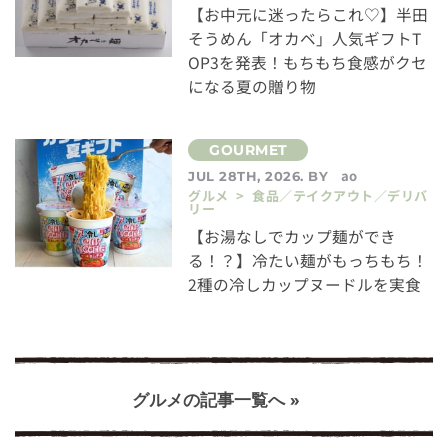
【お中元に迷ったらこれ♡】半田
そうめん「オカベ」人気ギフトT
OP3を発表！もちもち食感がクセ
になる夏の贈り物
ao
JUL 28TH, 2026. BY
グルメ > 食品／テイクアウト／デリバ
リー
【お湯なしでカップ麺ができ
る！？】冷たい麺がもっちもち！
2種の冷しカップヌードルを実食
グルメの記事一覧へ »