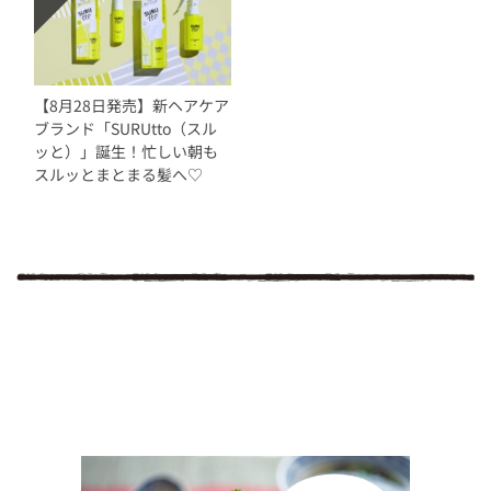
【8月28日発売】新ヘアケア
ブランド「SURUtto（スル
ッと）」誕生！忙しい朝も
スルッとまとまる髪へ♡