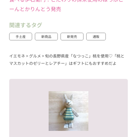
ーんとかりんとう発売
関連するタグ
手土産
新商品
新発売
通販
イエモネ
>
グルメ
>
旬の長野県産「なつっこ」桃を使用♡「桃と
マスカットのゼリーとレアチー」はギフトにもおすすめだよ