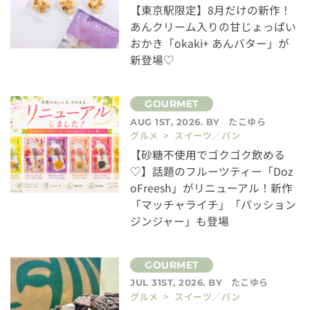
【東京駅限定】8月だけの新作！
あんクリーム入りの甘じょっぱい
おかき「okaki+ あんバター」が
新登場♡
たこゆら
AUG 1ST, 2026. BY
グルメ > スイーツ／パン
【砂糖不使用でゴクゴク飲める
♡】話題のフルーツティー「Doz
oFreesh」がリニューアル！新作
「マッチャライチ」「パッション
ジンジャー」も登場
たこゆら
JUL 31ST, 2026. BY
グルメ > スイーツ／パン