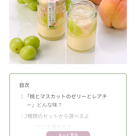
目次
1
「桃とマスカットのゼリーとレアチ
ー」どんな味？
2
2種類のセットから選べるよ
2.1
どこで買える？
もっと見る