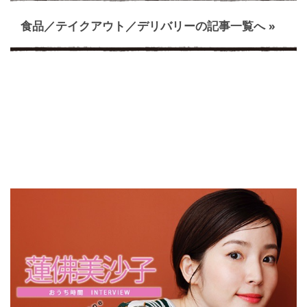
食品／テイクアウト／デリバリーの記事一覧へ »