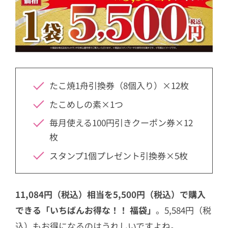
たこ焼1舟引換券（8個入り）×12枚
たこめしの素×1つ
毎月使える100円引きクーポン券×12
枚
スタンプ1個プレゼント引換券×5枚
11,084円（税込）相当を5,500円（税込）で購入
できる「いちばんお得な！！ 福袋」
。5,584円（税
込）もお得になるのはうれしいですよね。