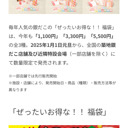
毎年人気の銀だこの「ぜったいお得な！！ 福袋」
は、今年も
「1,100円」「3,300円」「5,500円」
の全3種。
2025年1月1日元旦
から、全国の
築地銀
だこ店舗及び近隣特設会場
（一部店舗を除く）に
て数量限定で発売されます。
※一部店舗では先行販売開始
※施設・店舗により、発売開始日・商品（種類）・販売方法等が
異なります
「ぜったいお得な！！ 福袋」