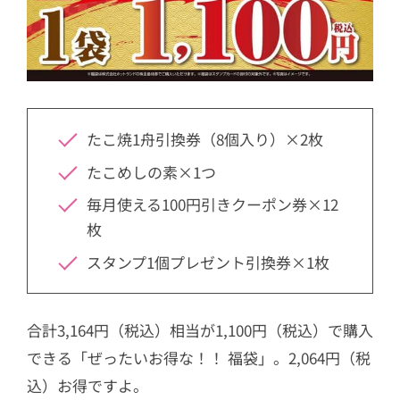
たこ焼1舟引換券（8個入り）×2枚
たこめしの素×1つ
毎月使える100円引きクーポン券×12
枚
スタンプ1個プレゼント引換券×1枚
合計3,164円（税込）相当が1,100円（税込）で購入
できる「ぜったいお得な！！ 福袋」。2,064円（税
込）お得ですよ。