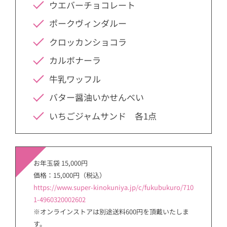
ウエバーチョコレート
ポークヴィンダルー
クロッカンショコラ
カルボナーラ
牛乳ワッフル
バター醤油いかせんべい
いちごジャムサンド 各1点
お年玉袋 15,000円
価格：15,000円（税込）
https://www.super-kinokuniya.jp/c/fukubukuro/710
1-4960320002602
※オンラインストアは別途送料600円を頂戴いたしま
す。