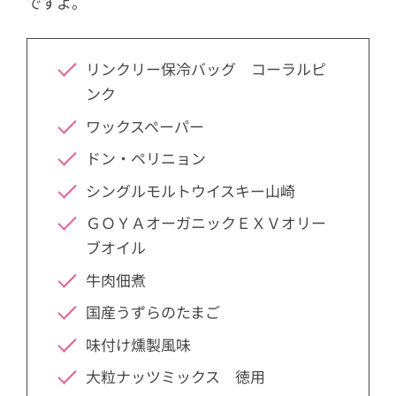
ですよ。
リンクリー保冷バッグ コーラルピ
ンク
ワックスペーパー
ドン・ペリニョン
シングルモルトウイスキー山崎
ＧＯＹＡオーガニックＥＸＶオリー
ブオイル
牛肉佃煮
国産うずらのたまご
味付け燻製風味
大粒ナッツミックス 徳用