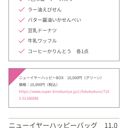
ラー油えびせん
バター醤油いかせんべい
豆乳ドーナツ
牛乳ワッフル
コーヒーかりんとう 各1点
ニューイヤーハッピーBOX 10,000円（グリーン）
価格：10,000円（税込）
https://www.super-kinokuniya.jp/c/fukubukuro/710
2-01166088
ニューイヤーハッピーバッグ 11,0