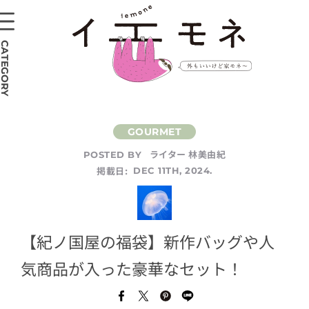
CATEGORY
ライター 林美由紀
POSTED BY
掲載日:
DEC 11TH, 2024.
【紀ノ国屋の福袋】新作バッグや人
気商品が入った豪華なセット！