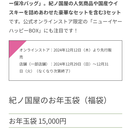
ー保冷バッグ」。紀ノ国屋の人気商品や国産ウイ
3.4
ニューイヤーハッピーバッグ 11,
スキーを詰めあわせた豪華なセットを含む3セット
000円（グレー）
です。公式オンラインストア限定の「ニューイヤー
3.5
ニューイヤーハッピーバッグ 11,
ハッピーBOX」にも注目です！
000円（ネイビー）
オンラインストア：2024年12月12日（木）より先行販
売
店舗（一部店舗）：2024年12月29日（日）～12月31
日（火）（なくなり次第終了）
紀ノ国屋のお年玉袋（福袋）
お年玉袋 15,000円