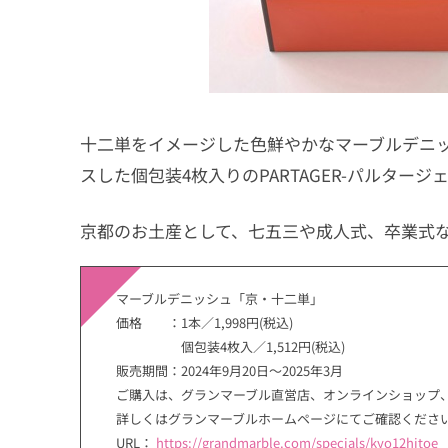
十二単をイメージした色鮮やかなマーブルデニ
スした個包装4枚入りのPARTAGER-パルタージ
京都のお土産として、七五三や成人式、卒業式
マーブルデニッシュ「京・十二単」
価格 ：1本／1,998円(税込)
個包装4枚入／1,512円(税込)
販売期間：2024年9月20日～2025年3月
ご購入は、グランマーブル直営店、オンラインショップ、
詳しくはグランマーブルホームページにてご確認くださ
URL：
https://grandmarble.com/specials/kyo12hitoe