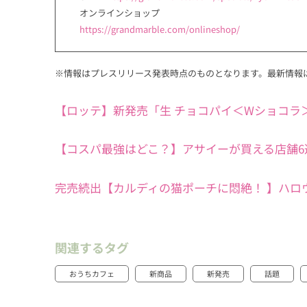
オンラインショップ
https://grandmarble.com/onlineshop/
※情報はプレスリリース発表時点のものとなります。最新情報
【ロッテ】新発売「生 チョコパイ＜Wショコラ
【コスパ最強はどこ？】アサイーが買える店舗6
完売続出【カルディの猫ポーチに悶絶！ 】ハロウ
関連するタグ
おうちカフェ
新商品
新発売
話題