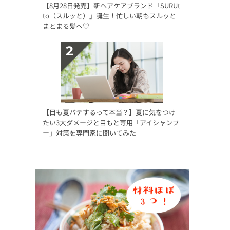
【8月28日発売】新ヘアケアブランド「SURUt
to（スルッと）」誕生！忙しい朝もスルッと
まとまる髪へ♡
【目も夏バテするって本当？】夏に気をつけ
たい3大ダメージと目もと専用「アイシャンプ
ー」対策を専門家に聞いてみた