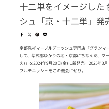
十二単をイメージした
シュ「京・十二単」発
京都発祥マーブルデニッシュ専門店「グランマーブ
して、紫式部ゆかりの地・京都にちなんだ、マー
え)」を2024年9月20日(金)に新発売。202
ブルデニッシュをこの機会にぜひ。