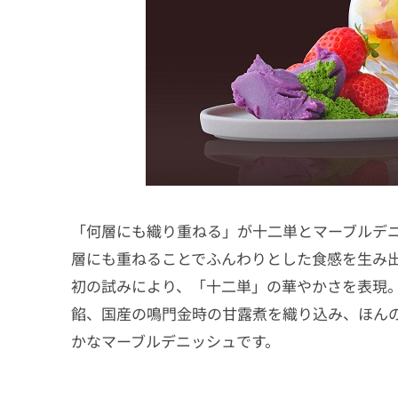
「何層にも織り重ねる」が十二単とマーブルデ
層にも重ねることでふんわりとした食感を生み
初の試みにより、「十二単」の華やかさを表現
餡、国産の鳴門金時の甘露煮を織り込み、ほん
かなマーブルデニッシュです。