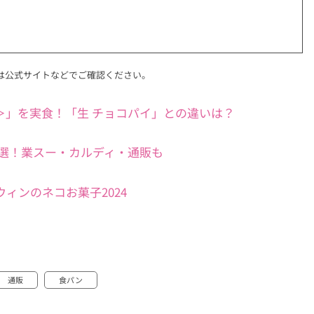
は公式サイトなどでご確認ください。
＞」を実食！「生 チョコパイ」との違いは？
選！業スー・カルディ・通販も
ィンのネコお菓子2024
通販
食パン