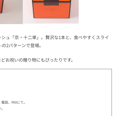
ッシュ「京・十二単」。贅沢な1本と、食べやすくスライ
ェ-の2パターンで登場。
などお祝いの贈り物にもぴったりです。
電話、FAXにて。
い。