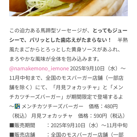
この迫力ある馬蹄型ソーセージが、
とってもジュー
シーで、パリッとした歯応えがたまらない！
半熟
風たまごからとろっとした黄身ソースがあふれ、
まろやかな風味が全体を包み込みます。
@namakemono_iemone
2025年9月10日（水）～
11月中旬まで、全国のモスバーガー店舗（一部店
舗を除く）にて、「月見フォカッチャ」と「メン
チカツチーズバーガー」が期間限定で登場するよ
～
メンチカツチーズバーガー 価格：480円
（税込） 月見フォカッチャ 価格：590円（税込）
■販売期間 ：2025年9月10日（水）～11月中旬
■販売店舗 ：全国のモスバーガー店舗（一部