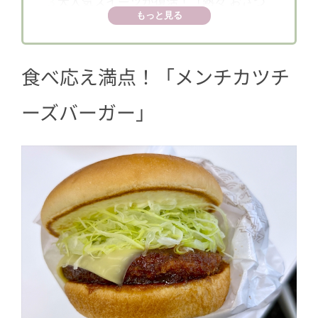
3
大人気スイーツが復活！「熱々 おさつ
もっと見る
ボール」
食べ応え満点！「メンチカツチ
ーズバーガー」