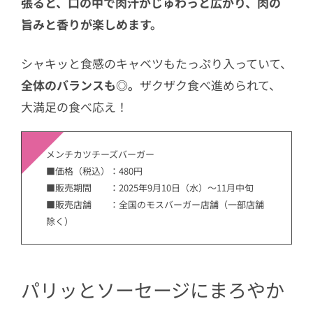
張ると、口の中で肉汁がじゅわっと広がり、肉の
旨みと香りが楽しめます。
シャキッと食感のキャベツもたっぷり入っていて、
全体のバランスも◎。
ザクザク食べ進められて、
大満足の食べ応え！
メンチカツチーズバーガー
■価格（税込）：480円
■販売期間 ：2025年9月10日（水）～11月中旬
■販売店舗 ：全国のモスバーガー店舗（一部店舗
除く）
パリッとソーセージにまろやか