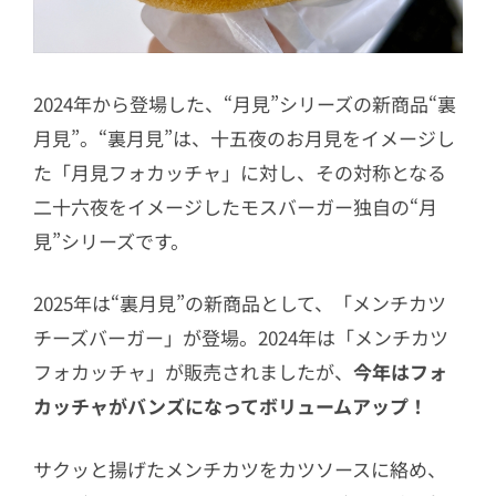
2024年から登場した、“月見”シリーズの新商品“裏
月見”。“裏月見”は、十五夜のお月見をイメージし
た「月見フォカッチャ」に対し、その対称となる
二十六夜をイメージしたモスバーガー独自の“月
見”シリーズです。
2025年は“裏月見”の新商品として、「メンチカツ
チーズバーガー」が登場。2024年は「メンチカツ
フォカッチャ」が販売されましたが、
今年はフォ
カッチャがバンズになってボリュームアップ！
サクッと揚げたメンチカツをカツソースに絡め、