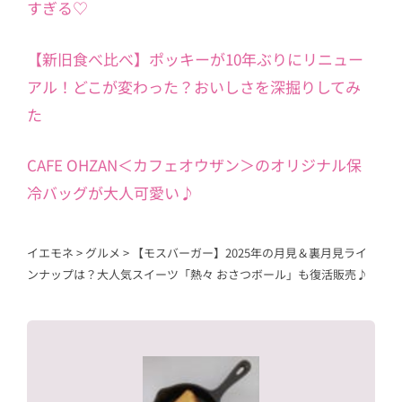
すぎる♡
【新旧食べ比べ】ポッキーが10年ぶりにリニュー
アル！どこが変わった？おいしさを深掘りしてみ
た
CAFE OHZAN＜カフェオウザン＞のオリジナル保
冷バッグが大人可愛い♪
イエモネ
>
グルメ
>
【モスバーガー】2025年の月見＆裏月見ライ
ンナップは？大人気スイーツ「熱々 おさつボール」も復活販売♪