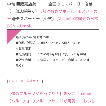
中旬 ■販売店舗 ：全国のモスバーガー店舗
（一部店舗除く）
#熱々おさつボール
#モスバーガ
ー
@モスバーガー【公式】
♬ 可愛い雰囲気の日常
BGM – Umofu
熱々(あつあつ) おさつボール
■価格（税込）：3個入り280円、5個入り460円
※数量限定
■販売期間 ：2025年9月10日（水）～11月中旬
■販売店舗 ：全国のモスバーガー店舗（一部店舗
除く）
[
モスバーガー公式サイト
]
【旬のフルーツがたっぷり！】等々力「haluuu
〈ハルー〉」のフルーツサンドが可愛くておいし