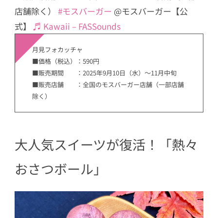
店舗除く）
#モスバーガー
@モスバーガー【公
式】
♬ Kawaii – FASSounds
月見フォカッチャ
■価格（税込）：590円
■販売期間 ：2025年9月10日（水）～11月中旬
■販売店舗 ：全国のモスバーガー店舗（一部店舗
除く）
大人気スイーツが復活！「熱々
おさつボール」