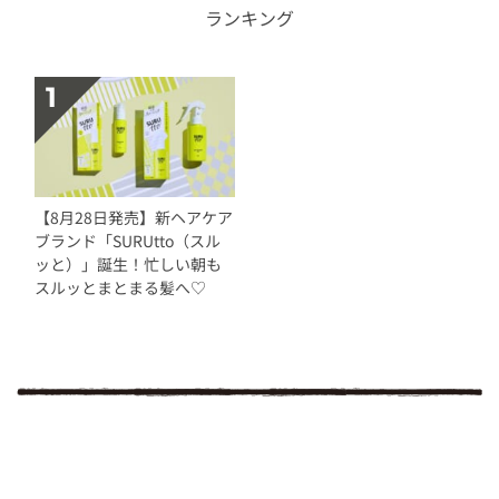
ランキング
【8月28日発売】新ヘアケア
ブランド「SURUtto（スル
ッと）」誕生！忙しい朝も
スルッとまとまる髪へ♡