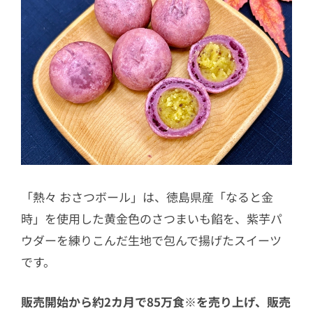
「熱々 おさつボール」は、徳島県産「なると金
時」を使用した黄金色のさつまいも餡を、紫芋パ
ウダーを練りこんだ生地で包んで揚げたスイーツ
です。
販売開始から約2カ月で85万食※を売り上げ、販売