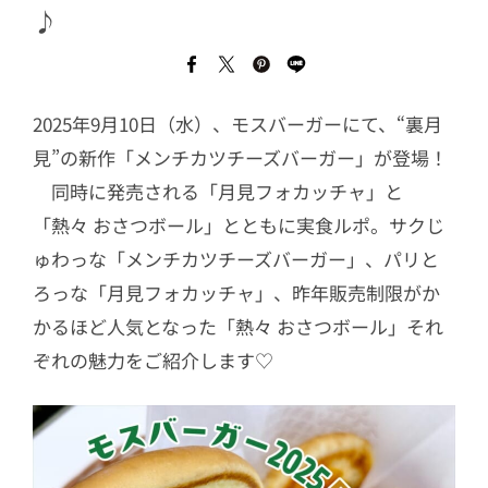
♪
2025年9月10日（水）、モスバーガーにて、“裏月
見”の新作「メンチカツチーズバーガー」が登場！
同時に発売される「月見フォカッチャ」と
「熱々 おさつボール」とともに実食ルポ。サクじ
ゅわっな「メンチカツチーズバーガー」、パリと
ろっな「月見フォカッチャ」、昨年販売制限がか
かるほど人気となった「熱々 おさつボール」それ
ぞれの魅力をご紹介します♡