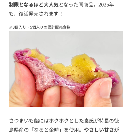
制限となるほど大人気
となった同商品。2025年
も、復活発売されます！
※3個入り・5個入りの累計販売食数
さつまいも餡にはホクホクとした食感が特長の徳
島県産の「なると金時」を使用。
やさしい甘さが