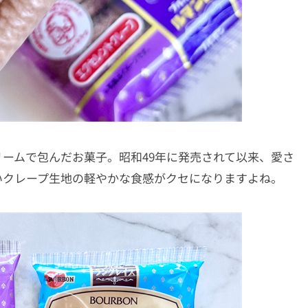
ームで包んだお菓子。昭和49年に発売されて以来、愛さ
いクレープ生地の軽やかな食感がクセになりますよね。