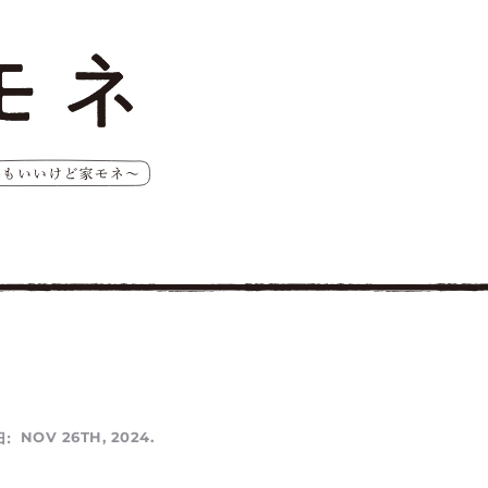
:
NOV 26TH, 2024.