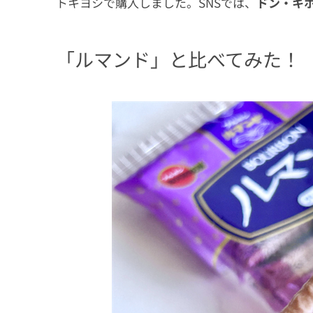
トキヨシで購入しました。SNSでは、
ドン・キ
「ルマンド」と比べてみた！