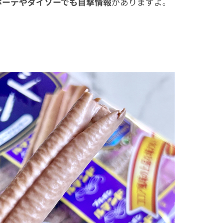
ホーテやダイソーでも目撃情報
がありますよ。