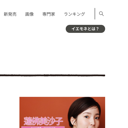
新発売
画像
専門家
ランキング
イエモネとは？