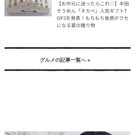
【お中元に迷ったらこれ♡】半田
そうめん「オカベ」人気ギフトT
OP3を発表！もちもち食感がクセ
になる夏の贈り物
グルメの記事一覧へ »