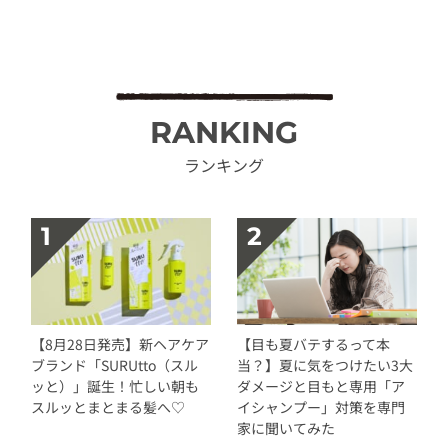
RANKING
ランキング
【8月28日発売】新ヘアケア
【目も夏バテするって本
ブランド「SURUtto（スル
当？】夏に気をつけたい3大
ッと）」誕生！忙しい朝も
ダメージと目もと専用「ア
スルッとまとまる髪へ♡
イシャンプー」対策を専門
家に聞いてみた