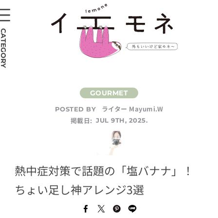
CATEGORY
ライター Mayumi.W
POSTED BY
掲載日:
JUL 9TH, 2025.
熱中症対策で話題の「塩バナナ」！
ちょい足し神アレンジ3選