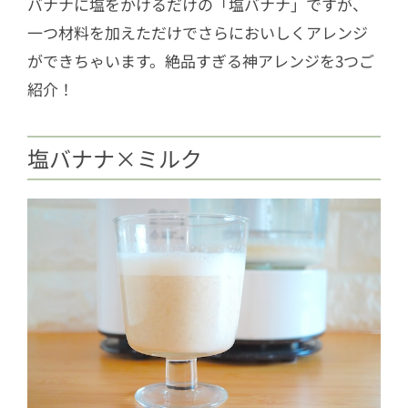
バナナに塩をかけるだけの「塩バナナ」ですが、
一つ材料を加えただけでさらにおいしくアレンジ
ができちゃいます。絶品すぎる神アレンジを3つご
紹介！
塩バナナ×ミルク