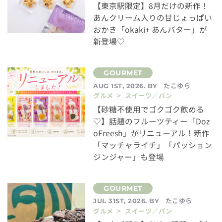
【東京駅限定】8月だけの新作！
あんクリーム入りの甘じょっぱい
おかき「okaki+ あんバター」が
新登場♡
たこゆら
AUG 1ST, 2026. BY
グルメ > スイーツ／パン
【砂糖不使用でゴクゴク飲める
♡】話題のフルーツティー「Doz
oFreesh」がリニューアル！新作
「マッチャライチ」「パッション
ジンジャー」も登場
たこゆら
JUL 31ST, 2026. BY
グルメ > スイーツ／パン