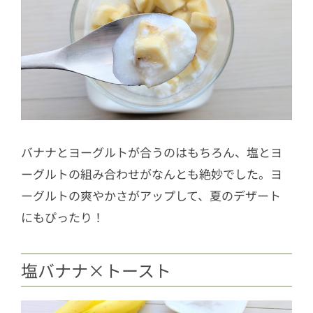
バナナとヨーグルトが合うのはもちろん、塩とヨ
ーグルトの組み合わせがなんとも絶妙でした。ヨ
ーグルトの爽やかさがアップして、夏のデザート
にもぴったり！
塩バナナ×トースト