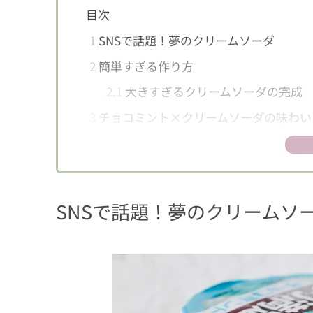
目次
1
SNSで話題！夢のクリームソーダ
2
簡単すぎる作り方
2.1
大きすぎるクリームソーダの完成
3
チョコミント×クリームソーダの味わい
4
爽快で大容量のうれしいドリンク
SNSで話題！夢のクリームソ