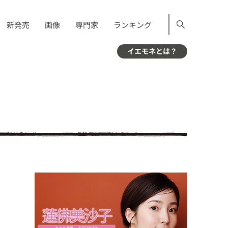
新発売
画像
専門家
ランキング
イエモネとは？