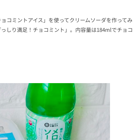
チョコミントアイス」を使ってクリームソーダを作ってみ
っしり満足！チョコミント」。内容量は184mlでチョコ