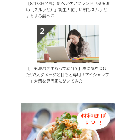
【8月28日発売】新ヘアケアブランド「SURUt
to（スルッと）」誕生！忙しい朝もスルッと
まとまる髪へ♡
【目も夏バテするって本当？】夏に気をつけ
たい3大ダメージと目もと専用「アイシャンプ
ー」対策を専門家に聞いてみた