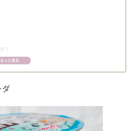
は？
もっと見る
ーダ