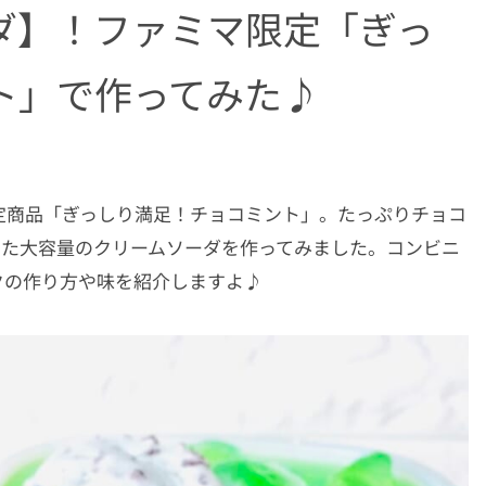
ダ】！ファミマ限定「ぎっ
ト」で作ってみた♪
定商品「ぎっしり満足！チョコミント」。たっぷりチョコ
った大容量のクリームソーダを作ってみました。コンビニ
クの作り方や味を紹介しますよ♪