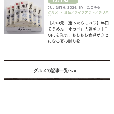
たこゆら
JUL 28TH, 2026. BY
グルメ > 食品／テイクアウト／デリバ
リー
【お中元に迷ったらこれ♡】半田
そうめん「オカベ」人気ギフトT
OP3を発表！もちもち食感がクセ
になる夏の贈り物
グルメの記事一覧へ »