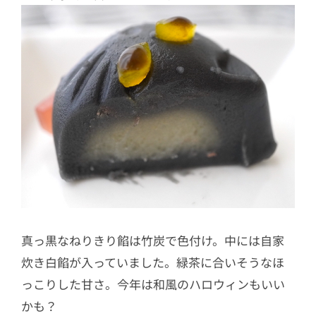
真っ黒なねりきり餡は竹炭で色付け。中には自家
炊き白餡が入っていました。緑茶に合いそうなほ
っこりした甘さ。今年は和風のハロウィンもいい
かも？