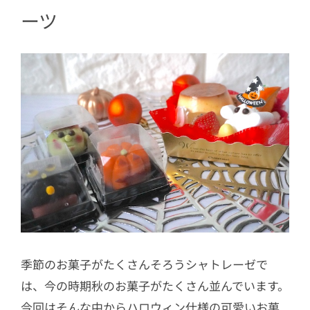
5
ハロウィンの定番「創作和菓子 ハロウ
ーツ
ィン かぼちゃ」
6
キランと光る目が印象的「創作和菓
子 ハロウィン 黒猫」
季節のお菓子がたくさんそろうシャトレーゼで
は、今の時期秋のお菓子がたくさん並んでいます。
今回はそんな中からハロウィン仕様の可愛いお菓