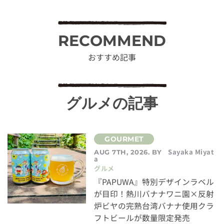
RECOMMEND
おすすめ記事
グルメの記事
Sayaka Miyat
AUG 7TH, 2026. BY
a
グルメ
『PAPUWA』特別デザインラベル
が目印！熱川バナナワニ園×反射
炉ビヤの完熟台湾バナナ使用クラ
フトビールが数量限定発売