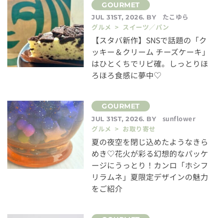
たこゆら
JUL 31ST, 2026. BY
グルメ > スイーツ／パン
【スタバ新作】SNSで話題の「ク
ッキー＆クリーム チーズケーキ」
はひとくちでリピ確。しっとりほ
ろほろ食感に夢中♡
sunflower
JUL 31ST, 2026. BY
グルメ > お取り寄せ
夏の夜空を閉じ込めたようなきら
めき♡花火が彩る幻想的なパッケ
ージにうっとり！カンロ「ホシフ
リラムネ」夏限定デザインの魅力
をご紹介