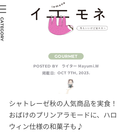
CATEGORY
ライター Mayumi.W
POSTED BY
掲載日:
OCT 7TH, 2023.
シャトレーゼ秋の人気商品を実食！
おばけのプリンアラモードに、ハロ
ウィン仕様の和菓子も♪