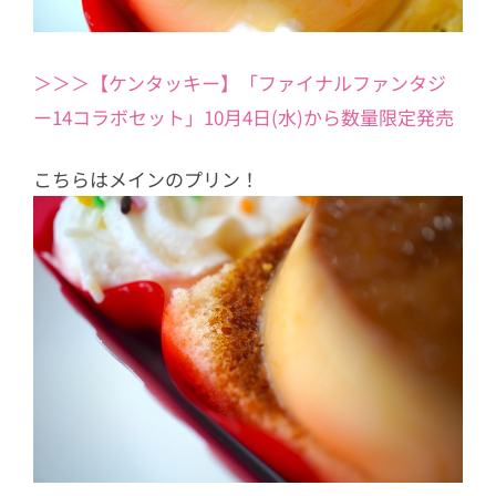
＞＞＞【ケンタッキー】「ファイナルファンタジ
ー14コラボセット」10月4日(水)から数量限定発売
こちらはメインのプリン！