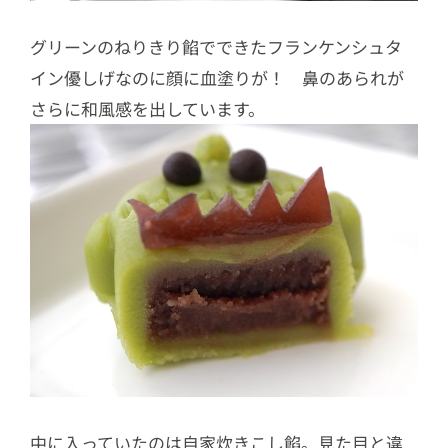
グリーンのねりきり餡でできたフランケンシュタ
イン優しげなのに顔に血塗りが！ 鼻のあられが
さらに和風感を出しています。
中に入っていたのは自家炊きこし餡。見た目と違