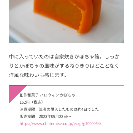
中に入っていたのは自家炊きかぼちゃ餡。しっか
りとかぼちゃの風味がするねりきりはどことなく
洋風な味わいも感じます。
創作和菓子 ハロウィン かぼちゃ
162円（税込）
消費期限 筆者の購入したものは約4日でした
販売期間 2023年09月22日～
https://www.chateraise.co.jp/ec/g/g1000054/